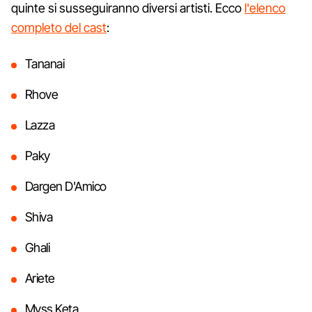
quinte si susseguiranno diversi artisti. Ecco
l'elenco
completo del cast
:
Tananai
Rhove
Lazza
Paky
Dargen D'Amico
Shiva
Ghali
Ariete
Myss Keta