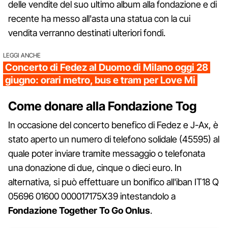
delle vendite del suo ultimo album alla fondazione e di
recente ha messo all'asta una statua con la cui
vendita verranno destinati ulteriori fondi.
LEGGI ANCHE
Concerto di Fedez al Duomo di Milano oggi 28
giugno: orari metro, bus e tram per Love Mi
Come donare alla Fondazione Tog
In occasione del concerto benefico di Fedez e J-Ax, è
stato aperto un numero di telefono solidale (45595) al
quale poter inviare tramite messaggio o telefonata
una donazione di due, cinque o dieci euro. In
alternativa, si può effettuare un bonifico all'iban IT18 Q
05696 01600 000017175X39 intestandolo a
Fondazione Together To Go Onlus
.