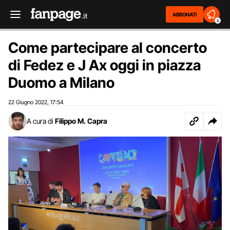
ABBONATI
2
Come partecipare al concerto
di Fedez e J Ax oggi in piazza
Duomo a Milano
22 Giugno 2022
17:54
,
A cura di
Filippo M. Capra