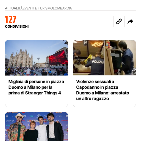
ATTUALITÀ
EVENTI E TURISMO
LOMBARDIA
127
CONDIVISIONI
Migliaia di persone in piazza
Violenze sessuali a
Duomo a Milano per la
Capodanno in piazza
prima di Stranger Things 4
Duomo a Milano: arrestato
un altro ragazzo