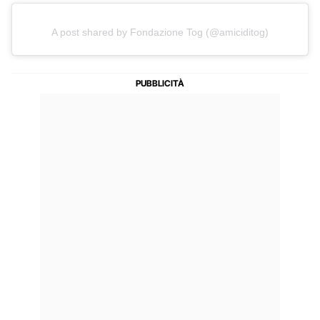
A post shared by Fondazione Tog (@amiciditog)