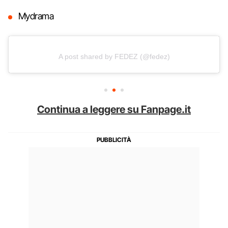
Mydrama
A post shared by FEDEZ (@fedez)
Continua a leggere su Fanpage.it