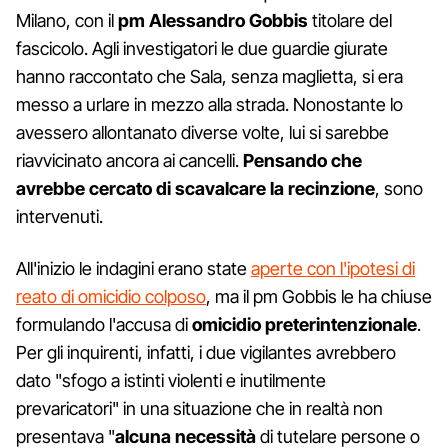
Milano, con il
pm Alessandro Gobbis
titolare del
fascicolo. Agli investigatori le due guardie giurate
hanno raccontato che Sala, senza maglietta, si era
messo a urlare in mezzo alla strada. Nonostante lo
avessero allontanato diverse volte, lui si sarebbe
riavvicinato ancora ai cancelli.
Pensando che
avrebbe cercato di scavalcare la recinzione
, sono
intervenuti.
All'inizio le indagini erano state
aperte con l'ipotesi di
reato di omicidio colposo
, ma il pm Gobbis le ha chiuse
formulando l'accusa di
omicidio preterintenzionale
.
Per gli inquirenti, infatti, i due vigilantes avrebbero
dato "sfogo a istinti violenti e inutilmente
prevaricatori" in una situazione che in realtà non
presentava "
alcuna necessità
di tutelare persone o