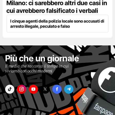
Milano: ci sarebbero altri due casi in
cui avrebbero falsificato i verbali
I cinque agenti della polizia locale sono accusati di
arresto illegale, peculato e falso
Più che un giornale
Il media che racconta il tempo in cui
viviamo con occhi moderni