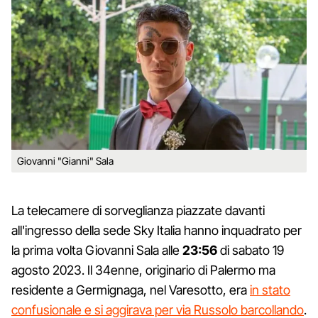
Giovanni "Gianni" Sala
La telecamere di sorveglianza piazzate davanti
all'ingresso della sede Sky Italia hanno inquadrato per
la prima volta Giovanni Sala alle
23:56
di sabato 19
agosto 2023. Il 34enne, originario di Palermo ma
residente a Germignaga, nel Varesotto, era
in stato
confusionale e si aggirava per via Russolo barcollando
.