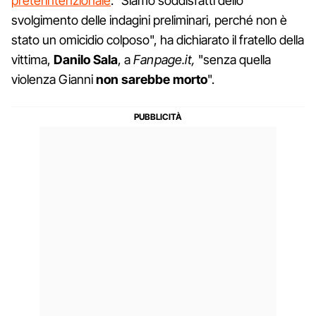
preterintenzionale
: "Siamo soddisfatti dello
svolgimento delle indagini preliminari, perché non è
stato un omicidio colposo", ha dichiarato il fratello della
vittima,
Danilo Sala
, a
Fanpage.it,
"senza quella
violenza Gianni
non sarebbe morto
".