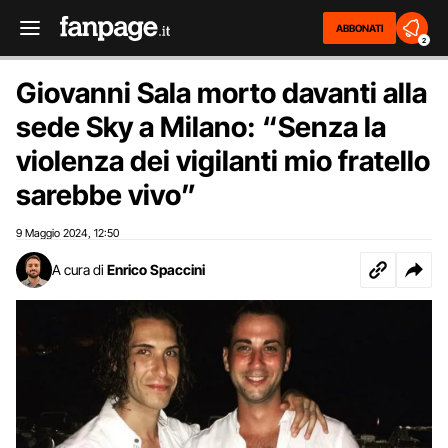
ABBONATI
2
Giovanni Sala morto davanti alla
sede Sky a Milano: “Senza la
violenza dei vigilanti mio fratello
sarebbe vivo”
9 Maggio 2024
12:50
,
A cura di
Enrico Spaccini