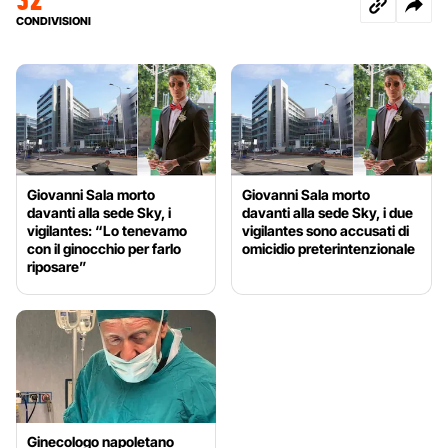
CONDIVISIONI
Giovanni Sala morto
Giovanni Sala morto
davanti alla sede Sky, i
davanti alla sede Sky, i due
vigilantes: “Lo tenevamo
vigilantes sono accusati di
con il ginocchio per farlo
omicidio preterintenzionale
riposare”
Ginecologo napoletano