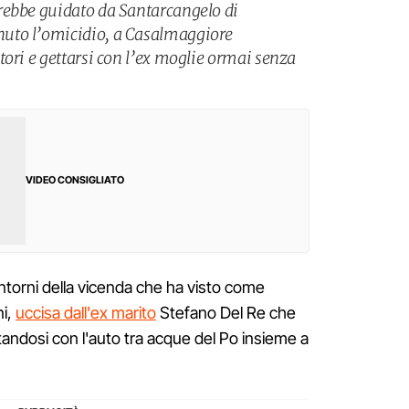
rebbe guidato da Santarcangelo di
uto l’omicidio, a Casalmaggiore
tori e gettarsi con l’ex moglie ormai senza
VIDEO CONSIGLIATO
ontorni della vicenda che ha visto come
ni,
uccisa dall'ex marito
Stefano Del Re che
andosi con l'auto tra acque del Po insieme a