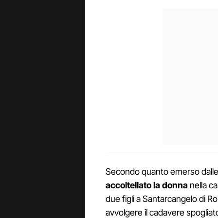
Secondo quanto emerso dalle i
accoltellato la donna
nella c
due figli a Santarcangelo di Ro
avvolgere il cadavere spogliato