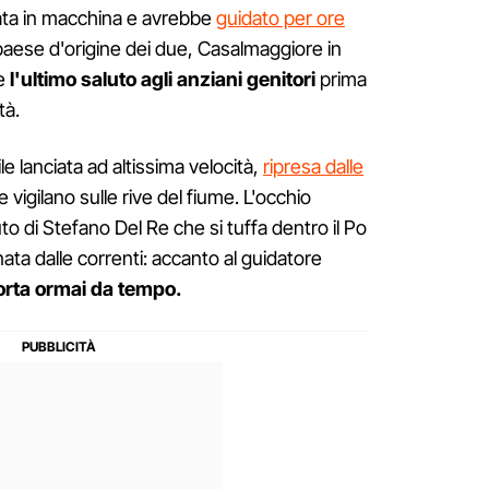
ta in macchina e avrebbe
guidato per ore
l paese d'origine dei due, Casalmaggiore in
re
l'ultimo saluto agli anziani genitori
prima
tà.
e lanciata ad altissima velocità,
ripresa dalle
 vigilano sulle rive del fiume. L'occhio
to di Stefano Del Re che si tuffa dentro il Po
nata dalle correnti: accanto al guidatore
orta ormai da tempo.