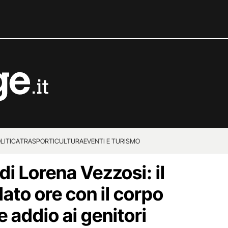
LITICA
TRASPORTI
CULTURA
EVENTI E TURISMO
i Lorena Vezzosi: il
ato ore con il corpo
e addio ai genitori