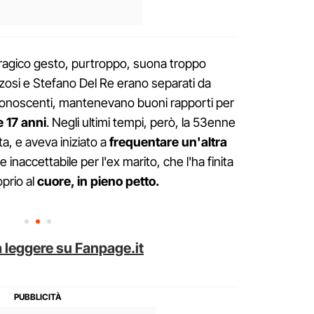
o tragico gesto, purtroppo, suona troppo
zosi e Stefano Del Re erano separati da
conoscenti, mantenevano buoni rapporti per
 e 17 anni
. Negli ultimi tempi, però, la 53enne
ta, e aveva iniziato a
frequentare un'altra
inaccettabile per l'ex marito, che l'ha finita
prio al
cuore, in pieno petto.
 leggere su Fanpage.it