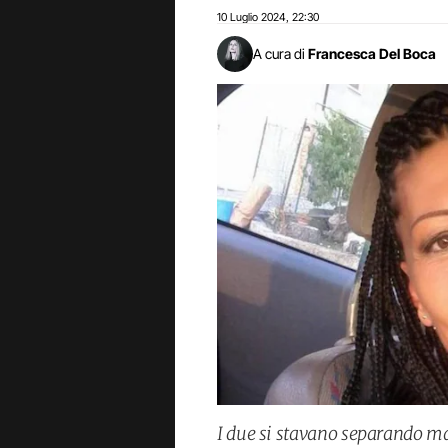
10 Luglio 2024
22:30
,
A cura di
Francesca Del Boca
I due si stavano separando ma