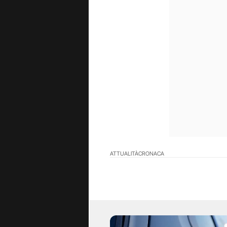
ATTUALITÀ
CRONACA