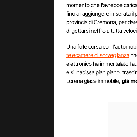
momento che l'avrebbe carica
fino a raggiungere in serata i
provincia di Cremona, per da
di gettarsi nel Po a tutta veloci
Una folle corsa con l'automobil
telecamere di sorveglianza
che
elettronico ha immortalato l'au
e si inabissa pian piano, trasci
Lorena giace immobile,
già m