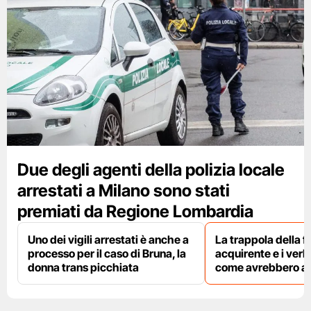
Due degli agenti della polizia locale
arrestati a Milano sono stati
premiati da Regione Lombardia
Uno dei vigili arrestati è anche a
La trappola della f
processo per il caso di Bruna, la
acquirente e i verbal
donna trans picchiata
come avrebbero agi