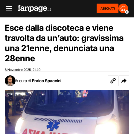
ABBONATI
2
Esce dalla discoteca e viene
travolta da un’auto: gravissima
una 21enne, denunciata una
28enne
8 Novembre 2025
21:40
,
A cura di
Enrico Spaccini