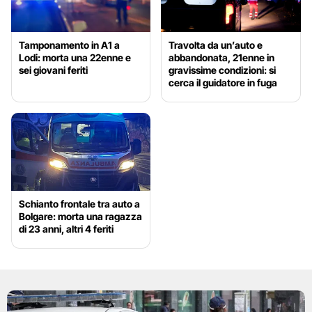
Tamponamento in A1 a
Travolta da un’auto e
Lodi: morta una 22enne e
abbandonata, 21enne in
sei giovani feriti
gravissime condizioni: si
cerca il guidatore in fuga
Schianto frontale tra auto a
Bolgare: morta una ragazza
di 23 anni, altri 4 feriti