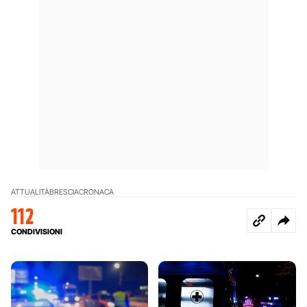
ATTUALITÀ
BRESCIA
CRONACA
112
CONDIVISIONI