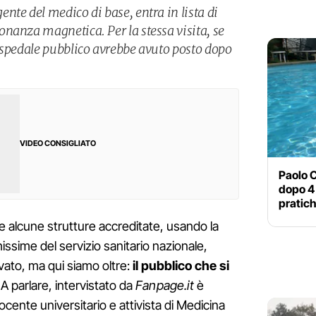
nte del medico di base, entra in lista di
nanza magnetica. Per la stessa visita, se
ospedale pubblico avrebbe avuto posto dopo
VIDEO CONSIGLIATO
Paolo C
dopo 4 
pratiche
alcune strutture accreditate, usando la
hissime del servizio sanitario nazionale,
vato, ma qui siamo oltre:
il pubblico che si
. A parlare, intervistato da
Fanpage.it
è
ocente universitario e attivista di Medicina