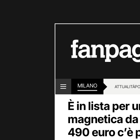
MILANO
ATTUALITÀ
PO
È in lista per
magnetica da
490 euro c’è 