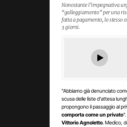
Nonostante l’impegnativa urge
“galleggiamento” per una riso
fatta a pagamento, lo stesso 
3 giorni.
"Abbiamo già denunciato come 
scusa delle liste d'attesa lung
propongono il passaggio al pri
comporta come un privato
"
Vittorio Agnoletto
. Medico, d