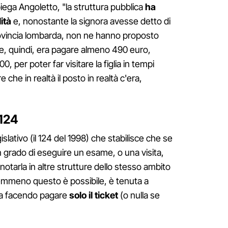
iega Angoletto, "la struttura pubblica
ha
ità
e, nonostante la signora avesse detto di
ovincia lombarda, non ne hanno proposto
ne, quindi, era pagare almeno 490 euro,
00, per poter far visitare la figlia in tempi
 che in realtà il posto in realtà c'era,
 124
slativo (il 124 del 1998) che stabilisce che se
n grado di eseguire un esame, o una visita,
enotarla in altre strutture dello stesso ambito
nemmeno questo è possibile, è tenuta a
nia facendo pagare
solo il ticket
(o nulla se