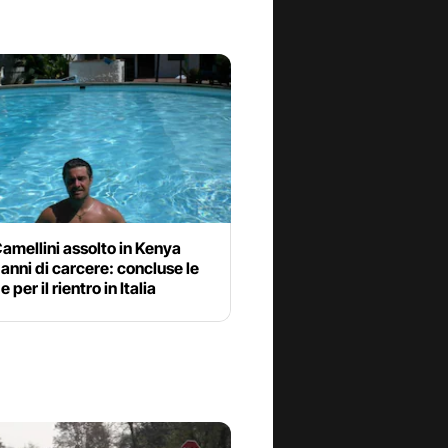
amellini assolto in Kenya
anni di carcere: concluse le
 per il rientro in Italia