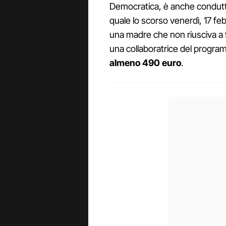
Democratica, è anche condut
quale lo scorso venerdì, 17 feb
una madre che non riusciva a f
una collaboratrice del progra
almeno 490 euro
.