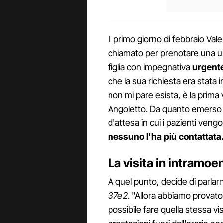
Il primo giorno di febbraio Vale
chiamato per prenotare una u
figlia con impegnativa
urgente
che la sua richiesta era stata i
non mi pare esista, è la prim
Angoletto. Da quanto emerso da
d'attesa in cui i pazienti vengon
nessuno l'ha più contattata
La visita in intramoen
A quel punto, decide di parlar
37e2
. "Allora abbiamo provat
possibile fare quella stessa vi