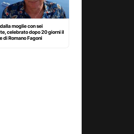
dalla moglie con sei
ate, celebrato dopo 20 giorni il
le di Romano Fagoni