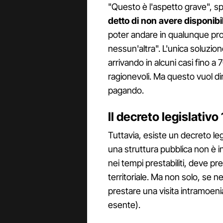
"Questo è l'aspetto grave", sp
detto di non avere disponibil
poter andare in qualunque pr
nessun'altra". L'unica soluzio
arrivando in alcuni casi fino a 7
ragionevoli. Ma questo vuol dire
pagando.
Il decreto legislativo
Tuttavia, esiste un decreto legi
una struttura pubblica non è i
nei tempi prestabiliti, deve pr
territoriale. Ma non solo, se 
prestare una visita intramoe
esente).