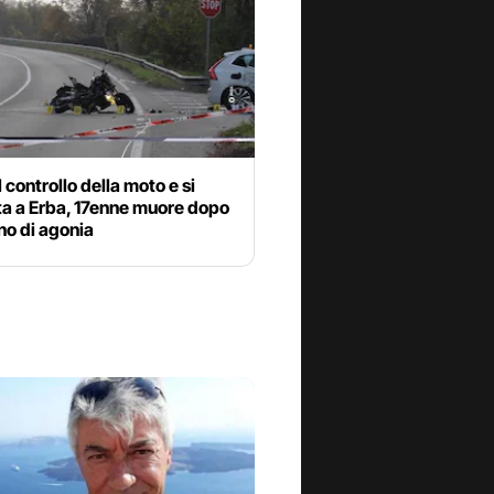
l controllo della moto e si
ta a Erba, 17enne muore dopo
no di agonia