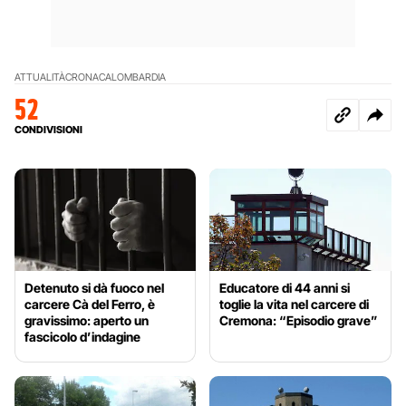
ATTUALITÀ
CRONACA
LOMBARDIA
52
CONDIVISIONI
Detenuto si dà fuoco nel
Educatore di 44 anni si
carcere Cà del Ferro, è
toglie la vita nel carcere di
gravissimo: aperto un
Cremona: “Episodio grave”
fascicolo d’indagine