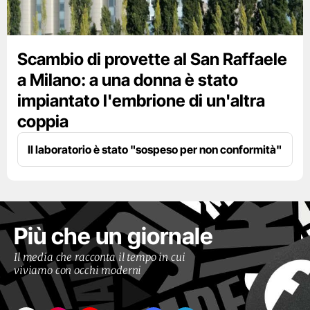
Scambio di provette al San Raffaele
a Milano: a una donna è stato
impiantato l'embrione di un'altra
coppia
Il laboratorio è stato "sospeso per non conformità"
Più che un giornale
Il media che racconta il tempo in cui
viviamo con occhi moderni