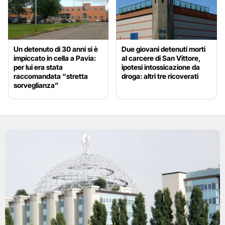
Un detenuto di 30 anni si è
Due giovani detenuti morti
impiccato in cella a Pavia:
al carcere di San Vittore,
per lui era stata
ipotesi intossicazione da
raccomandata “stretta
droga: altri tre ricoverati
sorveglianza”