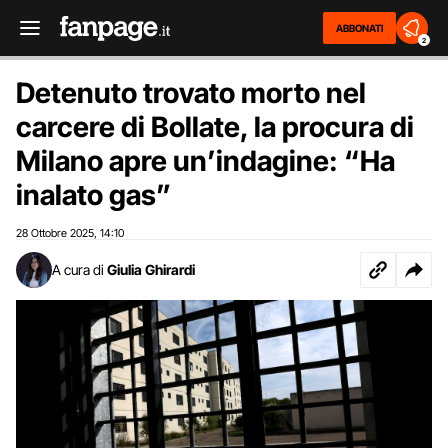
ABBONATI
2
Detenuto trovato morto nel
carcere di Bollate, la procura di
Milano apre un’indagine: “Ha
inalato gas”
28 Ottobre 2025
14:10
,
A cura di
Giulia Ghirardi