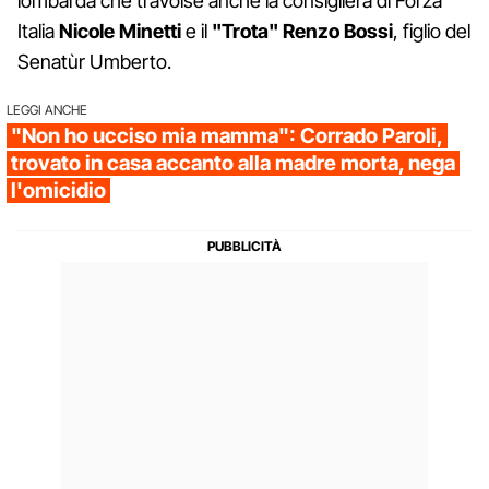
lombarda che travolse anche la consigliera di Forza
Italia
Nicole Minetti
e il
"Trota" Renzo Bossi
, figlio del
Senatùr Umberto.
LEGGI ANCHE
"Non ho ucciso mia mamma": Corrado Paroli,
trovato in casa accanto alla madre morta, nega
l'omicidio