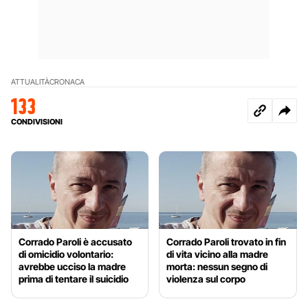
ATTUALITÀ
CRONACA
133
CONDIVISIONI
Corrado Paroli è accusato
Corrado Paroli trovato in fin
di omicidio volontario:
di vita vicino alla madre
avrebbe ucciso la madre
morta: nessun segno di
prima di tentare il suicidio
violenza sul corpo