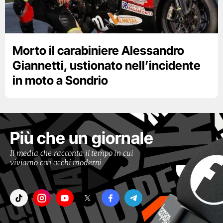
Morto il carabiniere Alessandro
Giannetti, ustionato nell’incidente
in moto a Sondrio
Più che un giornale
Il media che racconta il tempo in cui
viviamo con occhi moderni