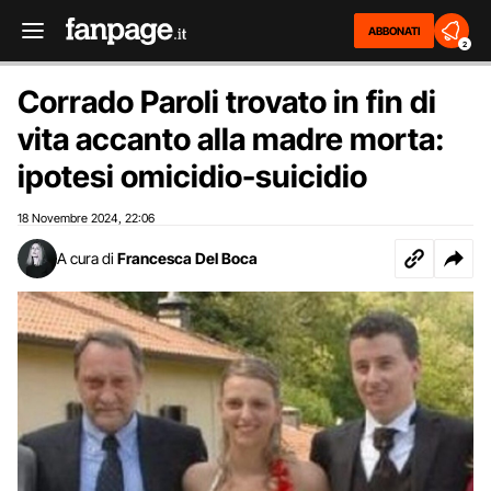
ABBONATI
2
Corrado Paroli trovato in fin di
vita accanto alla madre morta:
ipotesi omicidio-suicidio
18 Novembre 2024
22:06
,
A cura di
Francesca Del Boca