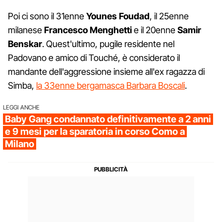
Poi ci sono il 31enne
Younes Foudad
, il 25enne
milanese
Francesco Menghetti
e il 20enne
Samir
Benskar
. Quest'ultimo, pugile residente nel
Padovano e amico di Touché, è considerato il
mandante dell'aggressione insieme all'ex ragazza di
Simba,
la 33enne bergamasca Barbara Boscali
.
LEGGI ANCHE
Baby Gang condannato definitivamente a 2 anni
e 9 mesi per la sparatoria in corso Como a
Milano