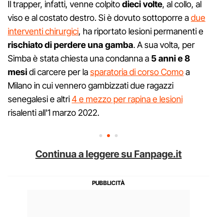
Il trapper, infatti, venne colpito
dieci volte
, al collo, al
viso e al costato destro. Si è dovuto sottoporre a
due
interventi chirurgici
, ha riportato lesioni permanenti e
rischiato di perdere una gamba
. A sua volta, per
Simba è stata chiesta una condanna a
5 anni e 8
mesi
di carcere per la
sparatoria di corso Como
a
Milano in cui vennero gambizzati due ragazzi
senegalesi e altri
4 e mezzo per rapina e lesioni
risalenti all'1 marzo 2022.
Continua a leggere su Fanpage.it