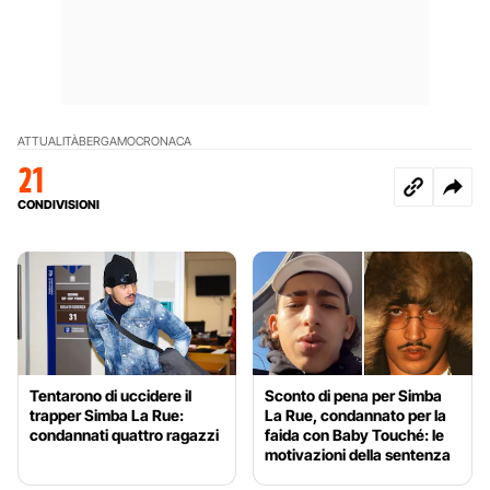
ATTUALITÀ
BERGAMO
CRONACA
21
CONDIVISIONI
Tentarono di uccidere il
Sconto di pena per Simba
trapper Simba La Rue:
La Rue, condannato per la
condannati quattro ragazzi
faida con Baby Touché: le
motivazioni della sentenza