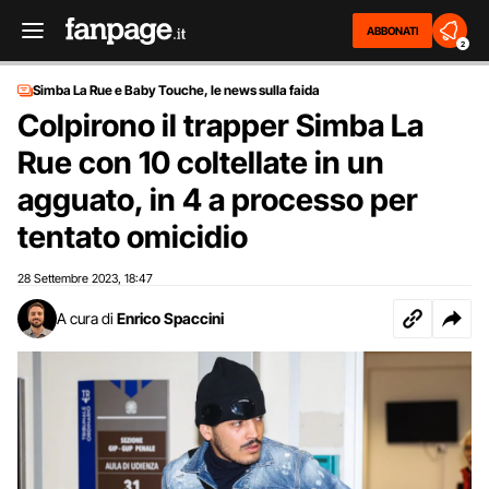
ABBONATI
2
Simba La Rue e Baby Touche, le news sulla faida
Colpirono il trapper Simba La
Rue con 10 coltellate in un
agguato, in 4 a processo per
tentato omicidio
28 Settembre 2023
18:47
,
A cura di
Enrico Spaccini