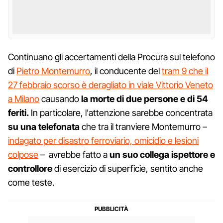
Continuano gli accertamenti della Procura sul telefono
di
Pietro Montemurro
, il conducente del
tram 9 che il
27 febbraio scorso è deragliato in viale Vittorio Veneto
a Milano
causando
la morte di due persone e di 54
feriti.
In particolare, l'attenzione sarebbe concentrata
su
una telefonata
che tra il tranviere Montemurro –
indagato per disastro ferroviario, omicidio e lesioni
colpose
– avrebbe fatto a
un suo collega ispettore e
controllore
di esercizio di superficie, sentito anche
come teste.