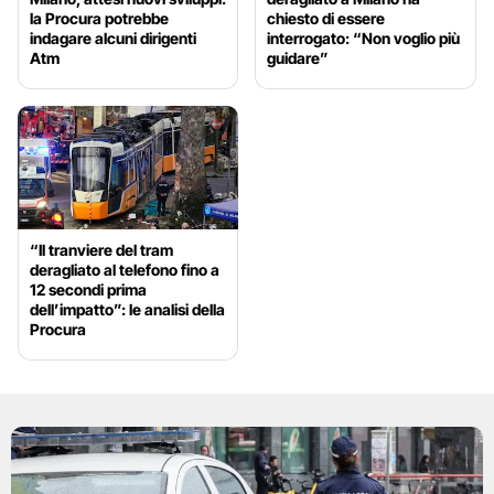
la Procura potrebbe
chiesto di essere
indagare alcuni dirigenti
interrogato: “Non voglio più
Atm
guidare”
“Il tranviere del tram
deragliato al telefono fino a
12 secondi prima
dell’impatto”: le analisi della
Procura