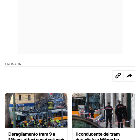
CRONACA
Deragliamento tram 9 a
Il conducente del tram
Milano, attesi nuovi sviluppi:
deragliato a Milano ha