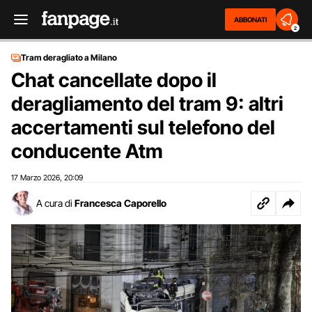
ABBONATI
2
Tram deragliato a Milano
Chat cancellate dopo il
deragliamento del tram 9: altri
accertamenti sul telefono del
conducente Atm
17 Marzo 2026
20:09
,
A cura di
Francesca Caporello