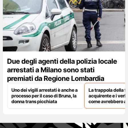
Due degli agenti della polizia locale
arrestati a Milano sono stati
premiati da Regione Lombardia
Uno dei vigili arrestati è anche a
La trappola della f
processo per il caso di Bruna, la
acquirente e i verbal
donna trans picchiata
come avrebbero agi