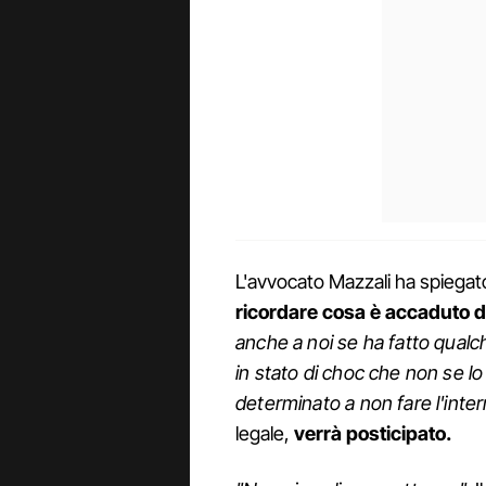
L'avvocato Mazzali ha spiega
ricordare cosa è accaduto d
anche a noi se ha fatto qualch
in stato di choc che non se lo
determinato a non fare l'inter
legale,
verrà posticipato.