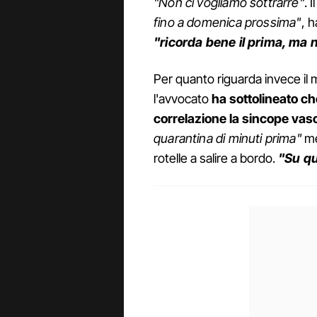
"Non ci vogliamo sottrarre"
. 
fino a domenica prossima"
, h
"ricorda bene il prima, ma 
Per quanto riguarda invece il 
l'avvocato
ha sottolineato ch
correlazione la sincope vaso
quarantina di minuti prima"
me
rotelle a salire a bordo.
"Su q