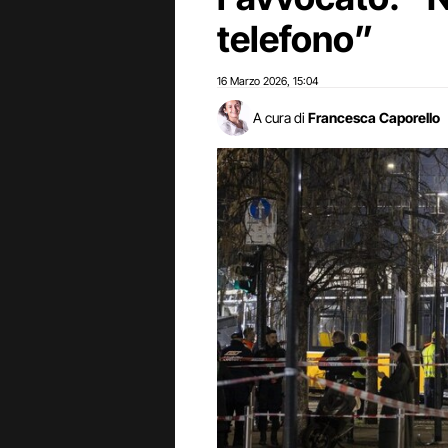
telefono”
16 Marzo 2026
15:04
,
A cura di
Francesca Caporello