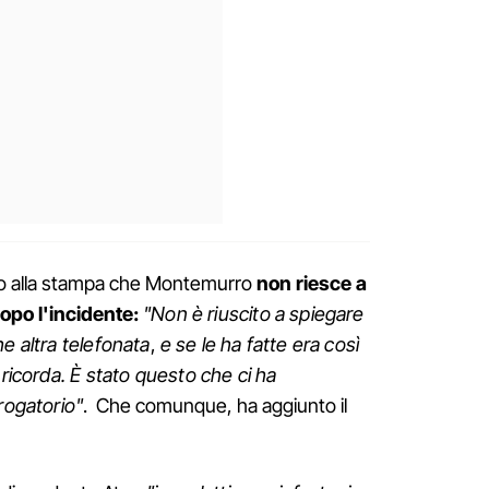
to alla stampa che Montemurro
non riesce a
opo l'incidente:
"Non è riuscito a spiegare
e altra telefonata
,
e se le ha fatte era così
 ricorda. È stato questo che ci ha
rogatorio"
. Che comunque, ha aggiunto il