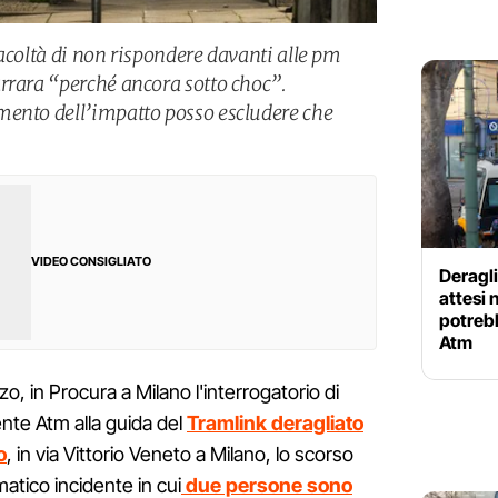
 facoltà di non rispondere davanti alle pm
rrara “perché ancora sotto choc”.
mento dell’impatto posso escludere che
VIDEO CONSIGLIATO
Deragl
attesi 
potrebb
Atm
zo, in Procura a Milano l'interrogatorio di
nte Atm alla guida del
Tramlink deragliato
o
, in via Vittorio Veneto a Milano, lo scorso
atico incidente in cui
due persone sono