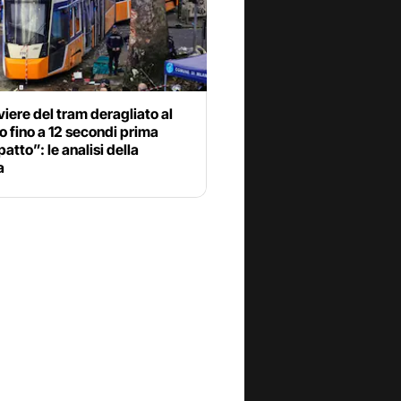
nviere del tram deragliato al
o fino a 12 secondi prima
patto”: le analisi della
a