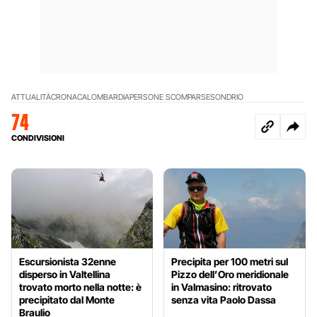
ATTUALITÀ
CRONACA
LOMBARDIA
PERSONE SCOMPARSE
SONDRIO
74
CONDIVISIONI
Escursionista 32enne
Precipita per 100 metri sul
disperso in Valtellina
Pizzo dell’Oro meridionale
trovato morto nella notte: è
in Valmasino: ritrovato
precipitato dal Monte
senza vita Paolo Dassa
Braulio