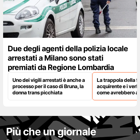
Due degli agenti della polizia locale
arrestati a Milano sono stati
premiati da Regione Lombardia
Uno dei vigili arrestati è anche a
La trappola della f
processo per il caso di Bruna, la
acquirente e i verbal
donna trans picchiata
come avrebbero agi
Più che un giornale