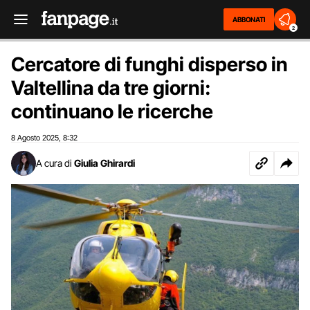
ABBONATI
2
Cercatore di funghi disperso in
Valtellina da tre giorni:
continuano le ricerche
8 Agosto 2025
8:32
,
A cura di
Giulia Ghirardi