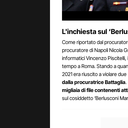
L'inchiesta sul ‘Berl
Come riportato dal procuratore 
procuratore di Napoli Nicola Gra
informatici Vincenzo Piscitelli,
tempo a Roma. Stando a quanto 
2021 era riuscito a violare due
dalla procuratrice Battaglia
.
migliaia di file contenenti att
sul cosiddetto ‘Berlusconi Mar