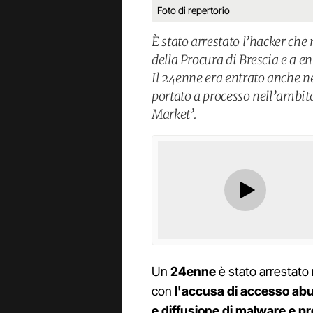
Foto di repertorio
È stato arrestato l’hacker che 
della Procura di Brescia e a e
Il 24enne era entrato anche ne
portato a processo nell’ambito
Market’.
Un
24enne
è stato arrestato n
con
l'accusa di accesso abu
e diffusione di malware e 