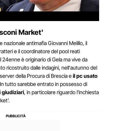
usconi Market'
nazionale antimafia Giovanni Melillo, il
tteri e il coordinatore del pool reati
 il 24enne è originario di Gela ma vive da
ricostruito dalle indagini, nell'autunno del
 server della Procura di Brescia e
il pc usato
 In tutto sarebbe entrato in possesso di
i giudiziari
, in particolare riguardo l'inchiesta
ket'.