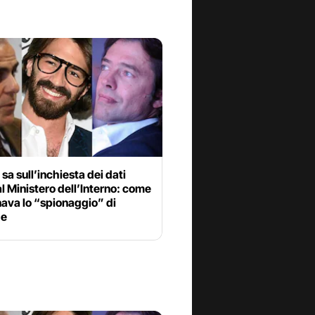
 sa sull’inchiesta dei dati
al Ministero dell’Interno: come
ava lo “spionaggio” di
ze