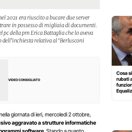
nel 2021 era riuscito a bucare due server
ntrare in possesso di migliaia di documenti.
l pc della pm Erica Battaglia che lo aveva
 dell’inchiesta relativa al ‘Berlusconi
Cosa si
rubati 
VIDEO CONSIGLIATO
funzion
Equali
ella giornata di ieri, mercoledì 2 ottobre,
sivo aggravato a strutture informatiche
programmi software
. Stando a quanto