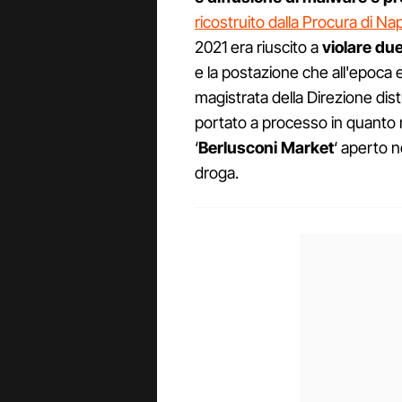
ricostruito dalla Procura di Nap
2021 era riuscito a
violare due
e la postazione che all'epoca e
magistrata della Direzione dis
portato a processo in quanto ri
‘
Berlusconi Market
‘ aperto 
droga.