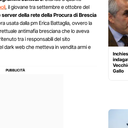
oli
, il giovane tra settembre e ottobre del
 server della rete della Procura di Brescia
ra usata dalla pm Erica Battaglia, ovvero la
trettuale antimafia bresciana che lo aveva
tenuto tra i responsabili del sito
nel dark web che metteva in vendita armi e
Inchies
indagat
Vecchio
Gallo