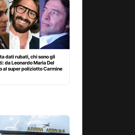
ta dati rubati, chi sono gli
i: da Leonardo Maria Del
 al super poliziotto Carmine