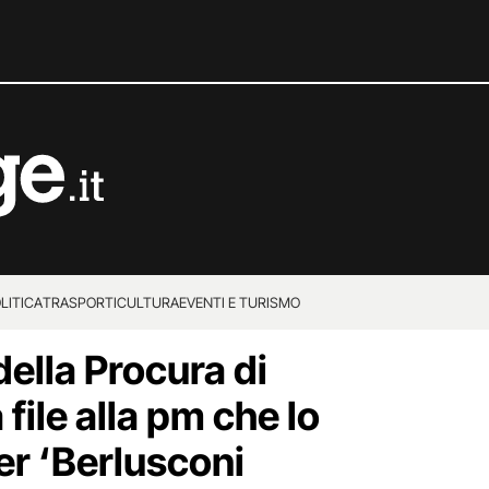
LITICA
TRASPORTI
CULTURA
EVENTI E TURISMO
della Procura di
 file alla pm che lo
er ‘Berlusconi