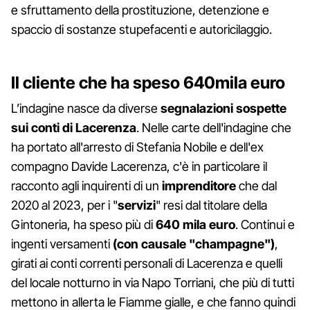
e sfruttamento della prostituzione, detenzione e
spaccio di sostanze stupefacenti e autoricilaggio.
Il cliente che ha speso 640mila euro
L’indagine nasce da diverse
segnalazioni sospette
sui conti di Lacerenza
. Nelle carte dell'indagine che
ha portato all'arresto di Stefania Nobile e dell'ex
compagno Davide Lacerenza, c'è in particolare il
racconto agli inquirenti di un
imprenditore
che dal
2020 al 2023, per i "
servizi
" resi dal titolare della
Gintoneria, ha speso più di
640 mila euro
. Continui e
ingenti versamenti
(con causale "champagne")
,
girati ai conti correnti personali di Lacerenza e quelli
del locale notturno in via Napo Torriani, che più di tutti
mettono in allerta le Fiamme gialle, e che fanno quindi