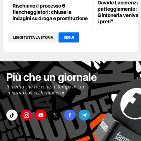
Davide Lacerenza 
Rischiano il processo 6
patteggiamento: "
fiancheggiatori: chiuse le
Gintoneria venivan
indagini su droga e prostituzione
i preti"
LEGGI TUTTA LA STORIA
SEGUI
Più che un giornale
Il media che racconta il tempo in cui
viviamo con occhi moderni