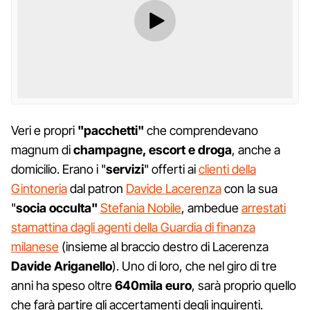
Veri e propri
"pacchetti"
che comprendevano
magnum di
champagne, escort e droga
, anche a
domicilio. Erano i "
servizi
" offerti ai
clienti della
Gintoneria
dal patron
Davide Lacerenza
con la sua
"
socia occulta"
Stefania Nobile
, ambedue
arrestati
stamattina dagli agenti della Guardia di finanza
milanese
(insieme al braccio destro di Lacerenza
Davide Ariganello
). Uno di loro, che nel giro di tre
anni ha speso oltre
640mila euro
, sarà proprio quello
che farà partire gli accertamenti degli inquirenti.