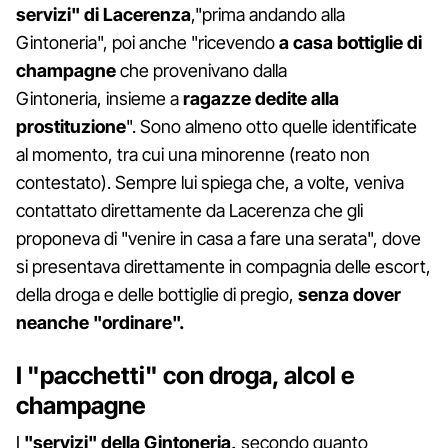
servizi" di Lacerenza
,"prima andando alla
Gintoneria", poi anche "ricevendo
a casa bottiglie di
champagne
che provenivano dalla
Gintoneria, insieme a
ragazze dedite alla
prostituzione
". Sono almeno otto quelle identificate
al momento, tra cui una minorenne (reato non
contestato). Sempre lui spiega che, a volte, veniva
contattato direttamente da Lacerenza che gli
proponeva di "venire in casa a fare una serata", dove
si presentava direttamente in compagnia delle escort,
della droga e delle bottiglie di pregio,
senza dover
neanche "ordinare".
I "pacchetti" con droga, alcol e
champagne
I
"servizi" della Gintoneria,
secondo quanto