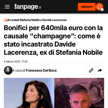
ABBONATI
2
Arrestati Stefania Nobile e Davide Lacerenza
Bonifici per 640mila euro con la
causale “champagne”: come è
stato incastrato Davide
Lacerenza, ex di Stefania Nobile
4 Marzo 2025
17:05
,
A cura di
Francesca Del Boca