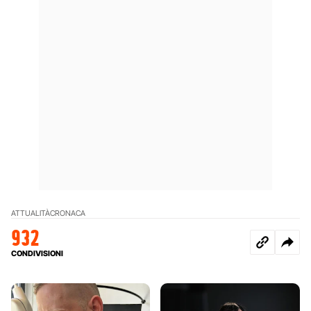
ATTUALITÀ
CRONACA
932
CONDIVISIONI