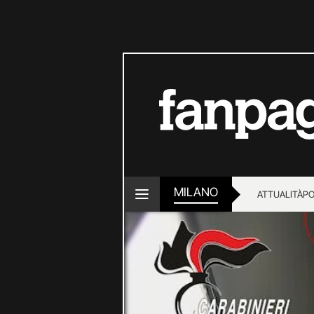
MILANO
ATTUALITÀ
PO