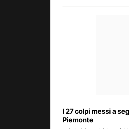
I 27 colpi messi a seg
Piemonte