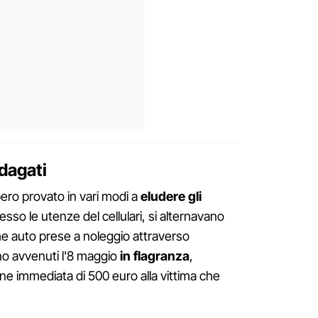
ndagati
bero provato in vari modi a
eludere gli
so le utenze del cellulari, si alternavano
he auto prese a noleggio attraverso
no avvenuti l'8 maggio
in flagranza
,
ne immediata di 500 euro alla vittima che