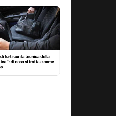
di furti con la tecnica della
na”: di cosa si tratta e come
na