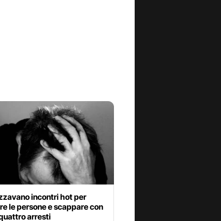
zzavano incontri hot per
re le persone e scappare con
 quattro arresti