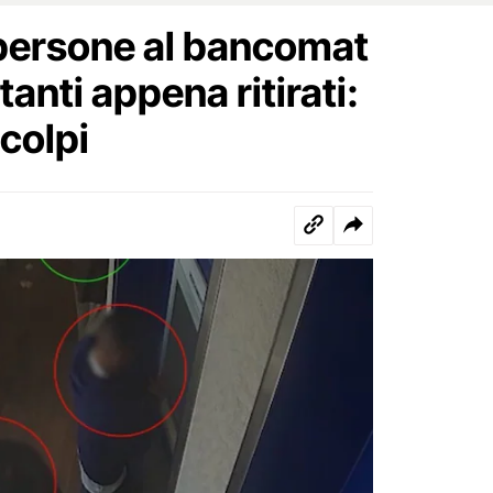
persone al bancomat
tanti appena ritirati:
 colpi