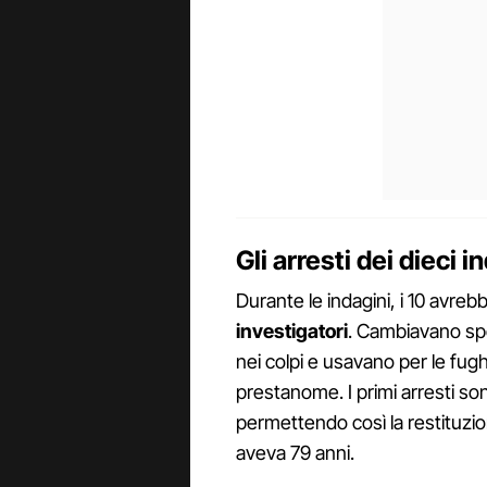
Gli arresti dei dieci i
Durante le indagini, i 10 avreb
investigatori
. Cambiavano spes
nei colpi e usavano per le fug
prestanome. I primi arresti so
permettendo così la restituzio
aveva 79 anni.