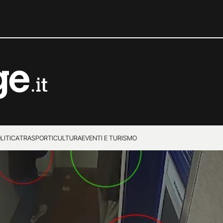
LITICA
TRASPORTI
CULTURA
EVENTI E TURISMO