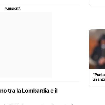
“Punta 
un anzi
no tra la Lombardia e il