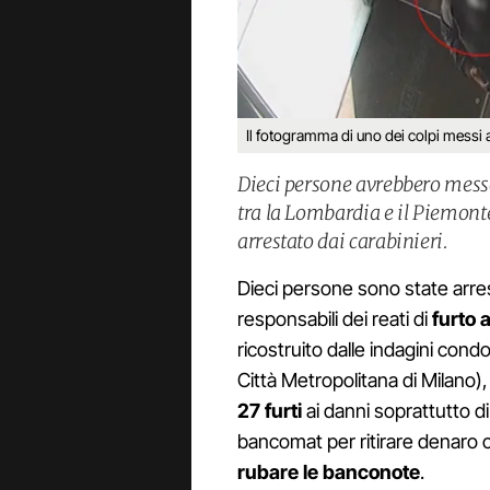
Il fotogramma di uno dei colpi messi
Dieci persone avrebbero messo
tra la Lombardia e il Piemonte
arrestato dai carabinieri.
Dieci persone sono state arres
responsabili dei reati di
furto 
ricostruito dalle indagini condo
Città Metropolitana di Milano
27 furti
ai danni soprattutto d
bancomat per ritirare denaro 
rubare le banconote
.