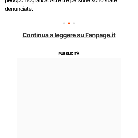
pedopornografica. Altre tre persone sono state
denunciate.
Continua a leggere su Fanpage.it