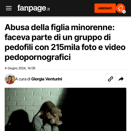
ABBONATI
2
Abusa della figlia minorenne:
faceva parte di un gruppo di
pedofili con 215mila foto e video
pedopornografici
4 Giugno 2024
14:09
,
A cura di
Giorgia Venturini