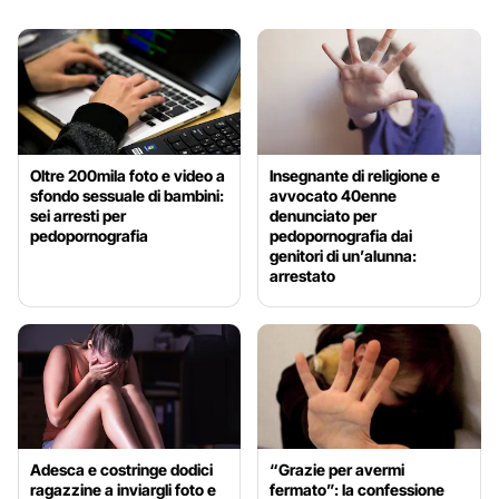
Oltre 200mila foto e video a
Insegnante di religione e
sfondo sessuale di bambini:
avvocato 40enne
sei arresti per
denunciato per
pedopornografia
pedopornografia dai
genitori di un’alunna:
arrestato
Adesca e costringe dodici
“Grazie per avermi
ragazzine a inviargli foto e
fermato”: la confessione