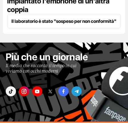
impiantato l'embrione di un'altra
coppia
Il laboratorio è stato "sospeso per non conformità"
Più che un giornale
Il media che racconta il tempo in cui
viviamo con occhi moderni