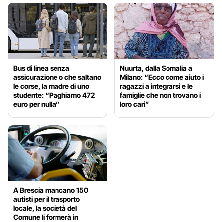
Bus di linea senza
Nuurta, dalla Somalia a
assicurazione o che saltano
Milano: “Ecco come aiuto i
le corse, la madre di uno
ragazzi a integrarsi e le
studente: “Paghiamo 472
famiglie che non trovano i
euro per nulla”
loro cari”
A Brescia mancano 150
autisti per il trasporto
locale, la società del
Comune li formerà in