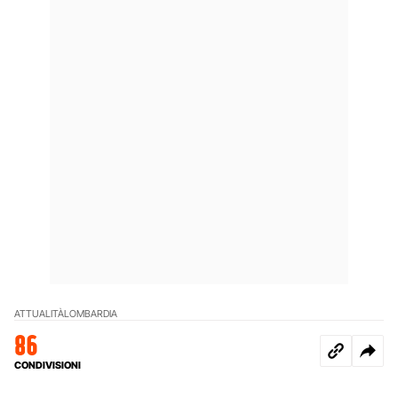
ATTUALITÀ
LOMBARDIA
86
CONDIVISIONI