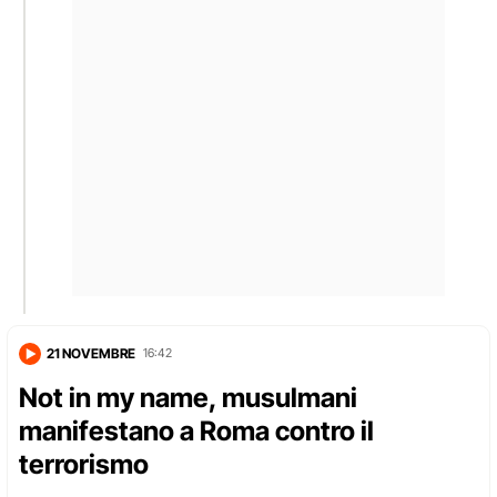
21 NOVEMBRE
16:42
Not in my name, musulmani
manifestano a Roma contro il
terrorismo