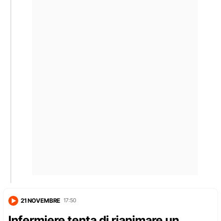
21 NOVEMBRE
17:50
Infermiere tenta di rianimare un