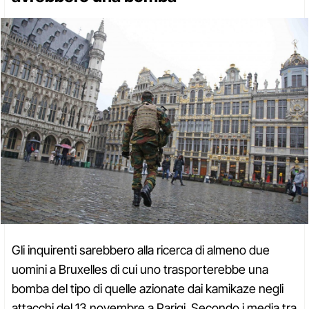
Gli inquirenti sarebbero alla ricerca di almeno due
uomini a Bruxelles di cui uno trasporterebbe una
bomba del tipo di quelle azionate dai kamikaze negli
attacchi del 13 novembre a Parigi. Secondo i media tra