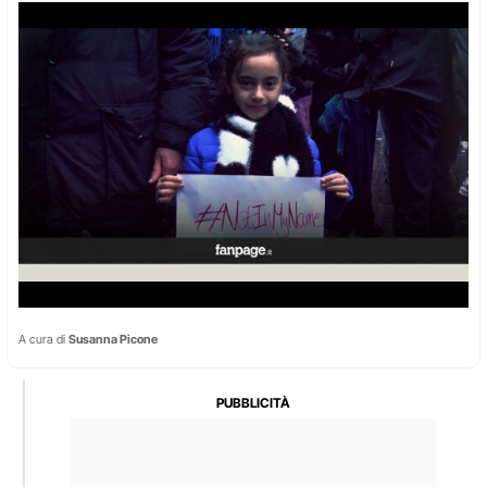
A cura di
Susanna Picone