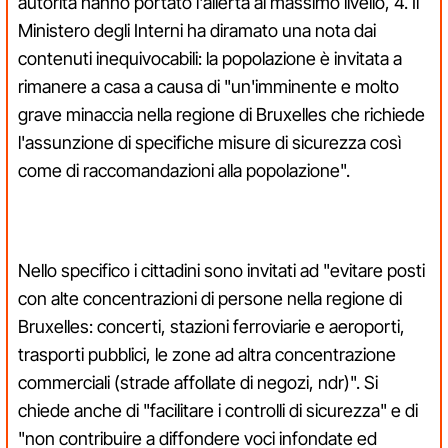
autorità hanno portato l'allerta al massimo livello, 4. Il
Ministero degli Interni ha diramato una nota dai
contenuti inequivocabili: la popolazione è invitata a
rimanere a casa a causa di "un'imminente e molto
grave minaccia nella regione di Bruxelles che richiede
l'assunzione di specifiche misure di sicurezza così
come di raccomandazioni alla popolazione".
Nello specifico i cittadini sono invitati ad "evitare posti
con alte concentrazioni di persone nella regione di
Bruxelles: concerti, stazioni ferroviarie e aeroporti,
trasporti pubblici, le zone ad altra concentrazione
commerciali (strade affollate di negozi, ndr)". Si
chiede anche di "facilitare i controlli di sicurezza" e di
"non contribuire a diffondere voci infondate ed