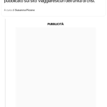
pubblicato sul sito Viaggiaresicuri dell'unità di crisi.
A cura di
Susanna Picone