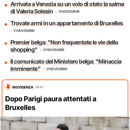
Arrivata a Venezia su un volo di stato la salma
di Valeria Solesin
21 NOVEMBRE
Trovate armi in un appartamento di Bruxelles
21 NOVEMBRE
Premier belga: "Non frequentate le vie dello
shopping"
21 NOVEMBRE
Il comunicato del Ministero belga: "Minaccia
imminente"
21 NOVEMBRE
IN EVIDENZA
09:42
Dopo Parigi paura attentati a
Bruxelles