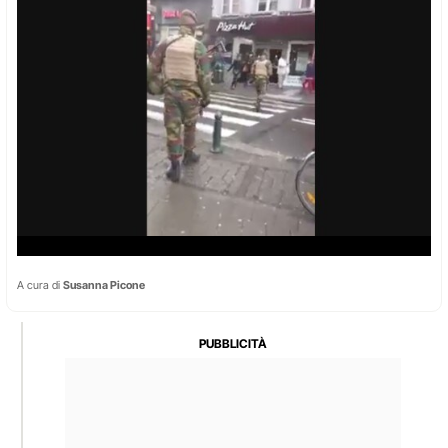
A cura di
Susanna Picone