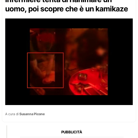
uomo, poi scopre che è un kamikaze
A cura di
Susanna Picone