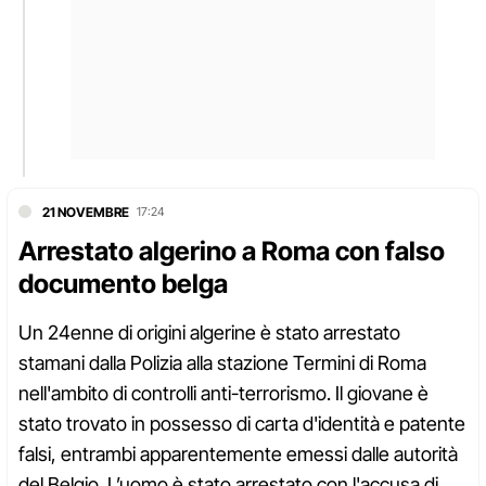
21 NOVEMBRE
17:24
Arrestato algerino a Roma con falso
documento belga
Un 24enne di origini algerine è stato arrestato
stamani dalla Polizia alla stazione Termini di Roma
nell'ambito di controlli anti-terrorismo. Il giovane è
stato trovato in possesso di carta d'identità e patente
falsi, entrambi apparentemente emessi dalle autorità
del Belgio. L’uomo è stato arrestato con l'accusa di