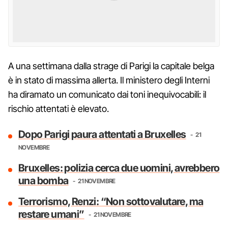
A una settimana dalla strage di Parigi la capitale belga
è in stato di massima allerta. Il ministero degli Interni
ha diramato un comunicato dai toni inequivocabili: il
rischio attentati è elevato.
Dopo Parigi paura attentati a Bruxelles
21
NOVEMBRE
Bruxelles: polizia cerca due uomini, avrebbero
una bomba
21 NOVEMBRE
Terrorismo, Renzi: “Non sottovalutare, ma
restare umani”
21 NOVEMBRE