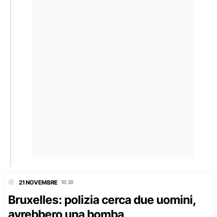
21 NOVEMBRE
18:38
Bruxelles: polizia cerca due uomini,
avrebbero una bomba