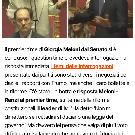
Il premier time di
Giorgia Meloni dal Senato
si è
concluso: il question time prevedeva interrogazioni a
risposta immediata.
I temi delle interrogazioni
presentate dai partiti sono stati diversi: i negoziati per i
dazi e i rapporti con Trump, ma anche il caro bollette e
le riforme. C'è stato un
botta e risposta Meloni-
Renzi al premier time
, sul tema delle riforme
costituzionali.
Il leader di Iv
: "Ha detto ‘Non mi
dimetterò se i cittadini sfiduciano una legge del
governo’. Ma davvero lei pensa che valga di più il voto
di fiducia in Parlamento che non il voto di fiducia dei