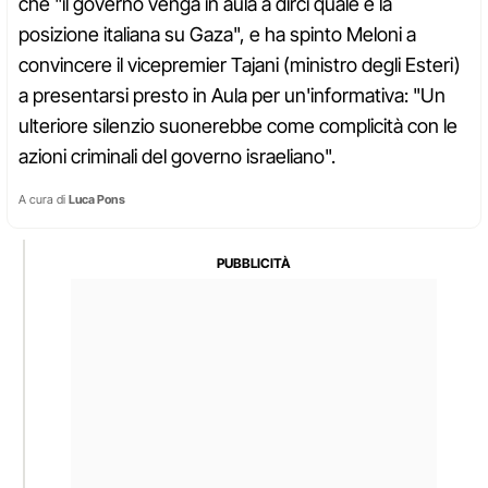
che "il governo venga in aula a dirci quale è la
posizione italiana su Gaza", e ha spinto Meloni a
convincere il vicepremier Tajani (ministro degli Esteri)
a presentarsi presto in Aula per un'informativa: "Un
ulteriore silenzio suonerebbe come complicità con le
azioni criminali del governo israeliano".
A cura di
Luca Pons