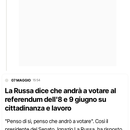
07 MAGGIO
15:54
La Russa dice che andrà a votare al
referendum dell'8 e 9 giugno su
cittadinanza e lavoro
"Penso di sì, penso che andrò a votare". Così il
presidente del Senato, Ignazio La Russa, ha risposto