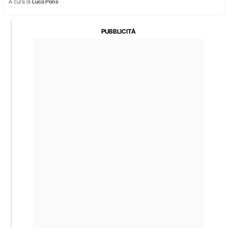
A cura di
Luca Pons