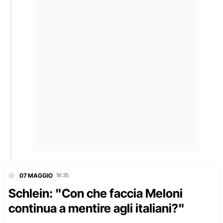
07 MAGGIO
16:35
Schlein: "Con che faccia Meloni
continua a mentire agli italiani?"