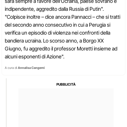
sarà sempre a favore dell'Ucraina, paese sovrano e
indipendente, aggredito dalla Russia di Putin".
"Colpisce inoltre – dice ancora Pannacci – che si tratti
del secondo anno consecutivo in cui a Perugia si
verifica un episodio di violenza nei confronti della
bandiera ucraina. Lo scorso anno, a Borgo XX
Giugno, fu aggredito il professor Moretti insieme ad
alcuni esponenti di Azione".
A cura di
Annalisa Cangemi