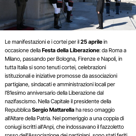
Le manifestazioni e i cortei per il
25 aprile
in
occasione della
Festa della Liberazione
: da Roma a
Milano, passando per Bologna, Firenze e Napoli, in
tutta Italia si sono tenuti cortei, celebrazioni
istituzionali e iniziative promosse da associazioni
partigiane, sindacati e amministrazioni locali per
l’81esimo anniversario della Liberazione dal
nazifascismo. Nella Capitale il presidente della
Repubblica
Sergio Mattarella
ha reso omaggio
all’Altare della Patria. Nel pomeriggio a una coppia di
coniugi iscritti all'Anpi, che indossavano il fazzoletto
rosso dell'Associazione dei partigiani, sono stati feriti,