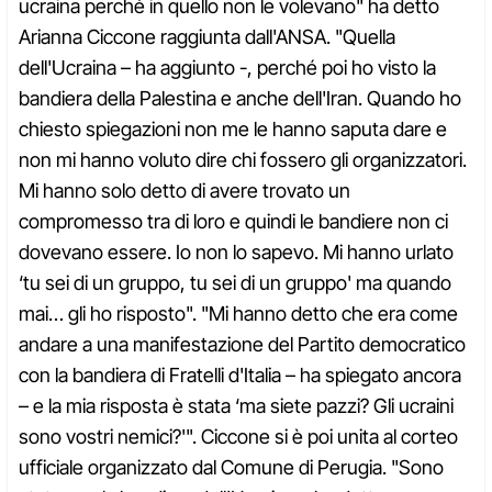
ucraina perché in quello non le volevano" ha detto
Arianna Ciccone raggiunta dall'ANSA. "Quella
dell'Ucraina – ha aggiunto -, perché poi ho visto la
bandiera della Palestina e anche dell'Iran. Quando ho
chiesto spiegazioni non me le hanno saputa dare e
non mi hanno voluto dire chi fossero gli organizzatori.
Mi hanno solo detto di avere trovato un
compromesso tra di loro e quindi le bandiere non ci
dovevano essere. Io non lo sapevo. Mi hanno urlato
‘tu sei di un gruppo, tu sei di un gruppo' ma quando
mai… gli ho risposto". "Mi hanno detto che era come
andare a una manifestazione del Partito democratico
con la bandiera di Fratelli d'Italia – ha spiegato ancora
– e la mia risposta è stata ‘ma siete pazzi? Gli ucraini
sono vostri nemici?'". Ciccone si è poi unita al corteo
ufficiale organizzato dal Comune di Perugia. "Sono