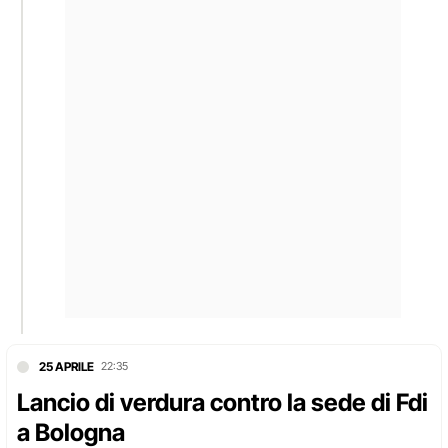
25 APRILE
22:35
Lancio di verdura contro la sede di Fdi
a Bologna