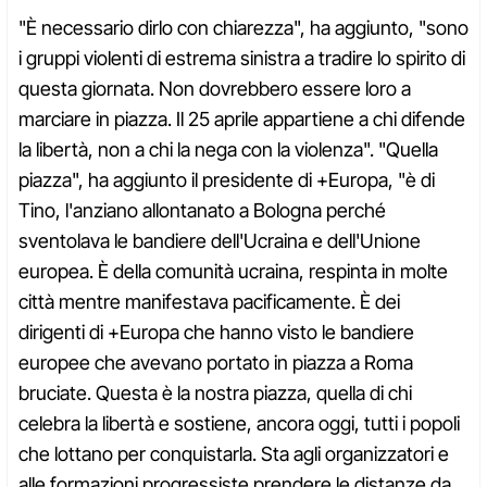
"È necessario dirlo con chiarezza", ha aggiunto, "sono
i gruppi violenti di estrema sinistra a tradire lo spirito di
questa giornata. Non dovrebbero essere loro a
marciare in piazza. Il 25 aprile appartiene a chi difende
la libertà, non a chi la nega con la violenza". "Quella
piazza", ha aggiunto il presidente di +Europa, "è di
Tino, l'anziano allontanato a Bologna perché
sventolava le bandiere dell'Ucraina e dell'Unione
europea. È della comunità ucraina, respinta in molte
città mentre manifestava pacificamente. È dei
dirigenti di +Europa che hanno visto le bandiere
europee che avevano portato in piazza a Roma
bruciate. Questa è la nostra piazza, quella di chi
celebra la libertà e sostiene, ancora oggi, tutti i popoli
che lottano per conquistarla. Sta agli organizzatori e
alle formazioni progressiste prendere le distanze da