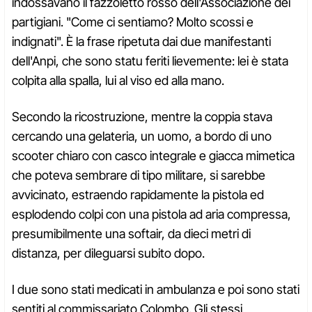
indossavano il fazzoletto rosso dell'Associazione dei
partigiani. "Come ci sentiamo? Molto scossi e
indignati". È la frase ripetuta dai due manifestanti
dell'Anpi, che sono statu feriti lievemente: lei è stata
colpita alla spalla, lui al viso ed alla mano.
Secondo la ricostruzione, mentre la coppia stava
cercando una gelateria, un uomo, a bordo di uno
scooter chiaro con casco integrale e giacca mimetica
che poteva sembrare di tipo militare, si sarebbe
avvicinato, estraendo rapidamente la pistola ed
esplodendo colpi con una pistola ad aria compressa,
presumibilmente una softair, da dieci metri di
distanza, per dileguarsi subito dopo.
I due sono stati medicati in ambulanza e poi sono stati
sentiti al commissariato Colombo. Gli stessi