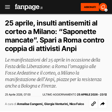
ABBONATI
2
25 aprile, insulti antisemiti al
corteo a Milano: “Saponette
mancate”. Spari a Roma contro
coppia di attivisti Anpi
Le manifestazioni del 25 aprile in occasione della
Festa della Liberazione: a Roma l’omaggio alle
Fosse Ardeatine e il corteo, a Milano la
manifestazione dell’Anpi, piazze per la resistenza
anche a Bologna e Firenze.
25 Aprile 2026
07:00
ULTIMO AGGIORNAMENTO
25 APRILE 2026 - 23:12
,
,
,
A cura di
Annalisa Cangemi
Giorgia Venturini
Nico Falco