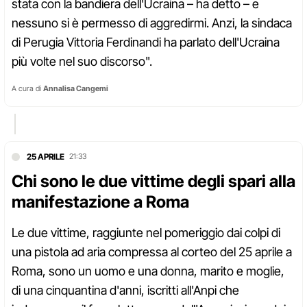
stata con la bandiera dell'Ucraina – ha detto – e
nessuno si è permesso di aggredirmi. Anzi, la sindaca
di Perugia Vittoria Ferdinandi ha parlato dell'Ucraina
più volte nel suo discorso".
A cura di
Annalisa Cangemi
25 APRILE
21:33
Chi sono le due vittime degli spari alla
manifestazione a Roma
Le due vittime, raggiunte nel pomeriggio dai colpi di
una pistola ad aria compressa al corteo del 25 aprile a
Roma, sono un uomo e una donna, marito e moglie,
di una cinquantina d'anni, iscritti all'Anpi che