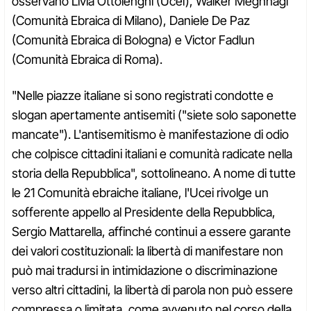
osservano Livia Ottolenghi (Ucei), Walker Meghnagi
(Comunità Ebraica di Milano), Daniele De Paz
(Comunità Ebraica di Bologna) e Victor Fadlun
(Comunità Ebraica di Roma).
"Nelle piazze italiane si sono registrati condotte e
slogan apertamente antisemiti ("siete solo saponette
mancate"). L'antisemitismo è manifestazione di odio
che colpisce cittadini italiani e comunità radicate nella
storia della Repubblica", sottolineano. A nome di tutte
le 21 Comunità ebraiche italiane, l'Ucei rivolge un
sofferente appello al Presidente della Repubblica,
Sergio Mattarella, affinché continui a essere garante
dei valori costituzionali: la libertà di manifestare non
può mai tradursi in intimidazione o discriminazione
verso altri cittadini, la libertà di parola non può essere
compressa o limitata, come avvenuto nel corso della