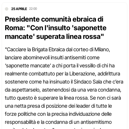
25 APRILE
22:00
Presidente comunità ebraica di
Roma: "Con l'insulto 'saponette
mancate' superata linea rossa"
"Cacciare la Brigata Ebraica dal corteo di Milano,
lanciare abominevoli insulti antisemiti come
‘saponette mancate’ a chi porta il vessillo di chi ha
realmente combattuto per la Liberazione, addirittura
sostenere come ha insinuato il Sindaco Sala che c’era
da aspettarselo, astenendosi da una vera condanna,
tutto questo è superare la linea rossa. Se non ci sarà
una netta presa di posizione dei leader di tutte le
forze politiche con la precisa individuazione delle
responsabilità e la condanna di un antisemitismo