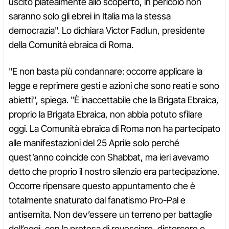
uscito platealmente allo scoperto, in pericolo non
saranno solo gli ebrei in Italia ma la stessa
democrazia". Lo dichiara Victor Fadlun, presidente
della Comunità ebraica di Roma.
"E non basta più condannare: occorre applicare la
legge e reprimere gesti e azioni che sono reati e sono
abietti", spiega. "È inaccettabile che la Brigata Ebraica,
proprio la Brigata Ebraica, non abbia potuto sfilare
oggi. La Comunità ebraica di Roma non ha partecipato
alle manifestazioni del 25 Aprile solo perché
quest’anno coincide con Shabbat, ma ieri avevamo
detto che proprio il nostro silenzio era partecipazione.
Occorre ripensare questo appuntamento che è
totalmente snaturato dal fanatismo Pro-Pal e
antisemita. Non dev’essere un terreno per battaglie
dell’oggi, con la pretesa di rovesciare, distorcere o