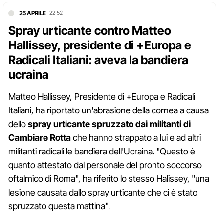
25 APRILE
22:52
Spray urticante contro Matteo
Hallissey, presidente di +Europa e
Radicali Italiani: aveva la bandiera
ucraina
Matteo Hallissey, Presidente di +Europa e Radicali
Italiani, ha riportato un'abrasione della cornea a causa
dello
spray urticante spruzzato dai militanti di
Cambiare Rotta
che hanno strappato a lui e ad altri
militanti radicali le bandiera dell'Ucraina. "Questo è
quanto attestato dal personale del pronto soccorso
oftalmico di Roma", ha riferito lo stesso Halissey, "una
lesione causata dallo spray urticante che ci è stato
spruzzato questa mattina".