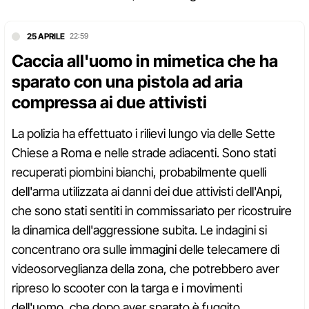
25 APRILE
22:59
Caccia all'uomo in mimetica che ha
sparato con una pistola ad aria
compressa ai due attivisti
La polizia ha effettuato i rilievi lungo via delle Sette
Chiese a Roma e nelle strade adiacenti. Sono stati
recuperati piombini bianchi, probabilmente quelli
dell'arma utilizzata ai danni dei due attivisti dell'Anpi,
che sono stati sentiti in commissariato per ricostruire
la dinamica dell'aggressione subita. Le indagini si
concentrano ora sulle immagini delle telecamere di
videosorveglianza della zona, che potrebbero aver
ripreso lo scooter con la targa e i movimenti
dell'uomo, che dopo aver sparato è fuggito.