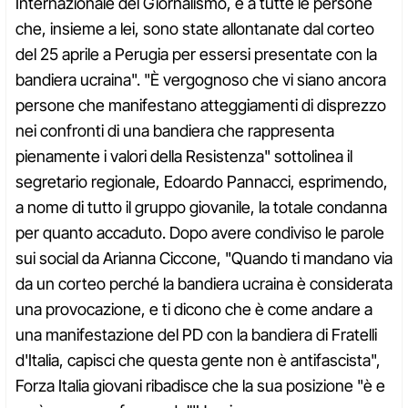
Internazionale del Giornalismo, e a tutte le persone
che, insieme a lei, sono state allontanate dal corteo
del 25 aprile a Perugia per essersi presentate con la
bandiera ucraina". "È vergognoso che vi siano ancora
persone che manifestano atteggiamenti di disprezzo
nei confronti di una bandiera che rappresenta
pienamente i valori della Resistenza" sottolinea il
segretario regionale, Edoardo Pannacci, esprimendo,
a nome di tutto il gruppo giovanile, la totale condanna
per quanto accaduto. Dopo avere condiviso le parole
sui social da Arianna Ciccone, "Quando ti mandano via
da un corteo perché la bandiera ucraina è considerata
una provocazione, e ti dicono che è come andare a
una manifestazione del PD con la bandiera di Fratelli
d'Italia, capisci che questa gente non è antifascista",
Forza Italia giovani ribadisce che la sua posizione "è e