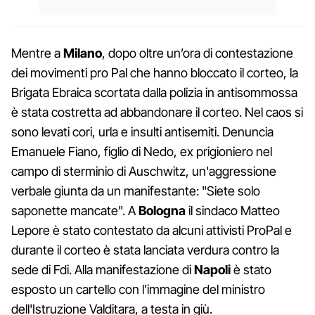
Mentre a
Milano
, dopo oltre un’ora di contestazione
dei movimenti pro Pal che hanno bloccato il corteo, la
Brigata Ebraica scortata dalla polizia in antisommossa
è stata costretta ad abbandonare il corteo. Nel caos si
sono levati cori, urla e insulti antisemiti. Denuncia
Emanuele Fiano, figlio di Nedo, ex prigioniero nel
campo di sterminio di Auschwitz, un'aggressione
verbale giunta da un manifestante: "Siete solo
saponette mancate". A
Bologna
il sindaco Matteo
Lepore è stato contestato da alcuni attivisti ProPal e
durante il corteo è stata lanciata verdura contro la
sede di Fdi. Alla manifestazione di
Napoli
è stato
esposto un cartello con l'immagine del ministro
dell'Istruzione Valditara, a testa in giù.