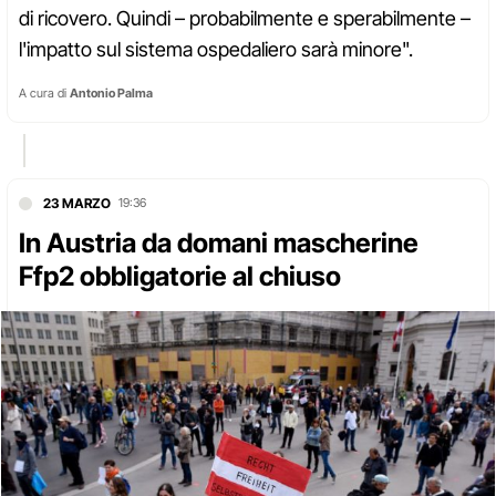
di ricovero. Quindi – probabilmente e sperabilmente –
l'impatto sul sistema ospedaliero sarà minore".
A cura di
Antonio Palma
23 MARZO
19:36
In Austria da domani mascherine
Ffp2 obbligatorie al chiuso