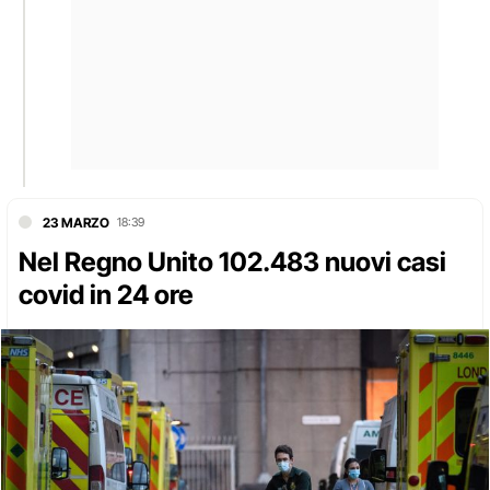
23 MARZO
18:39
Nel Regno Unito 102.483 nuovi casi
covid in 24 ore