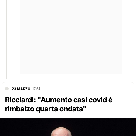
23 MARZO
17:54
Ricciardi: "Aumento casi covid è
rimbalzo quarta ondata"