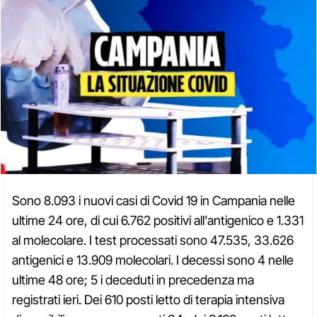
Sono 8.093 i nuovi casi di Covid 19 in Campania nelle
ultime 24 ore, di cui 6.762 positivi all'antigenico e 1.331
al molecolare. I test processati sono 47.535, 33.626
antigenici e 13.909 molecolari. I decessi sono 4 nelle
ultime 48 ore; 5 i deceduti in precedenza ma
registrati ieri. Dei 610 posti letto di terapia intensiva