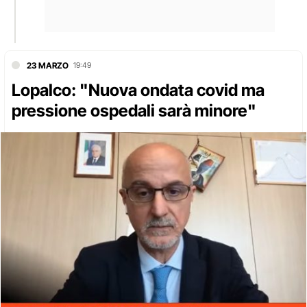
23 MARZO
19:49
Lopalco: "Nuova ondata covid ma
pressione ospedali sarà minore"