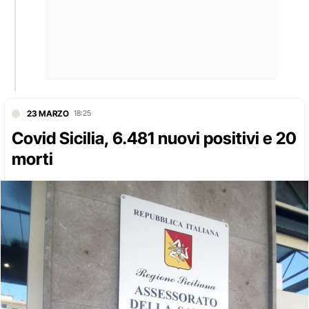
23 MARZO
18:25
Covid Sicilia, 6.481 nuovi positivi e 20
morti