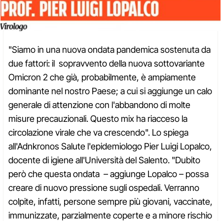
"Siamo in una nuova ondata pandemica sostenuta da
due fattori: il sopravvento della nuova sottovariante
Omicron 2 che già, probabilmente, è ampiamente
dominante nel nostro Paese; a cui si aggiunge un calo
generale di attenzione con l'abbandono di molte
misure precauzionali. Questo mix ha riacceso la
circolazione virale che va crescendo". Lo spiega
all'Adnkronos Salute l'epidemiologo Pier Luigi Lopalco,
docente di igiene all'Università del Salento. "Dubito
però che questa ondata – aggiunge Lopalco – possa
creare di nuovo pressione sugli ospedali. Verranno
colpite, infatti, persone sempre più giovani, vaccinate,
immunizzate, parzialmente coperte e a minore rischio