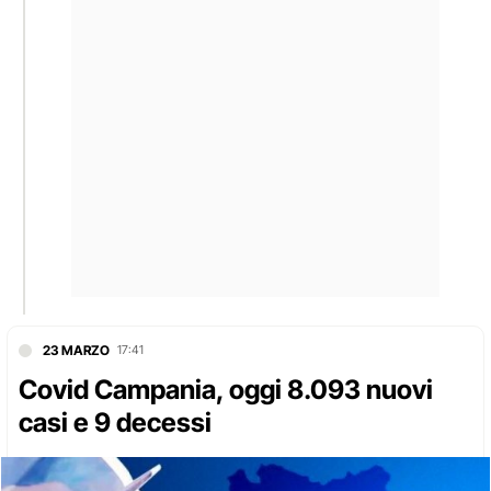
23 MARZO
17:41
Covid Campania, oggi 8.093 nuovi
casi e 9 decessi