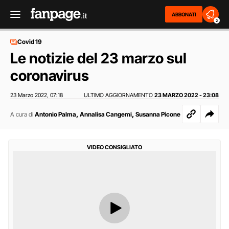
ABBONATI
2
Covid 19
Le notizie del 23 marzo sul
coronavirus
23 Marzo 2022
07:18
ULTIMO AGGIORNAMENTO
23 MARZO 2022 - 23:08
,
,
,
A cura di
Antonio Palma
Annalisa Cangemi
Susanna Picone
VIDEO CONSIGLIATO