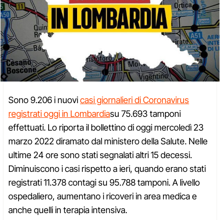
Sono 9.206 i nuovi
casi giornalieri di Coronavirus
registrati oggi in Lombardia
su 75.693 tamponi
effettuati. Lo riporta il bollettino di oggi mercoledì 23
marzo 2022 diramato dal ministero della Salute. Nelle
ultime 24 ore sono stati segnalati altri 15 decessi.
Diminuiscono i casi rispetto a ieri, quando erano stati
registrati 11.378 contagi su 95.788 tamponi. A livello
ospedaliero, aumentano i ricoveri in area medica e
anche quelli in terapia intensiva.