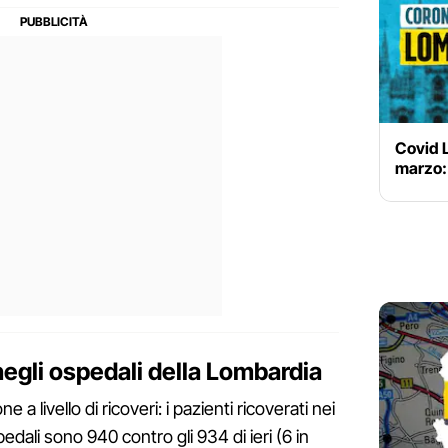
Covid L
marzo: 
negli ospedali della Lombardia
e a livello di ricoveri: i pazienti ricoverati nei
edali sono 940 contro gli 934 di ieri (6 in