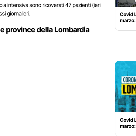
pia intensiva sono ricoverati 47 pazienti (ieri
i giornalieri.
Covid L
marzo: 
le province della Lombardia
Covid L
marzo: 