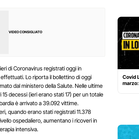
VIDEO CONSIGLIATO
eri di Coronavirus registrati oggi in
Covid L
ettuati. Lo riporta il bollettino di oggi
marzo: 
to dal ministero della Salute. Nelle ultime
i 15 decessi (ieri erano stati 17) per un totale
ardia è arrivato a 39.092 vittime.
eri, quando erano stati registrati 11.378
ivello ospedaliero, aumentano i ricoveri in
erapia intensiva.