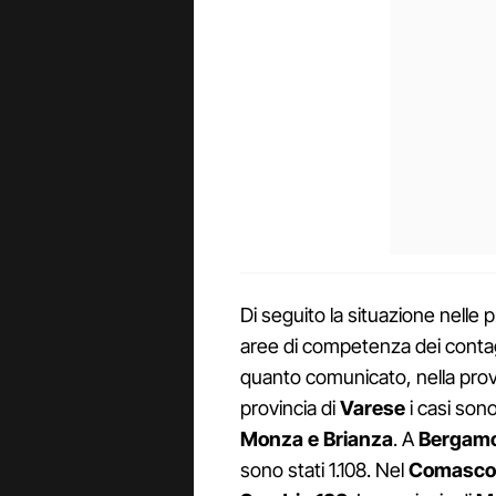
Di seguito la situazione nelle
aree di competenza dei contagi
quanto comunicato, nella prov
provincia di
Varese
i casi sono
Monza e Brianza
. A
Bergam
sono stati 1.108. Nel
Comasco