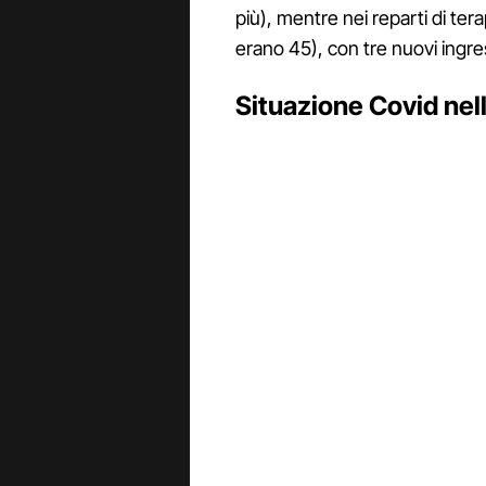
più), mentre nei reparti di tera
erano 45), con tre nuovi ingress
Situazione Covid nel