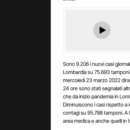
Sono 9.206 i nuovi casi giornali
Lombardia su 75.693 tamponi eff
mercoledì 23 marzo 2022 dirama
24 ore sono stati segnalati altr
che da inizio pandemia in Lomb
Diminuiscono i casi rispetto a i
contagi su 95.788 tamponi. A l
area medica e anche quelli in t