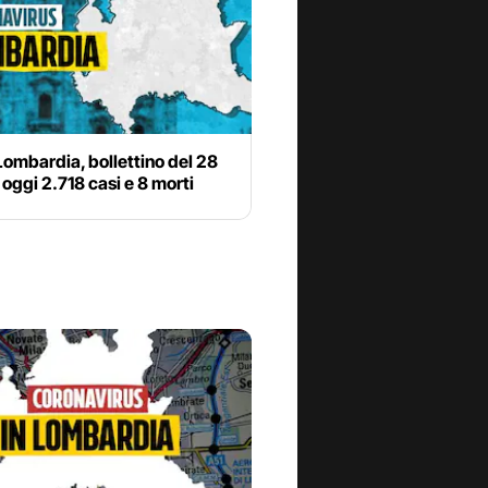
ombardia, bollettino del 28
oggi 2.718 casi e 8 morti