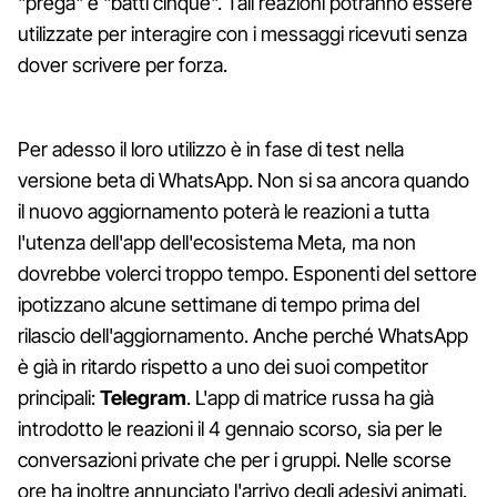
"prega" e "batti cinque". Tali reazioni potranno essere
utilizzate per interagire con i messaggi ricevuti senza
dover scrivere per forza.
Per adesso il loro utilizzo è in fase di test nella
versione beta di WhatsApp. Non si sa ancora quando
il nuovo aggiornamento poterà le reazioni a tutta
l'utenza dell'app dell'ecosistema Meta, ma non
dovrebbe volerci troppo tempo. Esponenti del settore
ipotizzano alcune settimane di tempo prima del
rilascio dell'aggiornamento. Anche perché WhatsApp
è già in ritardo rispetto a uno dei suoi competitor
principali:
Telegram
. L'app di matrice russa ha già
introdotto le reazioni il 4 gennaio scorso, sia per le
conversazioni private che per i gruppi. Nelle scorse
ore ha inoltre annunciato l'arrivo degli adesivi animati.