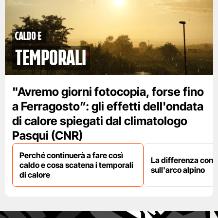
caldo e
temporali
"Avremo giorni fotocopia, forse fino
a Ferragosto”: gli effetti dell'ondata
di calore spiegati dal climatologo
Pasqui (CNR)
Perché continuerà a fare così
La differenza con i
caldo e cosa scatena i temporali
sull'arco alpino
di calore