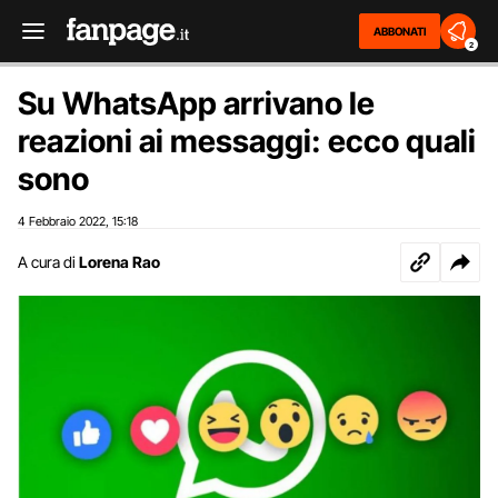
ABBONATI
2
Su WhatsApp arrivano le
reazioni ai messaggi: ecco quali
sono
4 Febbraio 2022
15:18
,
A cura di
Lorena Rao