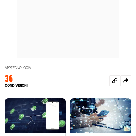
APP
TECNOLOGIA
36
CONDIVISIONI