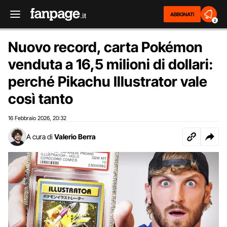
ABBONATI
2
Nuovo record, carta Pokémon
venduta a 16,5 milioni di dollari:
perché Pikachu Illustrator vale
così tanto
16 Febbraio 2026
20:32
,
A cura di
Valerio Berra