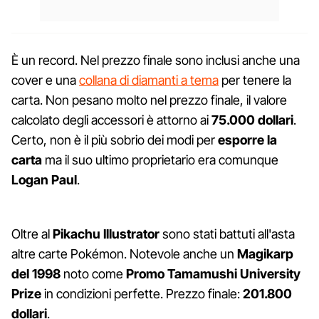
È un record. Nel prezzo finale sono inclusi anche una
cover e una
collana di diamanti a tema
per tenere la
carta. Non pesano molto nel prezzo finale, il valore
calcolato degli accessori è attorno ai
75.000 dollari
.
Certo, non è il più sobrio dei modi per
esporre la
carta
ma il suo ultimo proprietario era comunque
Logan Paul
.
Oltre al
Pikachu Illustrator
sono stati battuti all'asta
altre carte Pokémon. Notevole anche un
Magikarp
del 1998
noto come
Promo Tamamushi University
Prize
in condizioni perfette. Prezzo finale:
201.800
dollari
.