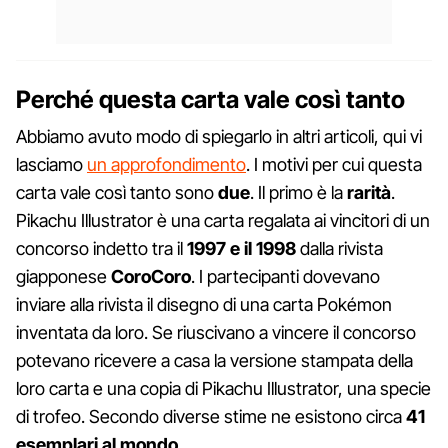
Perché questa carta vale così tanto
Abbiamo avuto modo di spiegarlo in altri articoli, qui vi
lasciamo
un approfondimento
. I motivi per cui questa
carta vale così tanto sono
due
. Il primo è la
rarità
.
Pikachu Illustrator è una carta regalata ai vincitori di un
concorso indetto tra il
1997 e il 1998
dalla rivista
giapponese
CoroCoro
. I partecipanti dovevano
inviare alla rivista il disegno di una carta Pokémon
inventata da loro. Se riuscivano a vincere il concorso
potevano ricevere a casa la versione stampata della
loro carta e una copia di Pikachu Illustrator, una specie
di trofeo. Secondo diverse stime ne esistono circa
41
esemplari al mondo
.