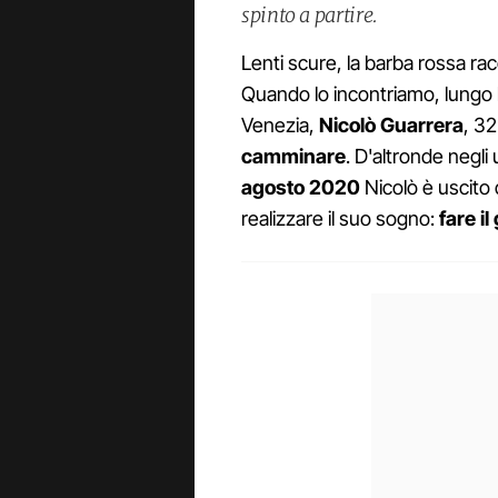
spinto a partire.
Lenti scure, la barba rossa rac
Quando lo incontriamo, lungo l
Venezia,
Nicolò Guarrera
, 32
camminare
. D'altronde negli 
agosto 2020
Nicolò è uscito d
realizzare il suo sogno:
fare i