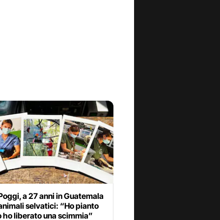
Poggi, a 27 anni in Guatemala
 animali selvatici: “Ho pianto
 ho liberato una scimmia”