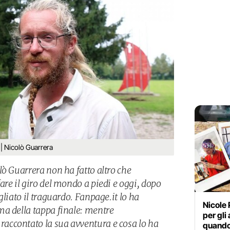
Nicolò Guarrera
lò Guarrera non ha fatto altro che
re il giro del mondo a piedi e oggi, dopo
gliato il traguardo. Fanpage.it lo ha
Nicole 
a della tappa finale: mentre
per gli
ccontato la sua avventura e cosa lo ha
quando