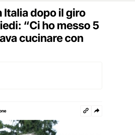
 Italia dopo il giro
iedi: “Ci ho messo 5
ava cucinare con
one