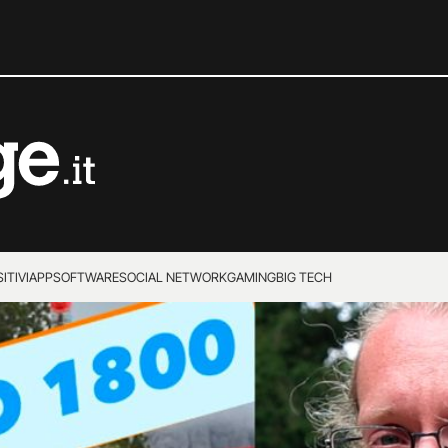
ITIVI
APP
SOFTWARE
SOCIAL NETWORK
GAMING
BIG TECH