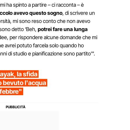
i ha spinto a partire – ci racconta – è
piccolo avevo questo sogno
, di scrivere un
iversità, mi sono reso conto che non avevo
 sono detto ‘Beh,
potrei fare una lunga
 idee, per rispondere alcune domande che mi
e avrei potuto farcela solo quando ho
ni di studio e pianificazione sono partito'".
ayak, la sfida
o bevuto l'acqua
 febbre"