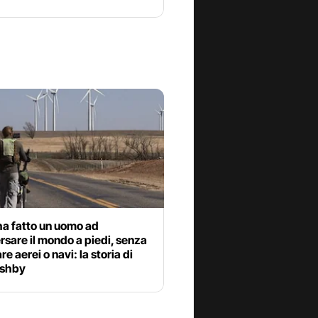
a fatto un uomo ad
rsare il mondo a piedi, senza
re aerei o navi: la storia di
ushby