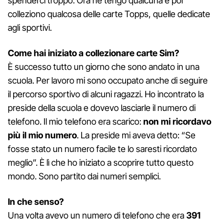
spenderci troppo. Ora ne tengo qualcuna e poi
colleziono qualcosa delle carte Topps, quelle dedicate
agli sportivi.
Come hai iniziato a collezionare carte Sim?
È successo tutto un giorno che sono andato in una
scuola. Per lavoro mi sono occupato anche di seguire
il percorso sportivo di alcuni ragazzi. Ho incontrato la
preside della scuola e dovevo lasciarle il numero di
telefono. Il mio telefono era scarico:
non mi ricordavo
più il mio numero
. La preside mi aveva detto: “Se
fosse stato un numero facile te lo saresti ricordato
meglio”. È lì che ho iniziato a scoprire tutto questo
mondo. Sono partito dai numeri semplici.
In che senso?
Una volta avevo un numero di telefono che era
391