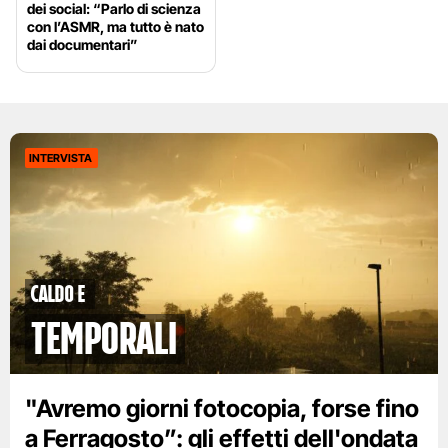
dei social: “Parlo di scienza
con l’ASMR, ma tutto è nato
dai documentari”
INTERVISTA
caldo e
temporali
"Avremo giorni fotocopia, forse fino
a Ferragosto”: gli effetti dell'ondata