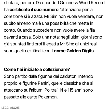
rifiutata, per ora. Da quando il Guinness World Record
ha
certificato il suo numero
l’attenzione per la
collezione si è alzata. Mr Sim non vuole vendere, non
subito almeno ma è una possibilità che mette in
conto. Quando succederà non vuole avere la fila
davanti a casa. Solo una nota: negli ultimi giorni sono
già spuntati finti profili legati a Mr Sim: gli unici reali
sono quelli certificati con il
nome Golden Digits
.
Come hai iniziato a collezionare?
Sono partito dalle figurine dei calciatori. Intendo
proprio le figurine Panini, quelle classiche che si
attaccano sull'album. Poi tra i 14 e i 15 anni sono
passato alle carte Pokémon.
LEGGI ANCHE