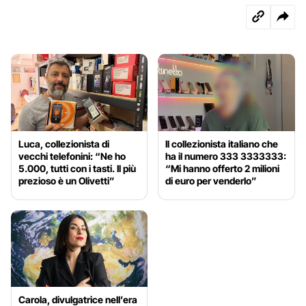
Luca, collezionista di
Il collezionista italiano che
vecchi telefonini: “Ne ho
ha il numero 333 3333333:
5.000, tutti con i tasti. Il più
“Mi hanno offerto 2 milioni
prezioso è un Olivetti”
di euro per venderlo”
Carola, divulgatrice nell’era