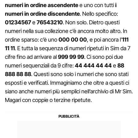
numeri in ordine ascendente
e uno con tutti
i
numeri in ordine discendente
. Nello specifico:
01234567
e
76543210
. Non solo. Dietro questi
numeri nella sua collezione c’è ancora molto altro. In
ordine sparso: c’è uno
000 00 00
, e poi ancora l’
111
11 11
. E tutta la sequenza di numeri ripetuti in Sim da 7
cifre fino ad arrivare al
999 99 99
. Ci sono poi due
numeri sequenziali da 9 cifre:
44 444 44
44
e
88
888 88 88
. Questi sono solo i numeri che sono stati
esposti e verificati. Immaginiamo che oltre a questi ci
siano anche numeri più semplici nell’archivio di Mr Sim.
Magari con coppie o terzine ripetute.