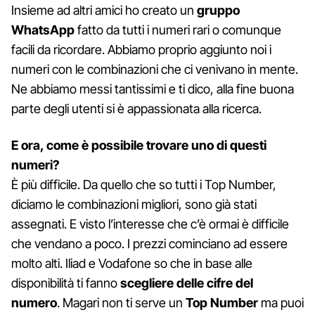
Insieme ad altri amici ho creato un
gruppo
WhatsApp
fatto da tutti i numeri rari o comunque
facili da ricordare. Abbiamo proprio aggiunto noi i
numeri con le combinazioni che ci venivano in mente.
Ne abbiamo messi tantissimi e ti dico, alla fine buona
parte degli utenti si è appassionata alla ricerca.
E ora, come è possibile trovare uno di questi
numeri?
È più difficile. Da quello che so tutti i Top Number,
diciamo le combinazioni migliori, sono già stati
assegnati. E visto l’interesse che c’è ormai è difficile
che vendano a poco. I prezzi cominciano ad essere
molto alti. Iliad e Vodafone so che in base alle
disponibilità ti fanno
scegliere delle cifre del
numero
. Magari non ti serve un
Top Number
ma puoi