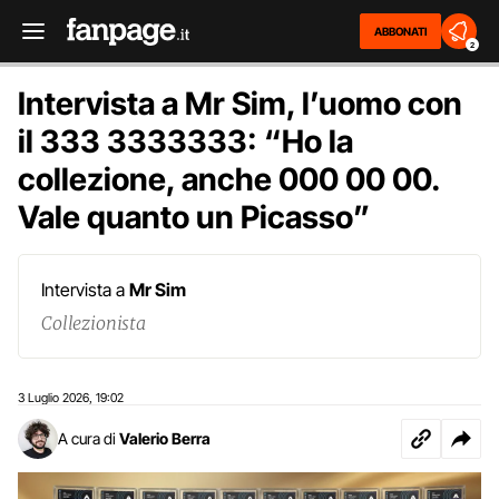
ABBONATI
2
Intervista a Mr Sim, l’uomo con
il 333 3333333: “Ho la
collezione, anche 000 00 00.
Vale quanto un Picasso”
Intervista a
Mr Sim
Collezionista
3 Luglio 2026
19:02
,
A cura di
Valerio Berra