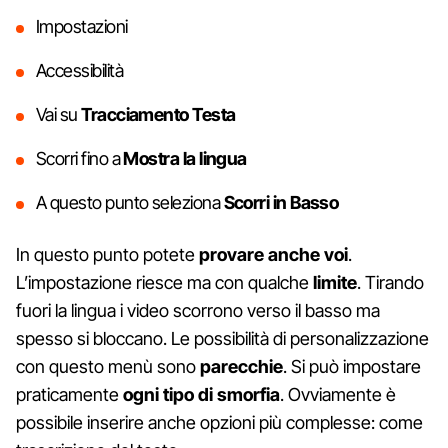
Impostazioni
Accessibilità
Vai su
Tracciamento Testa
Scorri fino a
Mostra la lingua
A questo punto seleziona
Scorri in Basso
In questo punto potete
provare anche voi
.
L’impostazione riesce ma con qualche
limite
. Tirando
fuori la lingua i video scorrono verso il basso ma
spesso si bloccano. Le possibilità di personalizzazione
con questo menù sono
parecchie
. Si può impostare
praticamente
ogni tipo di smorfia
. Ovviamente è
possibile inserire anche opzioni più complesse: come