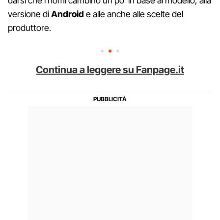
darsi che i nomi cambino un po’ in base al modello, alla
versione di
Android
e alle anche alle scelte del
produttore.
Continua a leggere su Fanpage.it