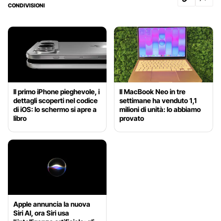
CONDIVISIONI
Il primo iPhone pieghevole, i
Il MacBook Neo in tre
dettagli scoperti nel codice
settimane ha venduto 1,1
di iOS: lo schermo si apre a
milioni di unità: lo abbiamo
libro
provato
Apple annuncia la nuova
Siri AI, ora Siri usa