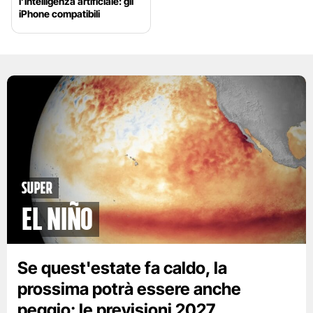
l’intelligenza artificiale: gli
iPhone compatibili
Super
El Niño
Se quest'estate fa caldo, la
prossima potrà essere anche
peggio: le previsioni 2027