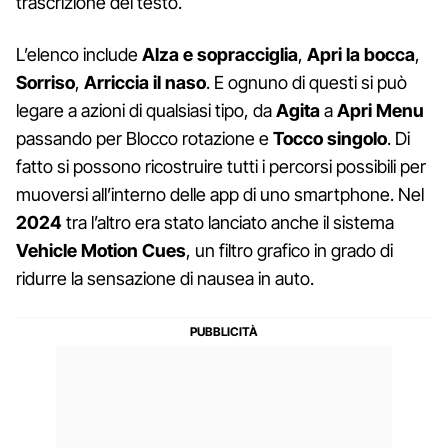
trascrizione del testo.
L’elenco include
Alza e sopracciglia
,
Apri la bocca
,
Sorriso
,
Arriccia il naso
. E ognuno di questi si può
legare a azioni di qualsiasi tipo, da
Agita
a
Apri Menu
passando per Blocco rotazione e
Tocco singolo
. Di
fatto si possono ricostruire tutti i percorsi possibili per
muoversi all’interno delle app di uno smartphone. Nel
2024
tra l’altro era stato lanciato anche il sistema
Vehicle Motion Cues
, un filtro grafico in grado di
ridurre la sensazione di nausea in auto.