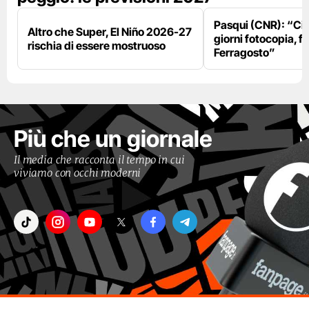
Pasqui (CNR): “Ci
Altro che Super, El Niño 2026-27
giorni fotocopia, fo
rischia di essere mostruoso
Ferragosto”
Più che un giornale
Il media che racconta il tempo in cui
viviamo con occhi moderni