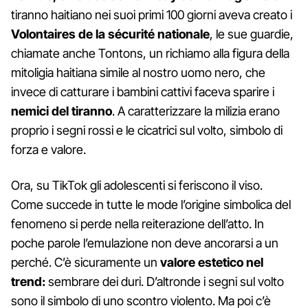
tiranno haitiano nei suoi primi 100 giorni aveva creato i
Volontaires de la sécurité nationale
, le sue guardie,
chiamate anche Tontons, un richiamo alla figura della
mitoligia haitiana simile al nostro uomo nero, che
invece di catturare i bambini cattivi faceva sparire i
nemici del tiranno
. A caratterizzare la milizia erano
proprio i segni rossi e le cicatrici sul volto, simbolo di
forza e valore.
Ora, su TikTok gli adolescenti si feriscono il viso.
Come succede in tutte le mode l’origine simbolica del
fenomeno si perde nella reiterazione dell’atto. In
poche parole l’emulazione non deve ancorarsi a un
perché. C’è sicuramente un
valore estetico nel
trend:
sembrare dei duri. D’altronde i segni sul volto
sono il simbolo di uno scontro violento. Ma poi c’è