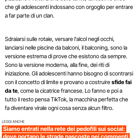
che gli adolescenti indossano con orgoglio per entrare
a far parte di un clan.
Sdraiarsi sulle rotaie, versare l'alcol negli occhi,
lanciarsi nelle piscine da balconi, il balconing, sono la
versione estrema di prove che esistono da sempre.
Sono la versione moderna, alla fine, dei riti di
iniziazione. Gli adolescenti hanno bisogno di scontrarsi
con il concetto di limite e provano a costruire
sfide fai
da te
, come la cicatrice francese. Lo fanno e poi a
tutto il resto pensa TikTok, la macchina perfetta che
fa diventare virale ogni cosa senza alcun filtro.
LEGGI ANCHE
Siamo entrati nella rete dei pedofili sui social:
dove portano le strade nascoste nei commenti