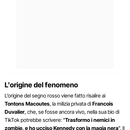
L'origine del fenomeno
L’origine del segno rosso viene fatto risalire ai
Tontons Macoutes
, la milizia privata di
Francois
Duvalier
, che, se fosse ancora vivo, nella sua bio di
TikTok potrebbe scrivere: "
Trasformo i nemici in
zombie, e ho ucciso Kennedy con la magia nera
". Il