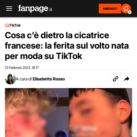
ABBONATI
2
TikTok
Cosa c’è dietro la cicatrice
francese: la ferita sul volto nata
per moda su TikTok
13 Febbraio 2023
18:17
,
A cura di
Elisabetta Rosso