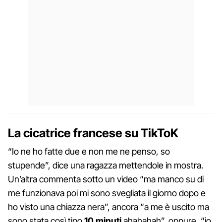
La cicatrice francese su TikToK
“Io ne ho fatte due e non me ne penso, so
stupende”, dice una ragazza mettendole in mostra.
Un’altra commenta sotto un video “ma manco su di
me funzionava poi mi sono svegliata il giorno dopo e
ho visto una chiazza nera”, ancora “a me è uscito ma
sono stata così tipo
10 minuti
ahahahah”, oppure, “io