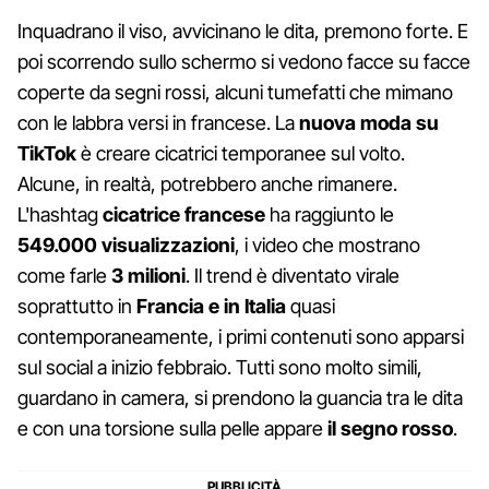
Inquadrano il viso, avvicinano le dita, premono forte. E
poi scorrendo sullo schermo si vedono facce su facce
coperte da segni rossi, alcuni tumefatti che mimano
con le labbra versi in francese. La
nuova moda su
TikTok
è creare cicatrici temporanee sul volto.
Alcune, in realtà, potrebbero anche rimanere.
L'hashtag
cicatrice francese
ha raggiunto le
549.000 visualizzazioni
, i video che mostrano
come farle
3 milioni
. Il trend è diventato virale
soprattutto in
Francia e in Italia
quasi
contemporaneamente, i primi contenuti sono apparsi
sul social a inizio febbraio. Tutti sono molto simili,
guardano in camera, si prendono la guancia tra le dita
e con una torsione sulla pelle appare
il segno rosso
.