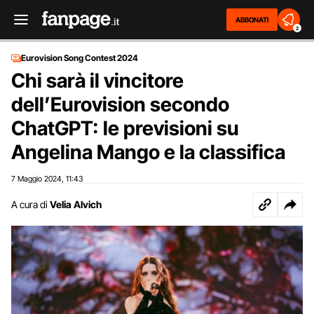
ABBONATI
2
Eurovision Song Contest 2024
Chi sarà il vincitore
dell’Eurovision secondo
ChatGPT: le previsioni su
Angelina Mango e la classifica
7 Maggio 2024
11:43
,
A cura di
Velia Alvich