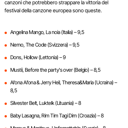
canzoni che potrebbero strappare la vittoria del
festival della canzone europea sono queste.
Angelina Mango, La noia (Italia) – 9,5
Nemo, The Code (Svizzera) – 9,5
Dons, Hollow (Lettonia) – 9
Mustii, Before the party's over (Belgio) – 8,5
Al’ona Al’ona & Jerry Heil, Theresa&Maria (Ucraina) –
8,5
Silvester Belt, Luktelk (Lituania) – 8
Baby Lasagna, Rim Tim Tagi Dim (Croazia) – 8