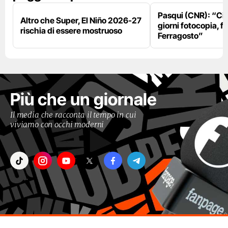
Pasqui (CNR): “Ci
Altro che Super, El Niño 2026-27
giorni fotocopia, fo
rischia di essere mostruoso
Ferragosto”
Più che un giornale
Il media che racconta il tempo in cui
viviamo con occhi moderni