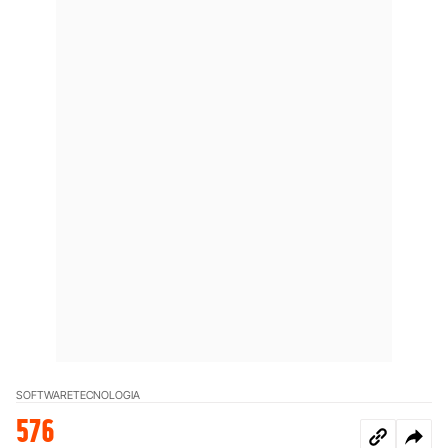
SOFTWARE
TECNOLOGIA
576