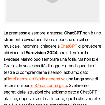
La premessa è sempre la stessa:
ChatGPT
non è uno
strumento divinatorio. Non è neanche un critico
musicale. Insomma, chiedere a
ChatGPT
di prevedere
chi vincerà l'
Eurovision 2024
che si terrà nella
svedese Malmö può sembrare una follia. Ma non lo è.
Grazie alla sua capacità di leggere grandi quantità di
testi e di comprenderne il senso, abbiamo dato
all'
intelligenza artificiale generativa
una lunga serie di
recensioni per
le 37 canzoni
i
n
gara
. Sveleremo i
segreti delle istruzioni che abbiamo dato a ChatGPT
alla fine, dopo la classifica. Intanto, quella che vedrete