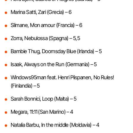
Marina Satti, Zari (Grecia) – 6
Slimane, Mon amour (Francia) – 6
Zorra, Nebulossa (Spagna) – 5,5
Bambie Thug, Doomsday Blue (Irlanda) – 5
Isaak, Always on the Run (Germania) – 5
Windows95man feat. Henri Piispanen, No Rules!
(Finlandia) – 5
Sarah Bonnici, Loop (Malta) – 5
Megara, 11:11 (San Marino) – 4
Natalia Barbu, In the middle (Moldavia) – 4