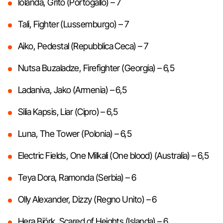
Iolanda, Grito (Portogallo) – 7
Tali, Fighter (Lussemburgo) – 7
Aiko, Pedestal (Repubblica Ceca) – 7
Nutsa Buzaladze, Firefighter (Georgia) – 6,5
Ladaniva, Jako (Armenia) – 6,5
Silia Kapsis, Liar (Cipro) – 6,5
Luna, The Tower (Polonia) – 6,5
Electric Fields, One Milkali (One blood) (Australia) – 6,5
Teya Dora, Ramonda (Serbia) – 6
Olly Alexander, Dizzy (Regno Unito) – 6
Hera Björk, Scared of Heights (Islanda) – 6