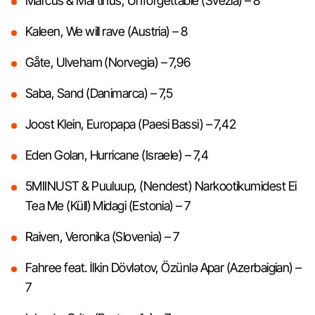
Marcus & Martinus, Unforgettable (Svezia) – 8
Kaleen, We will rave (Austria) – 8
Gåte, Ulveham (Norvegia) – 7,96
Saba, Sand (Danimarca) – 7,5
Joost Klein, Europapa (Paesi Bassi) – 7,42
Eden Golan, Hurricane (Israele) – 7,4
5MIINUST & Puuluup, (Nendest) Narkootikumidest Ei
Tea Me (Küll) Midagi (Estonia) – 7
Raiven, Veronika (Slovenia) – 7
Fahree feat. İlkin Dövlətov, Özünlə Apar (Azerbaigian) –
7