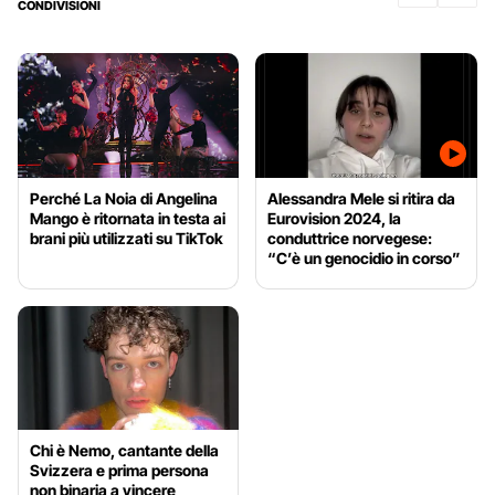
CONDIVISIONI
Perché La Noia di Angelina
Alessandra Mele si ritira da
Mango è ritornata in testa ai
Eurovision 2024, la
brani più utilizzati su TikTok
conduttrice norvegese:
“C’è un genocidio in corso”
Chi è Nemo, cantante della
Svizzera e prima persona
non binaria a vincere