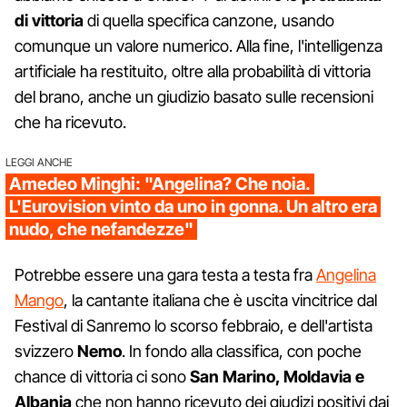
di vittoria
di quella specifica canzone, usando
comunque un valore numerico. Alla fine, l'intelligenza
artificiale ha restituito, oltre alla probabilità di vittoria
del brano, anche un giudizio basato sulle recensioni
che ha ricevuto.
LEGGI ANCHE
Amedeo Minghi: "Angelina? Che noia.
L'Eurovision vinto da uno in gonna. Un altro era
nudo, che nefandezze"
Potrebbe essere una gara testa a testa fra
Angelina
Mango
, la cantante italiana che è uscita vincitrice dal
Festival di Sanremo lo scorso febbraio, e dell'artista
svizzero
Nemo
. In fondo alla classifica, con poche
chance di vittoria ci sono
San Marino, Moldavia e
Albania
che non hanno ricevuto dei giudizi positivi dai