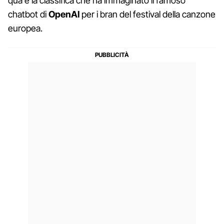
qua è la classifica che ha immaginato il famoso
chatbot di
OpenAI
per i bran del festival della canzone
europea.