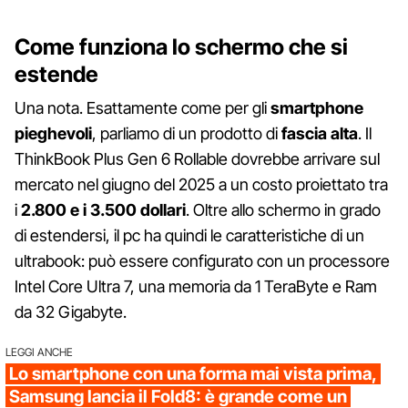
Come funziona lo schermo che si
estende
Una nota. Esattamente come per gli
smartphone
pieghevoli
, parliamo di un prodotto di
fascia alta
. Il
ThinkBook Plus Gen 6 Rollable dovrebbe arrivare sul
mercato nel giugno del 2025 a un costo proiettato tra
i
2.800 e i 3.500 dollari
. Oltre allo schermo in grado
di estendersi, il pc ha quindi le caratteristiche di un
ultrabook: può essere configurato con un processore
Intel Core Ultra 7, una memoria da 1 TeraByte e Ram
da 32 Gigabyte.
LEGGI ANCHE
Lo smartphone con una forma mai vista prima,
Samsung lancia il Fold8: è grande come un