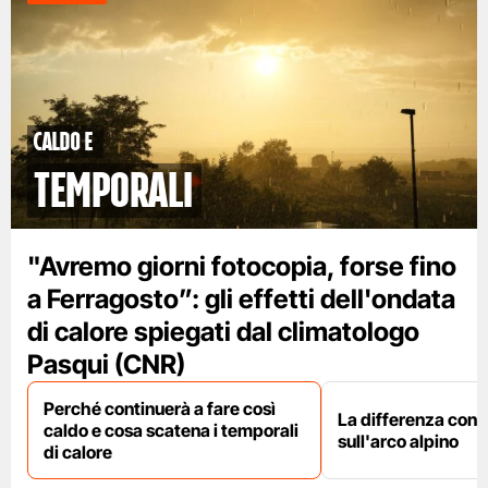
caldo e
temporali
"Avremo giorni fotocopia, forse fino
a Ferragosto”: gli effetti dell'ondata
di calore spiegati dal climatologo
Pasqui (CNR)
Perché continuerà a fare così
La differenza con i
caldo e cosa scatena i temporali
sull'arco alpino
di calore