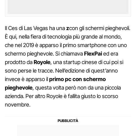
Il Ces di Las Vegas ha una
z
con gli schermi pieghevoli.
È qui, nella fiera di tecnologia più grande al mondo,
che nel 2019 è apparso il primo smartphone con uno
schermo pieghevole. Si chiamava
FlexPai
ed era
prodotto da
Royole
, una startup cinese di cui poi si
sono perse le tracce. Nell’edizione di quest’anno
invece è apparso il
primo pc con schermo
pieghevole
, questa volta però non da una piccola
azienda. Per altro Royole è fallita giusto lo scorso
novembre.