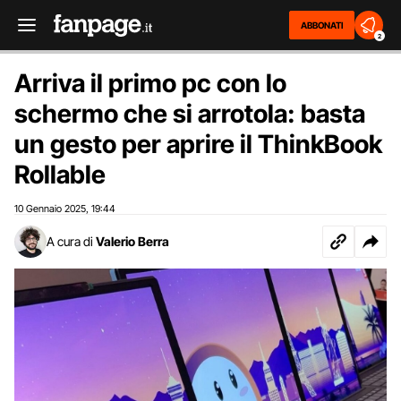
ABBONATI
2
Arriva il primo pc con lo
schermo che si arrotola: basta
un gesto per aprire il ThinkBook
Rollable
10 Gennaio 2025
19:44
,
A cura di
Valerio Berra