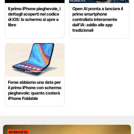
Il primo iPhone pieghevole, i
Open AI pronta a lanciare il
dettagli scoperti nel codice
primo smartphone
di iOS: lo schermo si apre a
controllato interamente
libro
dall’IA: addio alle app
tradizionali
Forse abbiamo una data per
il primo iPhone con schermo
pieghevole: quanto costerà
iPhone Foldable
INTERVISTA