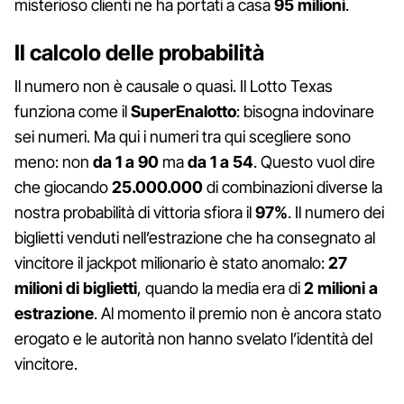
misterioso clienti ne ha portati a casa
95 milioni
.
Il calcolo delle probabilità
Il numero non è causale o quasi. Il Lotto Texas
funziona come il
SuperEnalotto
: bisogna indovinare
sei numeri. Ma qui i numeri tra qui scegliere sono
meno: non
da 1 a 90
ma
da 1 a 54
. Questo vuol dire
che giocando
25.000.000
di combinazioni diverse la
nostra probabilità di vittoria sfiora il
97%
. Il numero dei
biglietti venduti nell’estrazione che ha consegnato al
vincitore il jackpot milionario è stato anomalo:
27
milioni di biglietti
, quando la media era di
2 milioni a
estrazione
. Al momento il premio non è ancora stato
erogato e le autorità non hanno svelato l’identità del
vincitore.