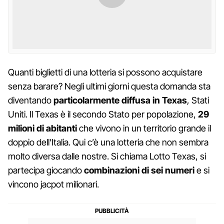
Quanti biglietti di una lotteria si possono acquistare
senza barare? Negli ultimi giorni questa domanda sta
diventando
particolarmente diffusa in Texas
, Stati
Uniti. Il Texas è il secondo Stato per popolazione,
29
milioni di abitanti
che vivono in un territorio grande il
doppio dell’Italia. Qui c’è una lotteria che non sembra
molto diversa dalle nostre. Si chiama Lotto Texas, si
partecipa giocando
combinazioni di sei numeri
e si
vincono jacpot milionari.