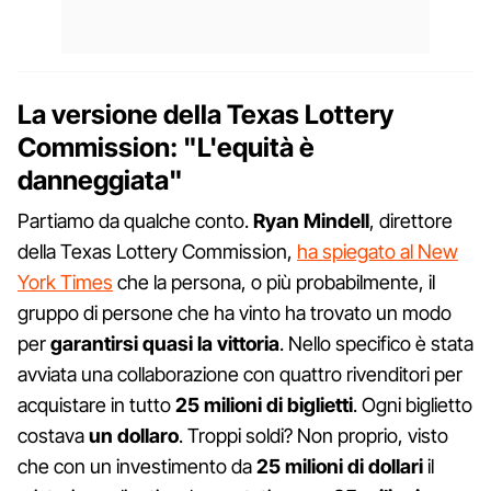
La versione della Texas Lottery
Commission: "L'equità è
danneggiata"
Partiamo da qualche conto.
Ryan Mindell
, direttore
della Texas Lottery Commission,
ha spiegato al New
York Times
che la persona, o più probabilmente, il
gruppo di persone che ha vinto ha trovato un modo
per
garantirsi quasi la vittoria
. Nello specifico è stata
avviata una collaborazione con quattro rivenditori per
acquistare in tutto
25 milioni di biglietti
. Ogni biglietto
costava
un dollaro
. Troppi soldi? Non proprio, visto
che con un investimento da
25 milioni di dollari
il