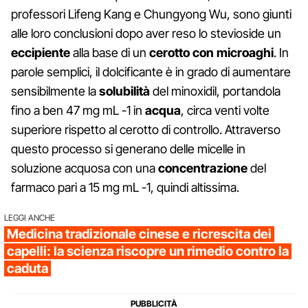
professori Lifeng Kang e Chungyong Wu, sono giunti
alle loro conclusioni dopo aver reso lo stevioside un
eccipiente
alla base di un
cerotto con microaghi
. In
parole semplici, il dolcificante è in grado di aumentare
sensibilmente la
solubilità
del minoxidil, portandola
fino a ben 47 mg mL
-1
in
acqua
, circa venti volte
superiore rispetto al cerotto di controllo. Attraverso
questo processo si generano delle micelle in
soluzione acquosa con una
concentrazione
del
farmaco pari a 15 mg mL
-1
, quindi altissima.
LEGGI ANCHE
Medicina tradizionale cinese e ricrescita dei
capelli: la scienza riscopre un rimedio contro la
caduta