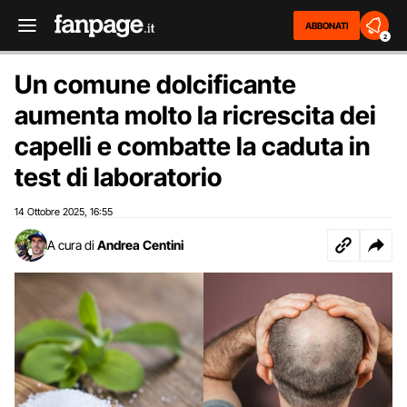
ABBONATI
2
Un comune dolcificante
aumenta molto la ricrescita dei
capelli e combatte la caduta in
test di laboratorio
14 Ottobre 2025
16:55
,
A cura di
Andrea Centini