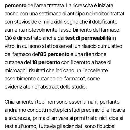
percento
dell'area trattata. La ricrescita è iniziata
anche con una settimana di anticipo nei roditori trattati
con stevioside e minoxidil, segno che il dolcificante
aumenta notevolmente l'assorbimento del farmaco.
Ciò è dimostrato anche dai
test di permeabilità
in
vitro, in cui sono stati osservati un rilascio cumulativo
del farmaco del'
85 percento
e una ritenzione
cutanea del
18 percento
con il cerotto a base di
microaghi, risultati che indicano un “eccellente
assorbimento cutaneo del farmaco”, come
evidenziato nell'abstract dello studio.
Chiaramente i topi non sono esseri umani, pertanto
andranno condotti molteplici studi preclinici di efficacia
e sicurezza, prima di arrivare ai primi trial clinici, cioè ai
test sull'uomo, tuttavia gli scienziati sono fiduciosi