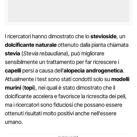
I ricercatori hanno dimostrato che lo
stevioside
, un
dolcificante naturale
ottenuto dalla pianta chiamata
stevia
(
Stevia rebaudiana
), può migliorare
sensibilmente un trattamento per far ricrescere i
capelli
persi a causa dell'
alopecia androgenetica
.
Attualmente i test sono stati condotti solo su
modelli
murini
(
topi
), nei quali è stato dimostrato che il
dolcificante accelera e favorisce la ricrescita dei peli,
ma i ricercatori sono fiduciosi che possano essere
ottenuti risultati molto positivi anche nell'essere
umano.