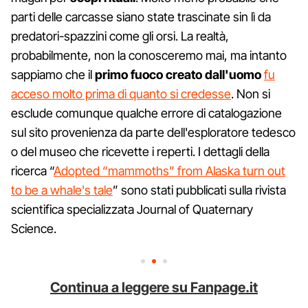
parti delle carcasse siano state trascinate sin lì da
predatori-spazzini come gli orsi. La realtà,
probabilmente, non la conosceremo mai, ma intanto
sappiamo che il
primo fuoco creato dall'uomo
fu
acceso molto prima di quanto si credesse
. Non si
esclude comunque qualche errore di catalogazione
sul sito provenienza da parte dell'esploratore tedesco
o del museo che ricevette i reperti. I dettagli della
ricerca “
Adopted “mammoths” from Alaska turn out
to be a whale's tale
” sono stati pubblicati sulla rivista
scientifica specializzata Journal of Quaternary
Science.
Continua a leggere su Fanpage.it