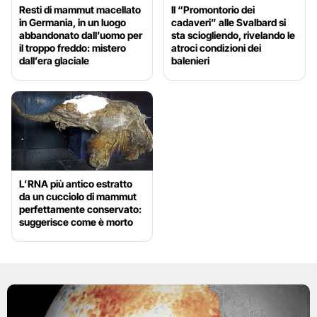
Resti di mammut macellato
Il “Promontorio dei
in Germania, in un luogo
cadaveri” alle Svalbard si
abbandonato dall’uomo per
sta sciogliendo, rivelando le
il troppo freddo: mistero
atroci condizioni dei
dall’era glaciale
balenieri
L’RNA più antico estratto
da un cucciolo di mammut
perfettamente conservato:
suggerisce come è morto