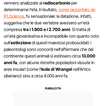
vennero analizzate al
radiocarbonio
per
determinarne l'età. Il risultato,
come raccontato da
IFLScience
, fu sensazionale: la datazione, infatti,
suggeriva che le due vertebre avessero un'età
compresa
tra i 1.900 e i 2.700 anni
. Si tratta di
un'età giovanissima e incompatibile con quanto noto
sull'
estinzione
di questi maestosi proboscidati: i
paleontologi sono concordi nell'affermare che dal
continente questi animali si estinsero circa
13.000
anni fa
, con alcune ristrette popolazioni vissute in
aree insulari (come l'
Isola di Wrangel
nell'Artico
siberiano) sino a circa 4.000 anni fa.