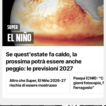
Super
El Niño
Se quest'estate fa caldo, la
prossima potrà essere anche
peggio: le previsioni 2027
Pasqui (CNR): “Ci
Altro che Super, El Niño 2026-27
giorni fotocopia, fo
rischia di essere mostruoso
Ferragosto”