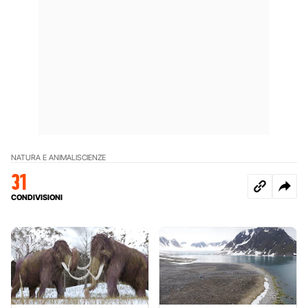
NATURA E ANIMALI
SCIENZE
31
CONDIVISIONI