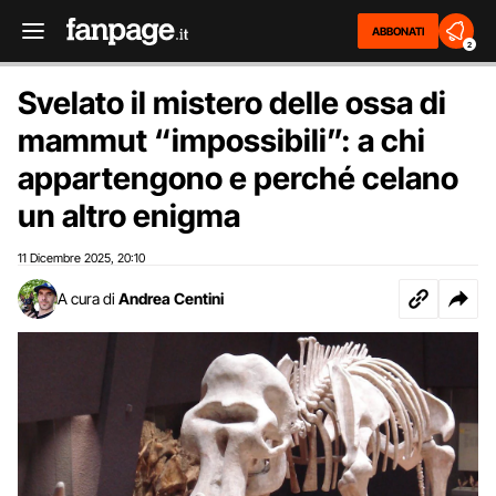
ABBONATI
2
Svelato il mistero delle ossa di
mammut “impossibili”: a chi
appartengono e perché celano
un altro enigma
11 Dicembre 2025
20:10
,
A cura di
Andrea Centini