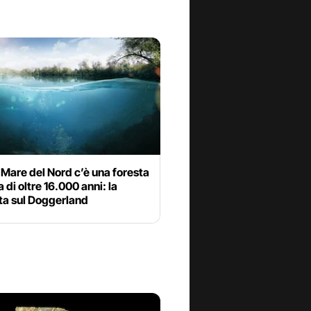
l Mare del Nord c’è una foresta
 di oltre 16.000 anni: la
ta sul Doggerland