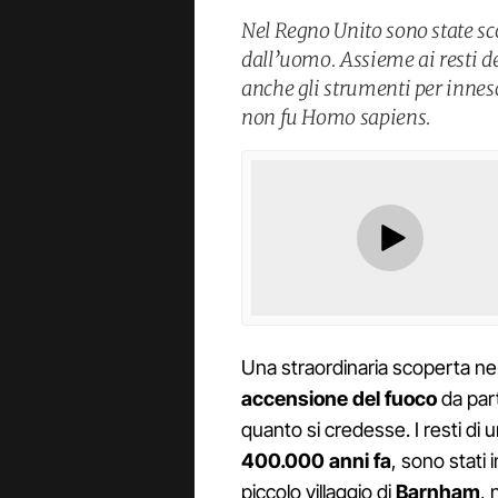
Nel Regno Unito sono state sco
dall’uomo. Assieme ai resti de
anche gli strumenti per innes
non fu Homo sapiens.
Una straordinaria scoperta ne
accensione del fuoco
da part
quanto si credesse. I resti di 
400.000 anni fa
, sono stati 
piccolo villaggio di
Barnham
, 