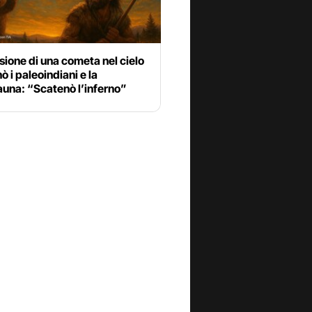
sione di una cometa nel cielo
ò i paleoindiani e la
una: “Scatenò l’inferno”