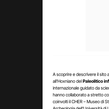
A scoprire e descrivere il sito
all'Hoxniano del
Paleolitico in
internazionale guidato da scie
hanno collaborato a stretto conta
coinvolti il CHER – Museo di St
Archeologia dell'Università di 