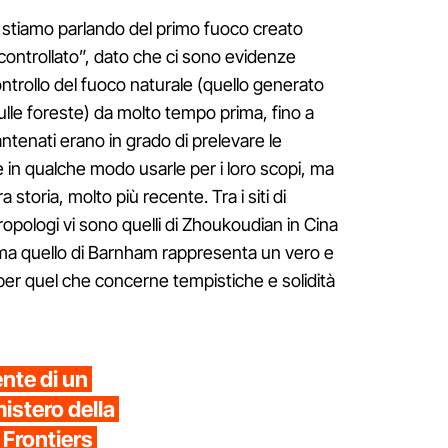
 stiamo parlando del primo fuoco creato
controllato”, dato che ci sono evidenze
ontrollo del fuoco naturale (quello generato
lle foreste) da molto tempo prima, fino a
 antenati erano in grado di prelevare le
 e in qualche modo usarle per i loro scopi, ma
 storia, molto più recente. Tra i siti di
ntropologi vi sono quelli di Zhoukoudian in Cina
 ma quello di Barnham rappresenta un vero e
per quel che concerne tempistiche e solidità
ente di un
mistero della
 Frontiers