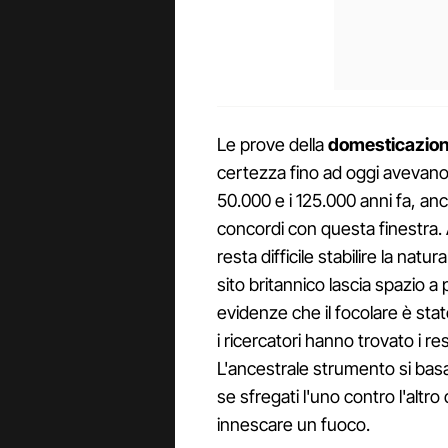
Le prove della
domesticazion
certezza fino ad oggi avevano
50.000 e i 125.000 anni fa, anc
concordi con questa finestra. 
resta difficile stabilire la natur
sito britannico lascia spazio 
evidenze che il focolare è stat
i ricercatori hanno trovato i res
L'ancestrale strumento si ba
se sfregati l'uno contro l'altr
innescare un fuoco.