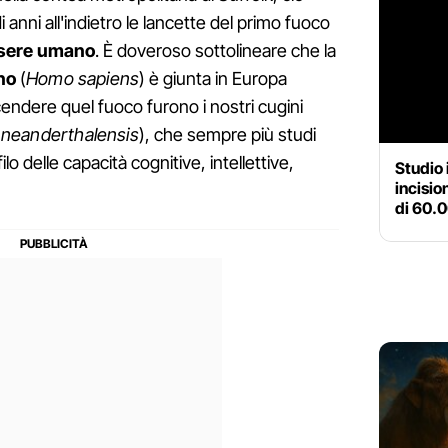
di anni all'indietro le lancette del primo fuoco
sere umano
. È doveroso sottolineare che la
no
(
Homo sapiens
) è giunta in Europa
cendere quel fuoco furono i nostri cugini
neanderthalensis
), che sempre più studi
lo delle capacità cognitive, intellettive,
Studio 
incisio
di 60.0