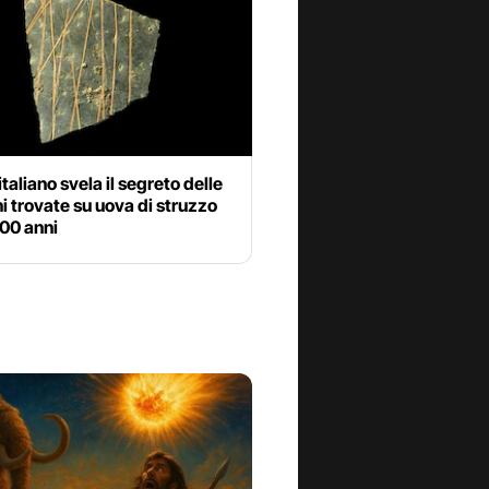
italiano svela il segreto delle
ni trovate su uova di struzzo
00 anni