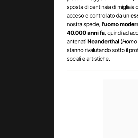
sposta di centinaia di migliaia 
acceso e controllato da un
es
nostra specie, l'
uomo moder
40.000 anni fa
, quindi ad ac
antenati
Neanderthal
(
Homo 
stanno rivalutando sotto il profi
sociali e artistiche.