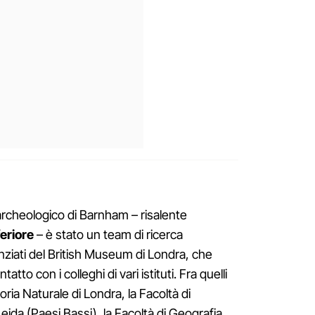
 archeologico di Barnham – risalente
feriore
– è stato un team di ricerca
nziati del British Museum di Londra, che
tto con i colleghi di vari istituti. Fra quelli
oria Naturale di Londra, la Facoltà di
Leida (Paesi Bassi), la Facoltà di Geografia