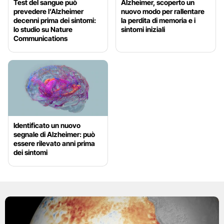
Test del sangue può
Alzheimer, scoperto un
prevedere l’Alzheimer
nuovo modo per rallentare
decenni prima dei sintomi:
la perdita di memoria e i
lo studio su Nature
sintomi iniziali
Communications
Identificato un nuovo
segnale di Alzheimer: può
essere rilevato anni prima
dei sintomi