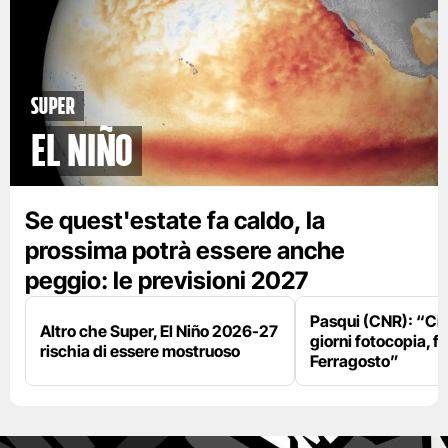
Super
El Niño
Se quest'estate fa caldo, la
prossima potrà essere anche
peggio: le previsioni 2027
Pasqui (CNR): “Ci
Altro che Super, El Niño 2026-27
giorni fotocopia, fo
rischia di essere mostruoso
Ferragosto”