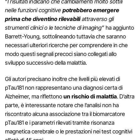
“
I risultati indicano che cambiamenti molto sottili
nelle funzioni cognitive
potrebbero emergere
prima che diventino rilevabili
attraverso gli
strumenti clinici o le tecniche di imaging
” ha aggiunto
Barrett-Young, sottolineando tuttavia che saranno
necessari ulteriori ricerche per comprendere in che
modo questi segnali precoci siano collegati allo
sviluppo successivo della malattia.
Gli autori precisano inoltre che livelli più elevati di
pTau181 non rappresentano una diagnosi certa di
Alzheimer, ma riflettono
un rischio di malattia
. D’altra
parte, è interessante notare che l’analisi non ha
riscontrato alcuna associazione tra il biomarcatore
pTau181 e i parametri rilevati tramite risonanza
magnetica cerebrale o le prestazioni nei test cognitivi