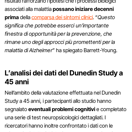
risultati rafforzano l’ipotesi che i processi biologici
associati alla malattia
possano iniziare decenni
prima
della
comparsa dei sintomi clinici
. “
Questo
significa che potrebbe esserci un’importante
finestra di opportunità per la prevenzione, che
rimane uno degli approcci più promettenti per la
malattia di Alzheimer
” ha spiegato Barrett-Young.
L’analisi dei dati del Dunedin Study a
45 anni
Nell’ambito della valutazione effettuata nel Dunedin
Study a 45 anni, i partecipanti allo studio hanno
segnalato
eventuali problemi cognitivi
e completato
una serie di test neuropsicologici dettagliati. I
ricercatori hanno inoltre confrontato i dati con le