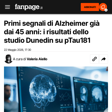
ABBONATI
2
Primi segnali di Alzheimer già
dai 45 anni: i risultati dello
studio Dunedin su pTau181
22 Maggio 2026
17:30
,
A cura di
Valeria Aiello