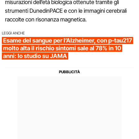
misurazioni dell’età biologica ottenute tramite gli
strumenti DunedinPACE e con le immagini cerebrali
raccolte con risonanza magnetica.
LEGGI ANCHE
Esame del sangue per l’Alzheimer, con p-tau217
molto alta il rischio sintomi sale al 78% in 10
anni: lo studio su JAMA