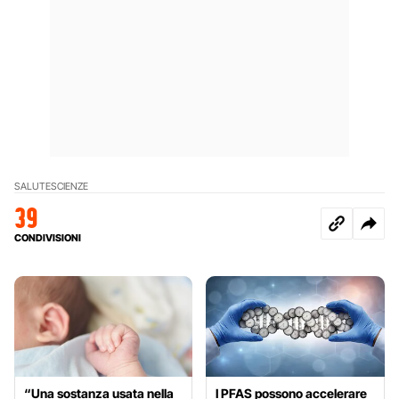
SALUTE
SCIENZE
39
CONDIVISIONI
“Una sostanza usata nella
I PFAS possono accelerare