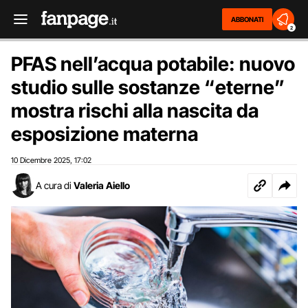
ABBONATI
2
PFAS nell’acqua potabile: nuovo
studio sulle sostanze “eterne”
mostra rischi alla nascita da
esposizione materna
10 Dicembre 2025
17:02
,
A cura di
Valeria Aiello