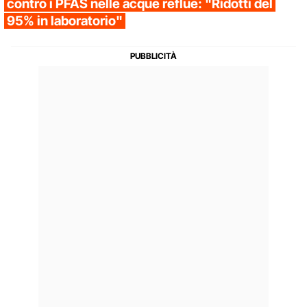
contro i PFAS nelle acque reflue: "Ridotti del
95% in laboratorio"