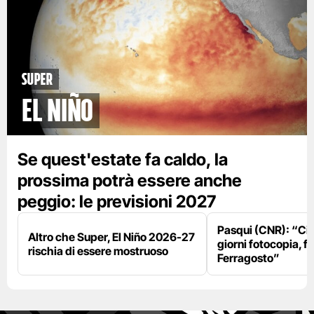
Super
El Niño
Se quest'estate fa caldo, la
prossima potrà essere anche
peggio: le previsioni 2027
Pasqui (CNR): “Ci
Altro che Super, El Niño 2026-27
giorni fotocopia, fo
rischia di essere mostruoso
Ferragosto”