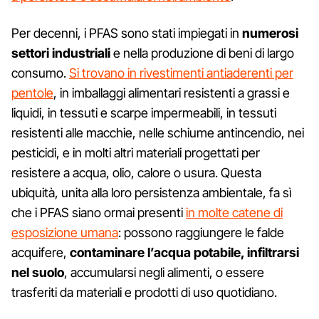
Per decenni, i PFAS sono stati impiegati in
numerosi
settori industriali
e nella produzione di beni di largo
consumo.
Si trovano in rivestimenti antiaderenti per
pentole
, in imballaggi alimentari resistenti a grassi e
liquidi, in tessuti e scarpe impermeabili, in tessuti
resistenti alle macchie, nelle schiume antincendio, nei
pesticidi, e in molti altri materiali progettati per
resistere a acqua, olio, calore o usura. Questa
ubiquità, unita alla loro persistenza ambientale, fa sì
che i PFAS siano ormai presenti
in molte catene di
esposizione umana
: possono raggiungere le falde
acquifere,
contaminare l’acqua potabile, infiltrarsi
nel suolo
, accumularsi negli alimenti, o essere
trasferiti da materiali e prodotti di uso quotidiano.