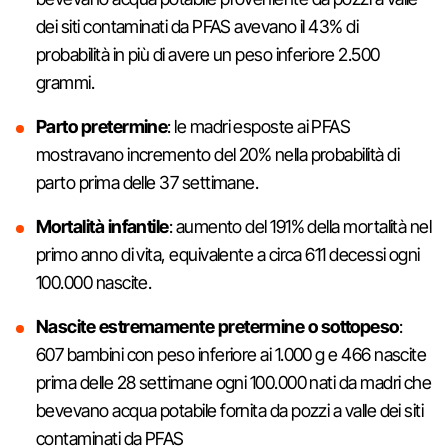
dei siti contaminati da PFAS avevano il 43% di
probabilità in più di avere un peso inferiore 2.500
grammi.
Parto pretermine
: le madri esposte ai PFAS
mostravano incremento del 20% nella probabilità di
parto prima delle 37 settimane.
Mortalità infantile
: aumento del 191% della mortalità nel
primo anno di vita, equivalente a circa 611 decessi ogni
100.000 nascite.
Nascite estremamente pretermine o sottopeso
:
607 bambini con peso inferiore ai 1.000 g e 466 nascite
prima delle 28 settimane ogni 100.000 nati da madri che
bevevano acqua potabile fornita da pozzi a valle dei siti
contaminati da PFAS