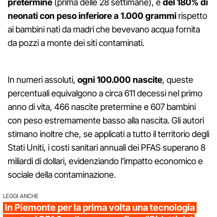
pretermine
(prima delle 28 settimane), e
del 180% di
neonati con peso inferiore a 1.000 grammi
rispetto
ai bambini nati da madri che bevevano acqua fornita
da pozzi a monte dei siti contaminati.
In numeri assoluti,
ogni 100.000 nascite
, queste
percentuali equivalgono a circa 611 decessi nel primo
anno di vita, 466 nascite pretermine e 607 bambini
con peso estremamente basso alla nascita. Gli autori
stimano inoltre che, se applicati a tutto il territorio degli
Stati Uniti, i costi sanitari annuali dei PFAS superano 8
miliardi di dollari, evidenziando l’impatto economico e
sociale della contaminazione.
LEGGI ANCHE
In Piemonte per la prima volta una tecnologia