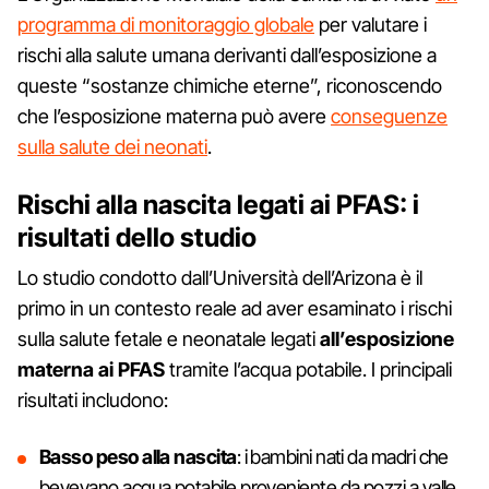
programma di monitoraggio globale
per valutare i
rischi alla salute umana derivanti dall’esposizione a
queste “sostanze chimiche eterne”, riconoscendo
che l’esposizione materna può avere
conseguenze
sulla salute dei neonati
.
Rischi alla nascita legati ai PFAS: i
risultati dello studio
Lo studio condotto dall’Università dell’Arizona è il
primo in un contesto reale ad aver esaminato i rischi
sulla salute fetale e neonatale legati
all’esposizione
materna ai PFAS
tramite l’acqua potabile. I principali
risultati includono:
Basso peso alla nascita
: i bambini nati da madri che
bevevano acqua potabile proveniente da pozzi a valle