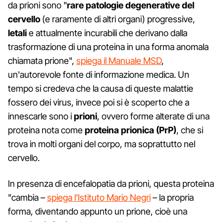
da prioni sono "
rare patologie degenerative del
cervello
(e raramente di altri organi) progressive,
letali
e attualmente incurabili che derivano dalla
trasformazione di una proteina in una forma anomala
chiamata prione",
spiega il Manuale MSD
,
un'autorevole fonte di informazione medica. Un
tempo si credeva che la causa di queste malattie
fossero dei virus, invece poi si è scoperto che a
innescarle sono i
prioni
, ovvero forme alterate di una
proteina nota come
proteina prionica (PrP)
, che si
trova in molti organi del corpo, ma soprattutto nel
cervello.
In presenza di encefalopatia da prioni, questa proteina
"cambia –
spiega l'Istituto Mario Negri
– la propria
forma, diventando appunto un prione, cioè una