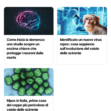
Come inizia la demenza:
Identificato un nuovo virus
uno studio scopre un
mpox: cosa sappiamo
enzima chiave che
sull’evoluzione del vaiolo
protegge i neuroni dalla
delle scimmie
morte
Mpox in Italia, primo caso
del ceppo più pericoloso di
vaiolo delle scimmie