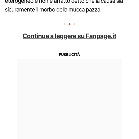
eterogeneo e non è affatto detto che la causa sia
sicuramente il morbo della mucca pazza.
Continua a leggere su Fanpage.it