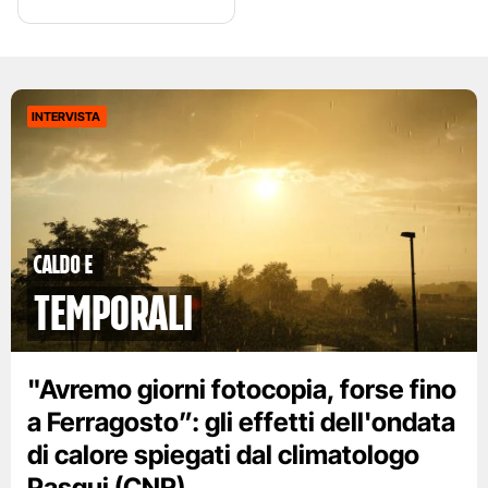
INTERVISTA
caldo e
temporali
"Avremo giorni fotocopia, forse fino
a Ferragosto”: gli effetti dell'ondata
di calore spiegati dal climatologo
Pasqui (CNR)