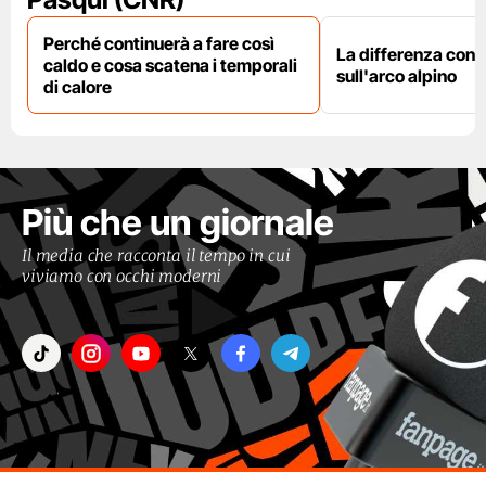
Perché continuerà a fare così
La differenza con i
caldo e cosa scatena i temporali
sull'arco alpino
di calore
Più che un giornale
Il media che racconta il tempo in cui
viviamo con occhi moderni