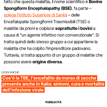
fatto che questa malattia, il nome scientifico è
Bovine
Spongiform Encephalopathy (BSE)
, fa parte –
spiega l'Istituto Superiore di Sanità
– delle
Encefalopatie Spongiformi Trasmissibili (TSE) o
malattie da prioni e colpisce
soprattutto i bovini
a
causa di "un agente infettivo non convenzionale". Si
tratta quindi dello stesso gruppo a cui appartiene la
malattia che ha colpito l'imprenditore padovano.
Tuttavia, si tratta appunto di un gruppo di malattie che
possono avere
origine diversa
.
LEGGI ANCHE
Cos'è la TBE, l'encefalite da morso di zecche
presente anche in Italia: sintomi, cura e mortalità
dell'infezione virale