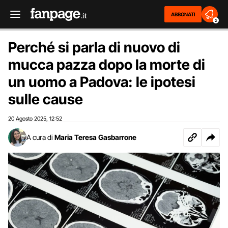
ABBONATI
2
Perché si parla di nuovo di
mucca pazza dopo la morte di
un uomo a Padova: le ipotesi
sulle cause
20 Agosto 2025
12:52
,
A cura di
Maria Teresa Gasbarrone