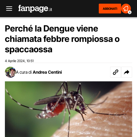
ABBONATI
2
Perché la Dengue viene
chiamata febbre rompiossa o
spaccaossa
4 Aprile 2024
10:51
,
A cura di
Andrea Centini