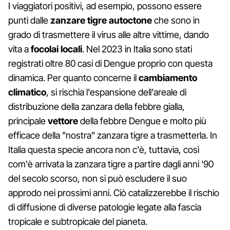
I viaggiatori positivi, ad esempio, possono essere
punti dalle
zanzare tigre autoctone
che sono in
grado di trasmettere il virus alle altre vittime, dando
vita a
focolai locali
. Nel 2023 in Italia sono stati
registrati oltre 80 casi di Dengue proprio con questa
dinamica. Per quanto concerne il
cambiamento
climatico
, si rischia l'espansione dell'areale di
distribuzione della zanzara della febbre gialla,
principale
vettore
della febbre Dengue e molto più
efficace della "nostra" zanzara tigre a trasmetterla. In
Italia questa specie ancora non c'è, tuttavia, così
com'è arrivata la zanzara tigre a partire dagli anni '90
del secolo scorso, non si può escludere il suo
approdo nei prossimi anni. Ciò catalizzerebbe il rischio
di diffusione di diverse patologie legate alla fascia
tropicale e subtropicale del pianeta.