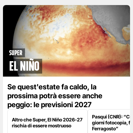
Super
El Niño
Se quest'estate fa caldo, la
prossima potrà essere anche
peggio: le previsioni 2027
Pasqui (CNR): “Ci
Altro che Super, El Niño 2026-27
giorni fotocopia, fo
rischia di essere mostruoso
Ferragosto”