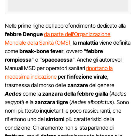
Nelle prime righe dell'approfondimento dedicato alla
febbre Dengue
da parte dell'Organizzazione
Mondiale della Sanità (OMS)
, la
malattia
viene definita
come
break-bone fever
, ovvero “
febbre
rompiossa
” o “
spaccaossa
”. Anche gli autorevoli
Manuali MSD per operatori sanitari
riportano la
medesima indicazione
per l'
infezione virale
,
trasmessa dal morso delle
zanzare
del genere
Aedes
come la
zanzara della febbre gialla
(
Aedes
aegypti
) e la
zanzara tigre
(
Aedes albopictus
). Sono
nomi piuttosto inquietanti e poco rassicuranti, che
riflettono uno dei
sintomi
più caratteristici della
condizione. Chiaramente non si sta parlando di