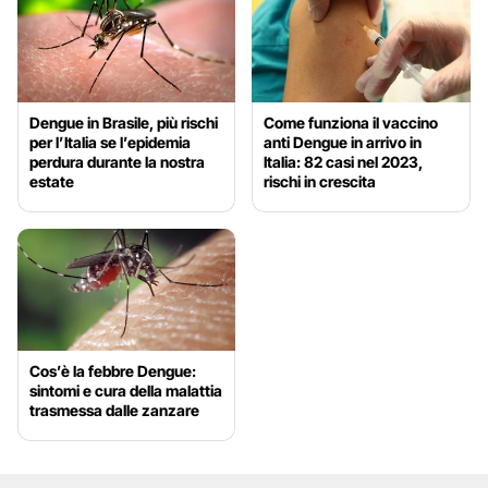
Dengue in Brasile, più rischi
Come funziona il vaccino
per l’Italia se l’epidemia
anti Dengue in arrivo in
perdura durante la nostra
Italia: 82 casi nel 2023,
estate
rischi in crescita
Cos’è la febbre Dengue:
sintomi e cura della malattia
trasmessa dalle zanzare