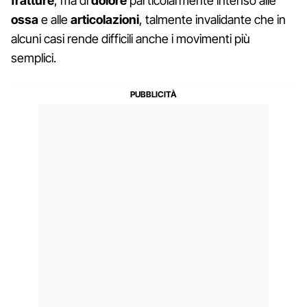
fratture
, ma di
dolore
particolarmente intenso alle
ossa
e alle
articolazioni
, talmente invalidante che in
alcuni casi rende difficili anche i movimenti più
semplici.