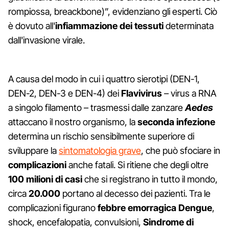
rompiossa, breackbone)”, evidenziano gli esperti. Ciò
è dovuto all'
infiammazione dei tessuti
determinata
dall'invasione virale.
A causa del modo in cui i quattro sierotipi (DEN-1,
DEN-2, DEN-3 e DEN-4) dei
Flavivirus
– virus a RNA
a singolo filamento – trasmessi dalle zanzare
Aedes
attaccano il nostro organismo, la
seconda infezione
determina un rischio sensibilmente superiore di
sviluppare la
sintomatologia grave
, che può sfociare in
complicazioni
anche fatali. Si ritiene che degli oltre
100 milioni di casi
che si registrano in tutto il mondo,
circa
20.000
portano al decesso dei pazienti. Tra le
complicazioni figurano
febbre emorragica Dengue
,
shock, encefalopatia, convulsioni,
Sindrome di