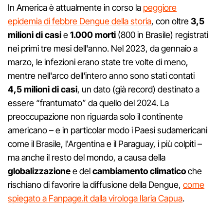
In America è attualmente in corso la
peggiore
epidemia di febbre Dengue della storia
, con oltre
3,5
milioni di casi
e
1.000 morti
(800 in Brasile) registrati
nei primi tre mesi dell'anno. Nel 2023, da gennaio a
marzo, le infezioni erano state tre volte di meno,
mentre nell'arco dell'intero anno sono stati contati
4,5 milioni di casi
, un dato (già record) destinato a
essere “frantumato” da quello del 2024. La
preoccupazione non riguarda solo il continente
americano – e in particolar modo i Paesi sudamericani
come il Brasile, l'Argentina e il Paraguay, i più colpiti –
ma anche il resto del mondo, a causa della
globalizzazione
e del
cambiamento climatico
che
rischiano di favorire la diffusione della Dengue,
come
spiegato a Fanpage.it dalla virologa Ilaria Capua
.