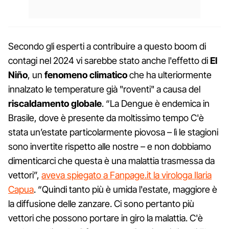
Secondo gli esperti a contribuire a questo boom di
contagi nel 2024 vi sarebbe stato anche l'effetto di
El
Niño
, un
fenomeno climatico
che ha ulteriormente
innalzato le temperature già "roventi" a causa del
riscaldamento globale
. “La Dengue è endemica in
Brasile, dove è presente da moltissimo tempo C'è
stata un’estate particolarmente piovosa – lì le stagioni
sono invertite rispetto alle nostre – e non dobbiamo
dimenticarci che questa è una malattia trasmessa da
vettori”,
aveva spiegato a Fanpage.it la virologa Ilaria
Capua
. “Quindi tanto più è umida l'estate, maggiore è
la diffusione delle zanzare. Ci sono pertanto più
vettori che possono portare in giro la malattia. C'è