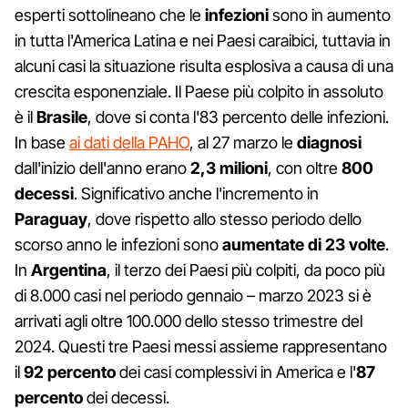
esperti sottolineano che le
infezioni
sono in aumento
in tutta l'America Latina e nei Paesi caraibici, tuttavia in
alcuni casi la situazione risulta esplosiva a causa di una
crescita esponenziale. Il Paese più colpito in assoluto
è il
Brasile
, dove si conta l'83 percento delle infezioni.
In base
ai dati della PAHO
, al 27 marzo le
diagnosi
dall'inizio dell'anno erano
2,3 milioni
, con oltre
800
decessi
. Significativo anche l'incremento in
Paraguay
, dove rispetto allo stesso periodo dello
scorso anno le infezioni sono
aumentate di 23 volte
.
In
Argentina
, il terzo dei Paesi più colpiti, da poco più
di 8.000 casi nel periodo gennaio – marzo 2023 si è
arrivati agli oltre 100.000 dello stesso trimestre del
2024. Questi tre Paesi messi assieme rappresentano
il
92 percento
dei casi complessivi in America e l'
87
percento
dei decessi.