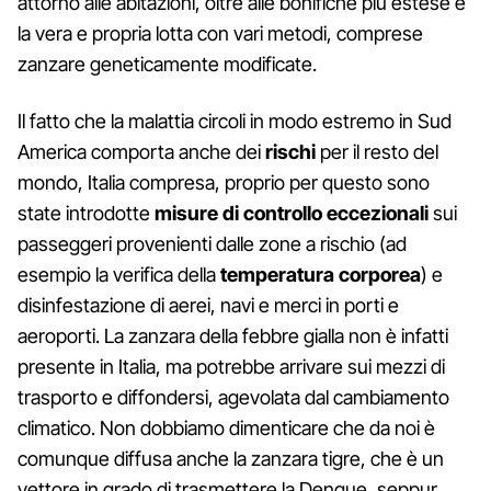
attorno alle abitazioni, oltre alle bonifiche più estese e
la vera e propria lotta con vari metodi, comprese
zanzare geneticamente modificate.
Il fatto che la malattia circoli in modo estremo in Sud
America comporta anche dei
rischi
per il resto del
mondo, Italia compresa, proprio per questo sono
state introdotte
misure di controllo eccezionali
sui
passeggeri provenienti dalle zone a rischio (ad
esempio la verifica della
temperatura corporea
) e
disinfestazione di aerei, navi e merci in porti e
aeroporti. La zanzara della febbre gialla non è infatti
presente in Italia, ma potrebbe arrivare sui mezzi di
trasporto e diffondersi, agevolata dal cambiamento
climatico. Non dobbiamo dimenticare che da noi è
comunque diffusa anche la zanzara tigre, che è un
vettore in grado di trasmettere la Dengue, seppur