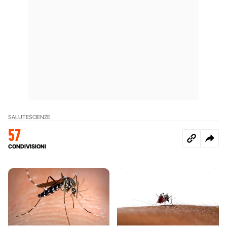
SALUTE
SCIENZE
57
CONDIVISIONI