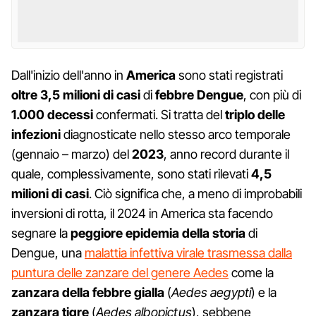
Dall'inizio dell'anno in
America
sono stati registrati
oltre 3,5 milioni di casi
di
febbre Dengue
, con più di
1.000 decessi
confermati. Si tratta del
triplo delle
infezioni
diagnosticate nello stesso arco temporale
(gennaio – marzo) del
2023
, anno record durante il
quale, complessivamente, sono stati rilevati
4,5
milioni di casi
. Ciò significa che, a meno di improbabili
inversioni di rotta, il 2024 in America sta facendo
segnare la
peggiore epidemia della storia
di
Dengue, una
malattia infettiva virale trasmessa dalla
puntura delle zanzare del genere Aedes
come la
zanzara della febbre gialla
(
Aedes aegypti
) e la
zanzara tigre
(
Aedes albopictus
), sebbene