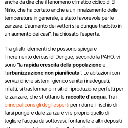
anche da dire che il fenomeno climatico ciclico di El
Niño, che ha portato anche a un innalzamento delle
temperature in generale, è stato favorevole per le
zanzare. L'aumento dei vettori si è dunque tradotto in
un aumento dei casi”, ha chiosato l'esperta.
Tra gli altri elementi che possono spiegare
l'incremento dei casi di Dengue, secondo la PAHO, vi
sono “la
rapida crescita della popolazione
e
l’
urbanizzazione non pianificata
”. Le abitazioni con
servizi idrici e sistemi igienico sanitari inadeguati,
infatti, si trasformano in siti di riproduzione perfetti per
le zanzare, che sfruttano le
raccolte d'acqua
. Tra i
principali consigli degli esperti
per ridurre il rischio di
farsi pungere dalle zanzare vi è proprio quello di
togliere l'acqua da sottovasi, fontanelle e altri depositi