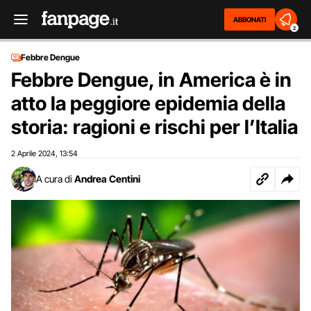
ABBONATI
2
Febbre Dengue
Febbre Dengue, in America è in
atto la peggiore epidemia della
storia: ragioni e rischi per l’Italia
2 Aprile 2024
13:54
,
A cura di
Andrea Centini