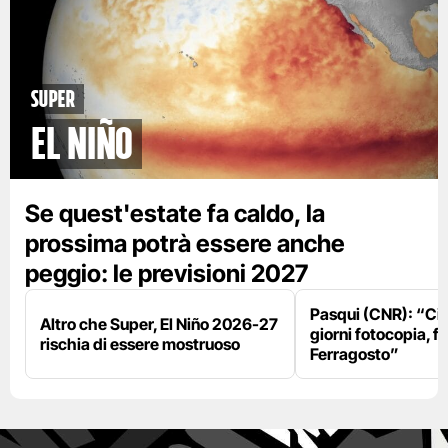
Super
El Niño
Se quest'estate fa caldo, la
prossima potrà essere anche
peggio: le previsioni 2027
Pasqui (CNR): “Ci
Altro che Super, El Niño 2026-27
giorni fotocopia, fo
rischia di essere mostruoso
Ferragosto”