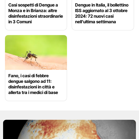
Casi sospetti di Dengue a
Dengue in Italia, il bollettino
Monza e in Brianza: altre
ISS aggiornato al 3 ottobre
disinfestazioni straordinarie
2024: 72 nuovi casi
in 3 Comuni
nell’ultima settimana
Fano, i casi di febbre
dengue salgono ad 11:
disinfestazioni in città e
allerta tra i medici di base