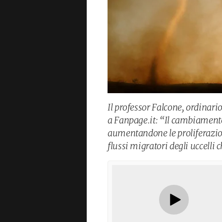
Il professor Falcone, ordinario
a Fanpage.it: “Il cambiamento 
aumentandone le proliferazion
flussi migratori degli uccelli 