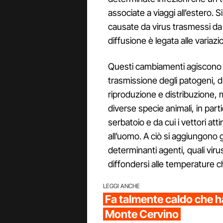
associate a viaggi all’estero. S
causate da virus trasmessi da 
diffusione è legata alle varia
Questi cambiamenti agiscono no
trasmissione degli patogeni, 
riproduzione e distribuzione, 
diverse specie animali, in part
serbatoio e da cui i vettori att
all’uomo. A ciò si aggiungono gl
determinanti agenti, quali vir
diffondersi alle temperature 
LEGGI ANCHE
Fa talmente caldo che h
Monte Cervino