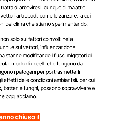
i tratta di arbovirosi, dunque di malattie
vettori artropodi, come le zanzare, la cui
zioni del clima che stiamo sperimentando.
n solo sui fattori coinvolti nella
dunque sui vettori, influenzandone
ma stanno modificando i flussi migratori di
icolar modo di uccelli, che fungono da
ingono i patogeni per poi trasmetterli
i effetti delle condizioni ambientali, per cui
us, batteri e funghi, possono sopravvivere e
che oggi abbiamo.
anno chiuso il