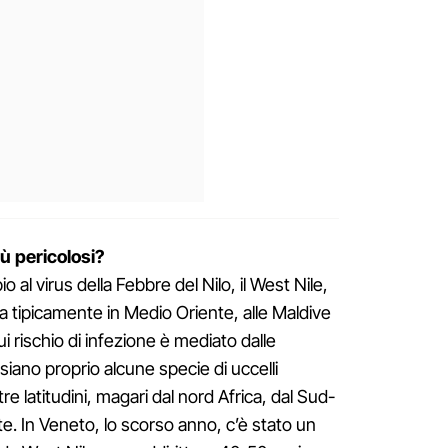
iù pericolosi?
al virus della Febbre del Nilo, il West Nile,
 tipicamente in Medio Oriente, alle Maldive
cui rischio di infezione è mediato dalle
siano proprio alcune specie di uccelli
re latitudini, magari dal nord Africa, dal Sud-
te. In Veneto, lo scorso anno, c’è stato un