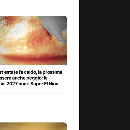
t’estate fa caldo, la prossima
ssere anche peggio: le
oni 2027 con il Super El Niño