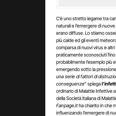
C’è uno stretto legame tra cam
naturali e l’emergere di nuove
erano diffuse. Lo stiamo oss
più calde ed gli eventi meteoro
comparsa di nuovi virus e altr
praticamente sconosciuti fino 
probabilmente l’esempio più ec
emergendo sotto la pressione 
una serie di fattori di distruz
conseguenze
” spiega
l’infe
ordinario di Malattie Infettive 
della Società Italiana di Malatti
Fanpage.it
ha chiarito in che 
influenzando l’emergere di nuov