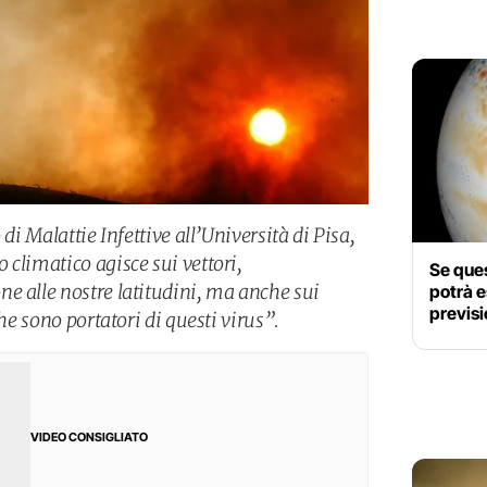
 di Malattie Infettive all’Università di Pisa,
climatico agisce sui vettori,
Se ques
e alle nostre latitudini, ma anche sui
potrà e
previsi
che sono portatori di questi virus”.
VIDEO CONSIGLIATO