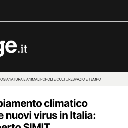
OGIA
NATURA E ANIMALI
POPOLI E CULTURE
SPAZIO E TEMPO
biamento climatico
nuovi virus in Italia:
perto SIMIT