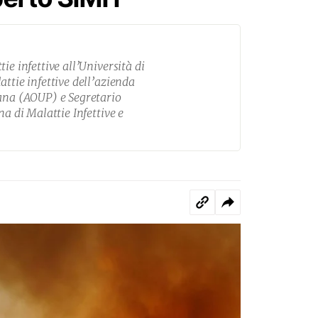
ie infettive all’Università di
attie infettive dell’azienda
sana (AOUP) e Segretario
na di Malattie Infettive e