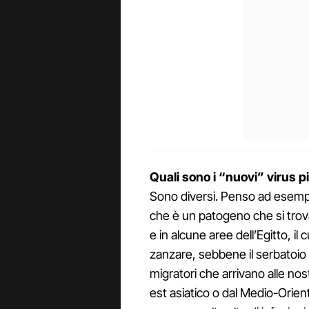
Quali sono i “nuovi” virus p
Sono diversi. Penso ad esempio 
che è un patogeno che si trova
e in alcune aree dell’Egitto, il 
zanzare, sebbene il serbatoio 
migratori che arrivano alle nost
est asiatico o dal Medio-Orien