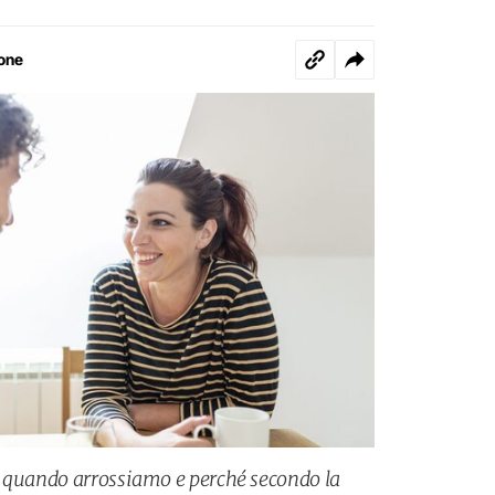
one
o quando arrossiamo e perché secondo la