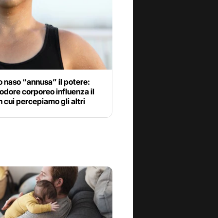
ro naso “annusa” il potere:
odore corporeo influenza il
 cui percepiamo gli altri