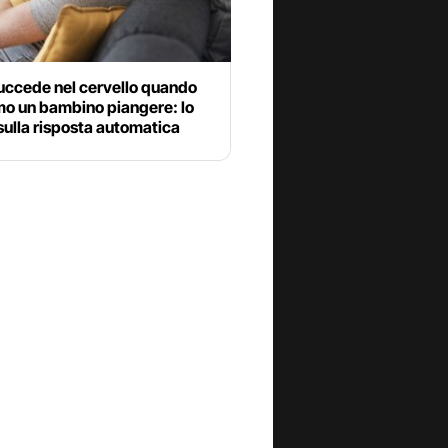
uccede nel cervello quando
mo un bambino piangere: lo
sulla risposta automatica