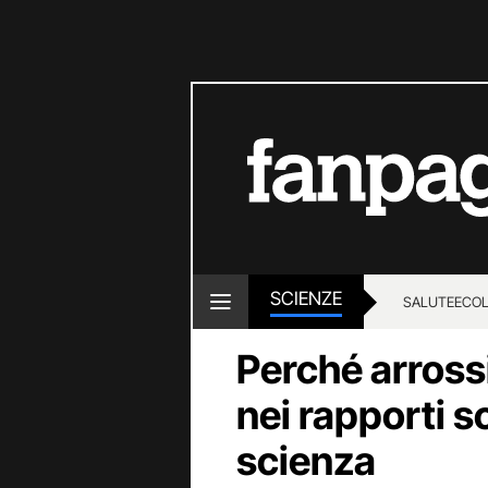
SCIENZE
SALUTE
ECOL
Perché arross
nei rapporti so
scienza