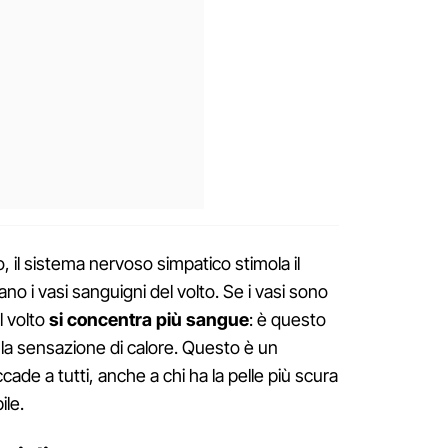
o, il sistema nervoso simpatico stimola il
ano i vasi sanguigni del volto. Se i vasi sono
l volto
si concentra più sangue
: è questo
e la sensazione di calore. Questo è un
ade a tutti, anche a chi ha la pelle più scura
ile.