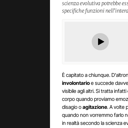
scienza evolutiva potrebbe es
specifiche funzioni nell’intera
È capitato a chiunque. D'altr
involontario
e succede davvero
visibile agli altri. Si tratta infatti
corpo quando proviamo emoz
disagio o
agitazione
. A volte
quando non vorremmo farlo no
in realtà secondo la scienza e