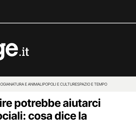
OGIA
NATURA E ANIMALI
POPOLI E CULTURE
SPAZIO E TEMPO
ire potrebbe aiutarci
ciali: cosa dice la