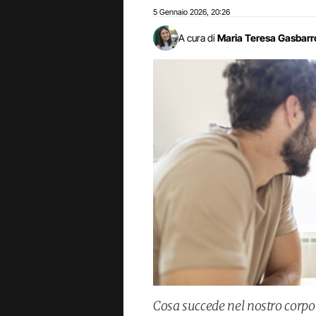
5 Gennaio 2026
20:26
,
A cura di
Maria Teresa Gasbarr
Cosa succede nel nostro corp