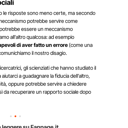
ciali
amo le risposte sono meno certe, ma secondo
eccanismo potrebbe servire come
a potrebbe essere un meccanismo
mo all'altro qualcosa: ad esempio
evoli di aver fatto un errore
(come una
 comunichiamo il nostro disagio.
rcatrici, gli scienziati che hanno studiato il
tarci a guadagnare la fiducia dell'altro,
ità, oppure potrebbe servire a chiedere
sì da recuperare un rapporto sociale dopo
 leggere su Fanpage.it