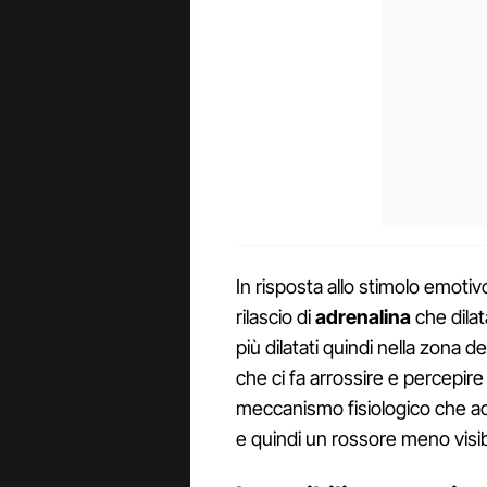
In risposta allo stimolo emotiv
rilascio di
adrenalina
che dilat
più dilatati quindi nella zona de
che ci fa arrossire e percepir
meccanismo fisiologico che acc
e quindi un rossore meno visib