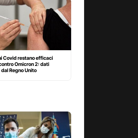
ni Covid restano efficaci
contro Omicron 2: dati
i dal Regno Unito