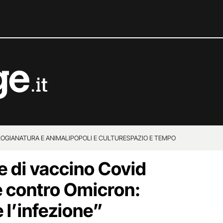
OGIA
NATURA E ANIMALI
POPOLI E CULTURE
SPAZIO E TEMPO
e di vaccino Covid
 contro Omicron:
 l’infezione”