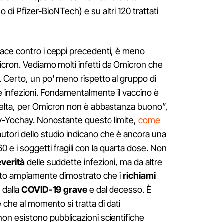
no di Pfizer-BioNTech) e su altri 120 trattati
icace contro i ceppi precedenti, è meno
icron. Vediamo molti infetti da Omicron che
 Certo, un po' meno rispetto al gruppo di
 infezioni. Fondamentalmente il vaccino è
Delta, per Omicron non è abbastanza buono”,
ev-Yochay. Nonostante questo limite,
come
autori dello studio indicano che è ancora una
0 e i soggetti fragili con la quarta dose. Non
verità
delle suddette infezioni, ma da altre
tato ampiamente dimostrato che i
richiami
 dalla
COVID-19 grave
e dal decesso. È
 che al momento si tratta di dati
on esistono pubblicazioni scientifiche