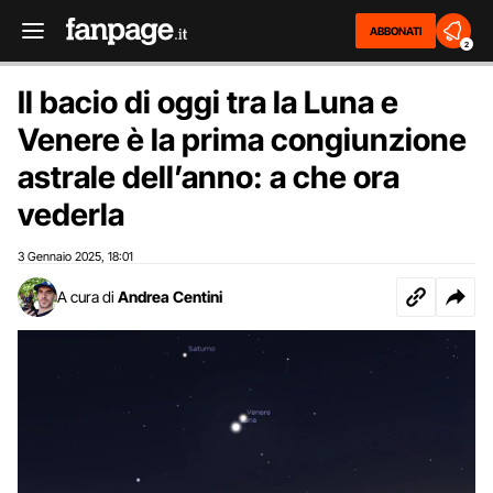
ABBONATI
2
Il bacio di oggi tra la Luna e
Venere è la prima congiunzione
astrale dell’anno: a che ora
vederla
3 Gennaio 2025
18:01
,
A cura di
Andrea Centini