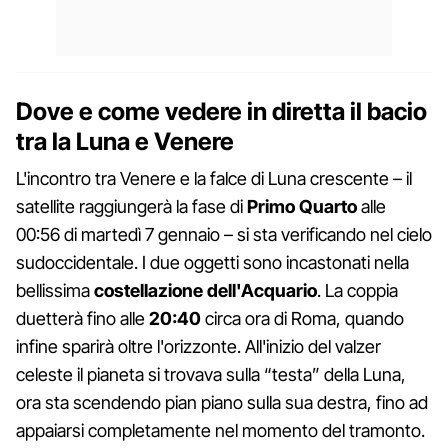
Dove e come vedere in diretta il bacio
tra la Luna e Venere
L'incontro tra Venere e la falce di Luna crescente – il
satellite raggiungerà la fase di
Primo Quarto
alle
00:56 di martedì 7 gennaio – si sta verificando nel cielo
sudoccidentale. I due oggetti sono incastonati nella
bellissima
costellazione dell'Acquario
. La coppia
duetterà fino alle
20:40
circa ora di Roma, quando
infine sparirà oltre l'orizzonte. All'inizio del valzer
celeste il pianeta si trovava sulla “testa” della Luna,
ora sta scendendo pian piano sulla sua destra, fino ad
appaiarsi completamente nel momento del tramonto.