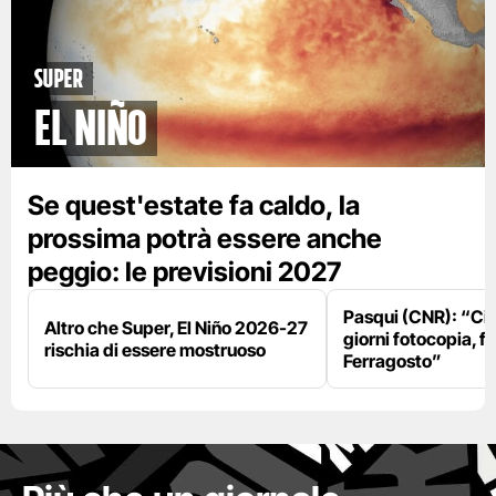
Super
El Niño
Se quest'estate fa caldo, la
prossima potrà essere anche
peggio: le previsioni 2027
Pasqui (CNR): “Ci
Altro che Super, El Niño 2026-27
giorni fotocopia, fo
rischia di essere mostruoso
Ferragosto”