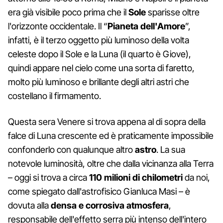
era già visibile poco prima che il
Sole
sparisse oltre
l'orizzonte occidentale. Il “
Pianeta dell'Amore
”,
infatti, è il terzo oggetto più luminoso della volta
celeste dopo il Sole e la Luna (il quarto è Giove),
quindi appare nel cielo come una sorta di faretto,
molto più luminoso e brillante degli altri astri che
costellano il firmamento.
Questa sera Venere si trova appena al di sopra della
falce di Luna crescente ed è praticamente impossibile
confonderlo con qualunque altro
astro
. La sua
notevole luminosità, oltre che dalla vicinanza alla Terra
– oggi si trova a circa
110 milioni di chilometri
da noi,
come spiegato dall'astrofisico Gianluca Masi – è
dovuta alla
densa e corrosiva atmosfera
,
responsabile dell'effetto serra più intenso dell'intero