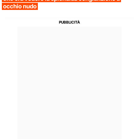
occhio nudo