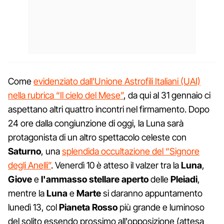
Come
evidenziato dall'Unione Astrofili Italiani (UAI)
nella rubrica “Il cielo del Mese”
, da qui al 31 gennaio ci
aspettano altri quattro incontri nel firmamento. Dopo
24 ore dalla congiunzione di oggi, la Luna sarà
protagonista di un altro spettacolo celeste con
Saturno
, una
splendida occultazione del “Signore
degli Anelli”
. Venerdì 10 è atteso il valzer tra la
Luna
,
Giove
e
l'ammasso stellare aperto
delle
Pleiadi
,
mentre la
Luna
e
Marte
si daranno appuntamento
lunedì 13, col
Pianeta Rosso
più grande e luminoso
del solito essendo prossimo all'opposizione (attesa