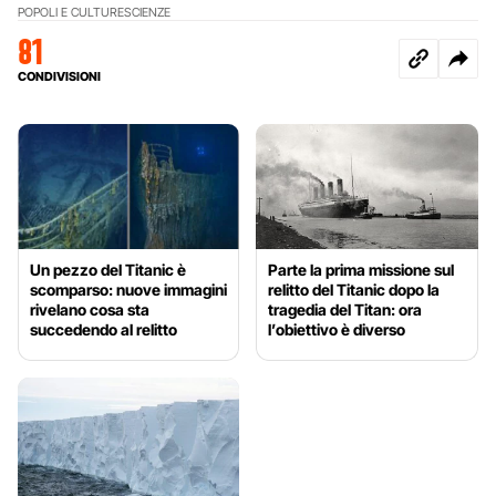
POPOLI E CULTURE
SCIENZE
81
CONDIVISIONI
Un pezzo del Titanic è
Parte la prima missione sul
scomparso: nuove immagini
relitto del Titanic dopo la
rivelano cosa sta
tragedia del Titan: ora
succedendo al relitto
l’obiettivo è diverso