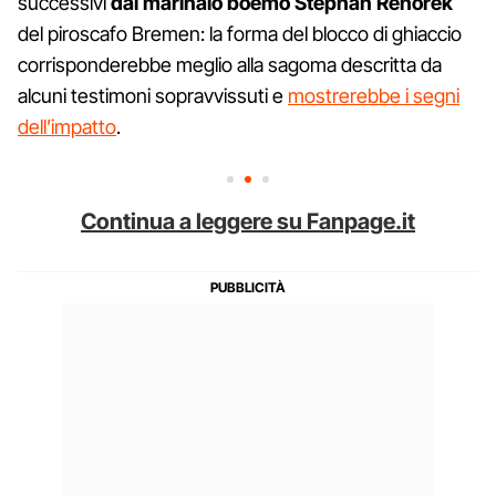
successivi
dal marinaio boemo Stephan Rehorek
del piroscafo Bremen: la forma del blocco di ghiaccio
corrisponderebbe meglio alla sagoma descritta da
alcuni testimoni sopravvissuti e
mostrerebbe i segni
dell’impatto
.
Continua a leggere su Fanpage.it