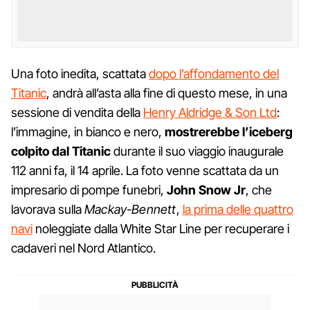
Una foto inedita, scattata
dopo l’affondamento del
Titanic
, andrà all’asta alla fine di questo mese, in una
sessione di vendita della
Henry Aldridge & Son Ltd
:
l’immagine, in bianco e nero,
mostrerebbe l’iceberg
colpito dal Titanic
durante il suo viaggio inaugurale
112 anni fa, il 14 aprile. La foto venne scattata da un
impresario di pompe funebri,
John Snow Jr
, che
lavorava sulla
Mackay-Bennett
,
la prima delle quattro
navi
noleggiate dalla White Star Line per recuperare i
cadaveri nel Nord Atlantico.