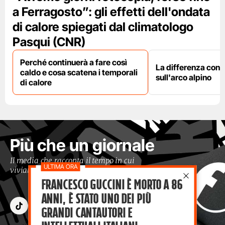
a Ferragosto”: gli effetti dell'ondata
di calore spiegati dal climatologo
Pasqui (CNR)
Perché continuerà a fare così
La differenza con i
caldo e cosa scatena i temporali
sull'arco alpino
di calore
Più che un giornale
Il media che racconta il tempo in cui
viviamo con occhi moderni
Francesco Guccini è morto a 86
anni, è stato uno dei più
grandi cantautori e