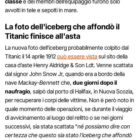
classe
e dei membri dell’equipaggio furono solo
avvolti in tele e sepolti in mare.
La foto dell'iceberg che affondò il
Titanic finisce all'asta
La nuova foto dell’iceberg probabilmente colpito dal
Titanic il 14 aprile 1912
può essere vista
sul sito della
casa d’aste Henry Aldridge & Son Ldt. Venne scattata
dal signor John Snow Jr, quando era a bordo della
nave
Mackay-Bennett
che,
due giorni dopo il
naufragio
, salpò dal porto di Halifax, in Nuova Scozia,
per recuperare i corpi delle vittime. Non è però noto in
quale momento delle operazioni, se durante il viaggio
di avvicinamento al luogo del relitto o se nei giorni
successivi, sia stata scattata “
né possiamo dire con
certezza che questo sia stato l’iceberg che affondò