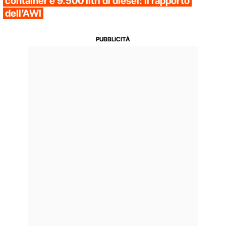
container e 9.500 litri di diesel: il rapporto
dell’AWI