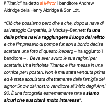
il Titanic”
ha detto
al
Mirror
il banditore Andrew
Aldridge della Henry Aldridge & Son Ldt.
“Ciò che possiamo però dire è che, dopo la nave di
salvataggio Carpathia, la Mackay-Bennett
fu una
delle prime navi a raggiungere il luogo del relitto
e che l’impresario di pompe funebri a bordo decise
scattare una foto di questo iceberg –
ha aggiunto il
banditore
– . Deve aver avuto le sue ragioni per
scattarla. L’ha intitolata Titantic e l’ha messa in una
cornice per i posteri. Non è mai stata venduta prima
ed è stata acquistata direttamente dalla famiglia del
signor Snow dal nostro venditore all’inizio degli Anni
90. È una fotografia estremamente rara e
siamo
sicuri che susciterà molto interesse
”.