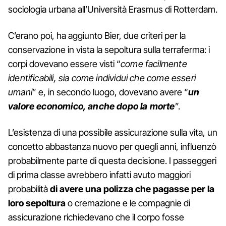
sociologia urbana all’Università Erasmus di Rotterdam.
C’erano poi, ha aggiunto Bier, due criteri per la
conservazione in vista la sepoltura sulla terraferma: i
corpi dovevano essere visti “
come facilmente
identificabili, sia come individui che come esseri
umani
” e, in secondo luogo, dovevano avere “
un
valore economico, anche dopo la morte
”.
L’esistenza di una possibile assicurazione sulla vita, un
concetto abbastanza nuovo per quegli anni, influenzò
probabilmente parte di questa decisione. I passeggeri
di prima classe avrebbero infatti avuto maggiori
probabilità
di avere una polizza che pagasse per la
loro sepoltura
o cremazione e le compagnie di
assicurazione richiedevano che il corpo fosse