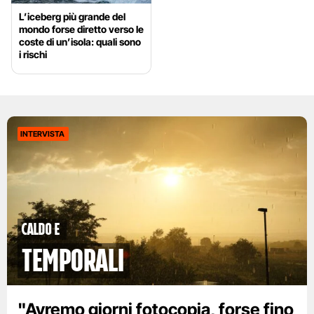
L’iceberg più grande del
mondo forse diretto verso le
coste di un’isola: quali sono
i rischi
INTERVISTA
caldo e
temporali
"Avremo giorni fotocopia, forse fino