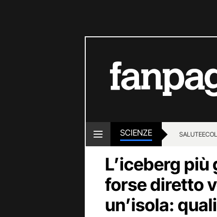
SCIENZE
SALUTE
ECOL
L’iceberg più
forse diretto 
un’isola: quali