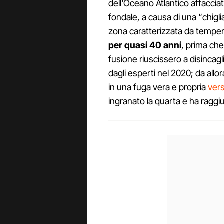
dell'Oceano Atlantico affacciat
fondale, a causa di una “chigli
zona caratterizzata da temper
per quasi 40 anni
, prima che
fusione riuscissero a disincaglia
dagli esperti nel 2020; da allor
in una fuga vera e propria
vers
ingranato la quarta e ha raggi