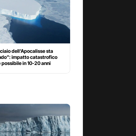
cciaio dell’Apocalisse sta
do”: impatto catastrofico
 possibile in 10-20 anni