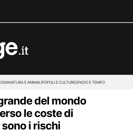
OGIA
NATURA E ANIMALI
POPOLI E CULTURE
SPAZIO E TEMPO
 grande del mondo
verso le coste di
 sono i rischi