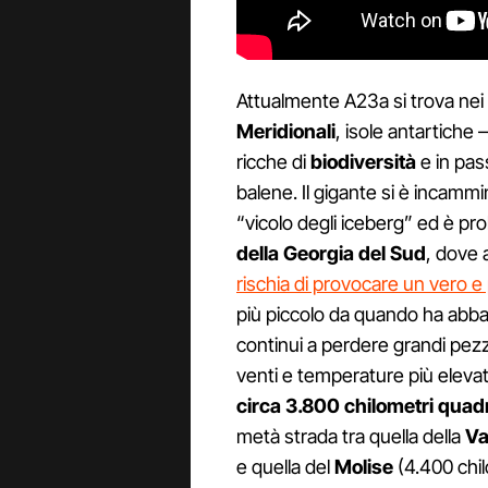
Attualmente A23a si trova nei 
Meridionali
, isole antartiche
ricche di
biodiversità
e in pas
balene. Il gigante si è incammi
“vicolo degli iceberg” ed è pro
della Georgia del Sud
, dove 
rischia di provocare un vero e
più piccolo da quando ha abba
continui a perdere grandi pezz
venti e temperature più elevat
circa 3.800 chilometri quadr
metà strada tra quella della
Va
e quella del
Molise
(4.400 chi