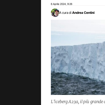
6 Aprile 2024
9:26
,
A cura di
Andrea Centini
L’iceberg A23a, il più grande