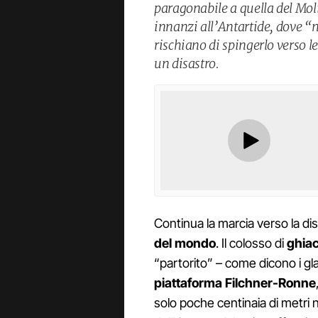
paragonabile a quella del Moli
innanzi all’Antartide, dove “
rischiano di spingerlo verso l
un disastro.
Continua la marcia verso la dis
del mondo
. Il colosso di
ghiac
“partorito” – come dicono i gla
piattaforma Filchner-Ronne
solo poche centinaia di metri 