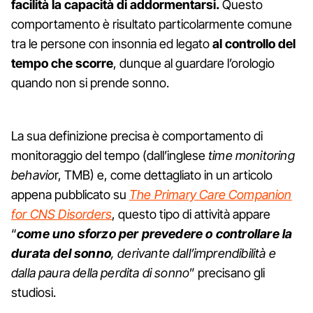
facilità la capacità di addormentarsi.
Questo
comportamento è risultato particolarmente comune
tra le persone con insonnia ed legato
al controllo del
tempo che scorre
, dunque al guardare l’orologio
quando non si prende sonno.
La sua definizione precisa è comportamento di
monitoraggio del tempo (dall’inglese
time monitoring
behavio
r, TMB) e, come dettagliato in un articolo
appena pubblicato su
The Primary Care Companion
for CNS Disorders
, questo tipo di attività appare
“
come uno sforzo per prevedere o controllare la
durata del sonno
, derivante dall’imprendibilità e
dalla paura della perdita di sonno
” precisano gli
studiosi.