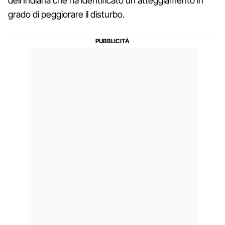
dell’Indiana che ha identificato un atteggiamento in
grado di peggiorare il disturbo.