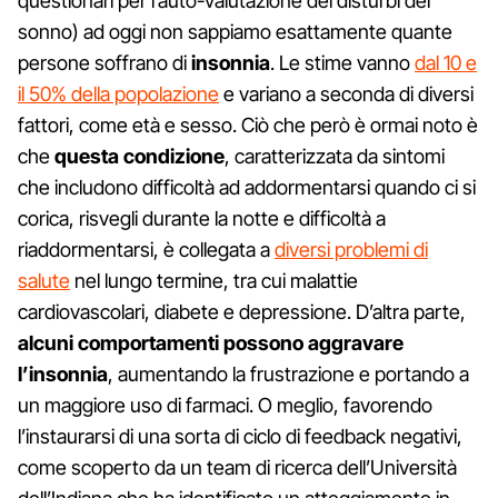
questionari per l’auto-valutazione dei disturbi del
sonno) ad oggi non sappiamo esattamente quante
persone soffrano di
insonnia
. Le stime vanno
dal 10 e
il 50% della popolazione
e variano a seconda di diversi
fattori, come età e sesso. Ciò che però è ormai noto è
che
questa condizione
, caratterizzata da sintomi
che includono difficoltà ad addormentarsi quando ci si
corica, risvegli durante la notte e difficoltà a
riaddormentarsi, è collegata a
diversi problemi di
salute
nel lungo termine, tra cui malattie
cardiovascolari, diabete e depressione. D’altra parte,
alcuni comportamenti possono aggravare
l’insonnia
, aumentando la frustrazione e portando a
un maggiore uso di farmaci. O meglio, favorendo
l’instaurarsi di una sorta di ciclo di feedback negativi,
come scoperto da un team di ricerca dell’Università