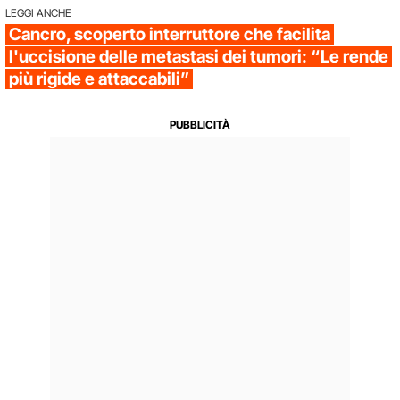
LEGGI ANCHE
Cancro, scoperto interruttore che facilita
l'uccisione delle metastasi dei tumori: “Le rende
più rigide e attaccabili”