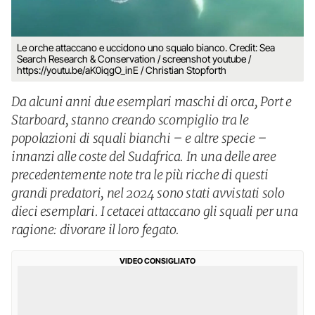
Le orche attaccano e uccidono uno squalo bianco. Credit: Sea
Search Research & Conservation / screenshot youtube /
https://youtu.be/aK0iqgO_inE / Christian Stopforth
Da alcuni anni due esemplari maschi di orca, Port e
Starboard, stanno creando scompiglio tra le
popolazioni di squali bianchi – e altre specie –
innanzi alle coste del Sudafrica. In una delle aree
precedentemente note tra le più ricche di questi
grandi predatori, nel 2024 sono stati avvistati solo
dieci esemplari. I cetacei attaccano gli squali per una
ragione: divorare il loro fegato.
VIDEO CONSIGLIATO