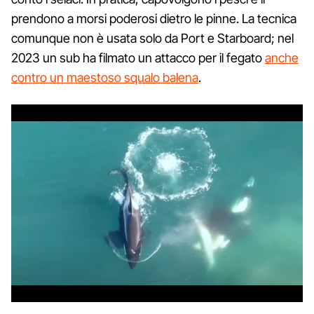
prendono a morsi poderosi dietro le pinne. La tecnica
comunque non è usata solo da Port e Starboard; nel
2023 un sub ha filmato un attacco per il fegato
anche
contro un maestoso squalo balena
.