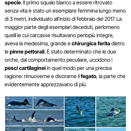
specie
. Il primo squalo bianco a essere ritrovato
senza vita è stato un esemplare femmina lungo meno
di 3 metri, individuato all'inizio di febbraio del 2017. La
maggior parte degli esemplari deceduti, perlomeno
quelli le cui carcasse risultavano perlopiù integre,
aveva la medesima, grande e
chirurgica ferita
dietro
le
pinne pettorali
. È stato determinato che le due
orche, dal comportamento peculiare, uccidono i
pesci cartilaginei
in quel modo per una precisa
ragione: rimuoverne e divorarne il
fegato
, la parte che
evidentemente apprezzavano di più.