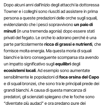
Dopo alcuni anni dall'inizio degli attacchi la dottoressa
Towner e i colleghi sono riusciti ad assistere in prima
persona a queste predazioni delle orche sugli squali,
evidenziando che i pesci sopravvivono
un paio di
minuti
(in una tremenda agonia) dopo essere stati
privati del fegato. Le orche lo adorano perché è una
parte particolarmente
ricca di grassi e nutrienti
, che
fornisce molta energia. Ma questa moria di squali
bianchi e la loro conseguente scomparsa sta avendo
un impatto significativo sugli
equilibri
degli
ecosistemi locali
. Ad esempio sono aumentate
sensibilmente le popolazioni di
foca orsina del Capo
e di squali bronzei, che sono tra le principali prede dei
grandi bianchi. A causa di questa mancanza di
predatori, gli scienziati spiegano che le foche sono
“diventate più audaci” e ora predano pure dei