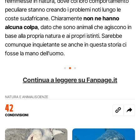
reimmesse in natura, dove col loro comportamento
peculiare stanno creando i problemi noti lungo le
coste sudafricane. Chiaramente
non ne hanno
alcuna colpa
, dato che sono animali che agiscono in
base alla propria natura e ai propri istinti. Sarebbe
comunque inquietante se anche in questa storia ci
fosse la mano dell'uomo.
Continua a leggere su Fanpage.it
NATURA E ANIMALI
SCIENZE
42
CONDIVISIONI