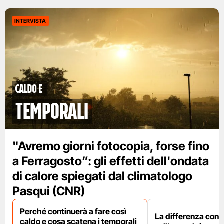
INTERVISTA
caldo e
temporali
"Avremo giorni fotocopia, forse fino
a Ferragosto”: gli effetti dell'ondata
di calore spiegati dal climatologo
Pasqui (CNR)
Perché continuerà a fare così
La differenza con i
caldo e cosa scatena i temporali