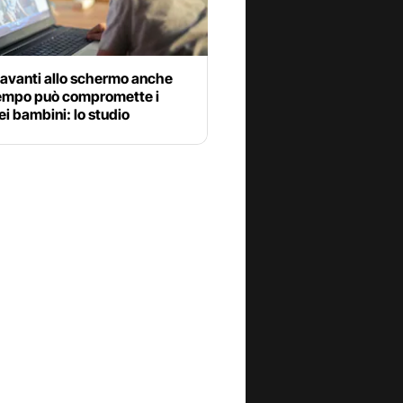
davanti allo schermo anche
empo può compromette i
ei bambini: lo studio