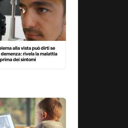
lema alla vista può dirti se
a demenza: rivela la malattia
 prima dei sintomi