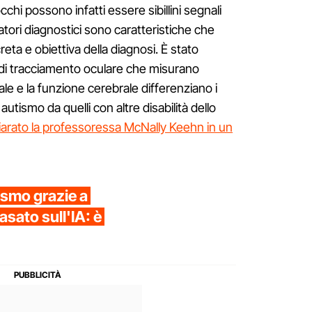
occhi possono infatti essere sibillini segnali
rcatori diagnostici sono caratteristiche che
eta e obiettiva della diagnosi. È stato
 di tracciamento oculare che misurano
ale e la funzione cerebrale differenziano i
autismo da quelli con altre disabilità dello
iarato la professoressa McNally Keehn in un
ismo grazie a
sato sull'IA: è