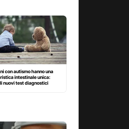
ini con autismo hanno una
ristica intestinale unica:
li nuovi test diagnostici