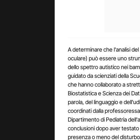
A determinare che l'analisi d
oculare) può essere uno strum
dello spettro autistico nei bam
guidato da scienziati della Scuo
che hanno collaborato a strett
Biostatistica e Scienza dei Dat
parola, del linguaggio e dell'ud
coordinati dalla professoress
Dipartimento di Pediatria dell'a
conclusioni dopo aver testato 
presenza o meno del disturbo 