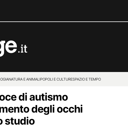
OGIA
NATURA E ANIMALI
POPOLI E CULTURE
SPAZIO E TEMPO
oce di autismo
imento degli occhi
o studio