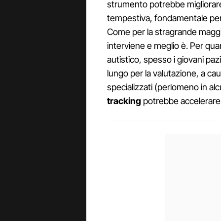
strumento potrebbe migliorare 
tempestiva, fondamentale per ot
Come per la stragrande maggior
interviene e meglio è. Per qua
autistico, spesso i giovani pa
lungo per la valutazione, a cau
specializzati (perlomeno in alc
tracking
potrebbe accelerare 