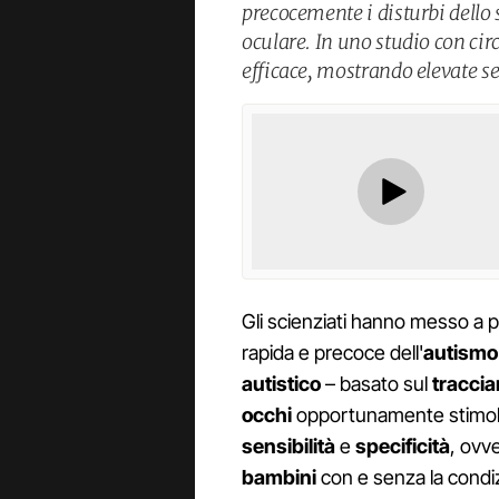
precocemente i disturbi dello 
oculare. In uno studio con ci
efficace, mostrando elevate sen
Gli scienziati hanno messo a
rapida e precoce dell'
autismo
autistico
– basato sul
traccia
occhi
opportunamente stimola
sensibilità
e
specificità
, ovve
bambini
con e senza la condi