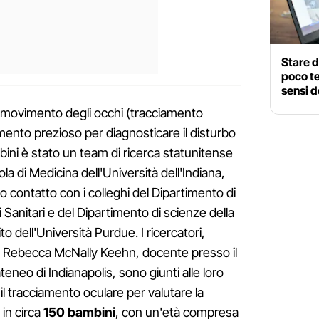
Stare 
poco t
sensi d
el movimento degli occhi (tracciamento
ento prezioso per diagnosticare il disturbo
bini è stato un team di ricerca statunitense
la di Medicina dell'Università dell'Indiana,
o contatto con i colleghi del Dipartimento di
i Sanitari e del Dipartimento di scienze della
ito dell'Università Purdue. I ricercatori,
a Rebecca McNally Keehn, docente presso il
teneo di Indianapolis, sono giunti alle loro
il tracciamento oculare per valutare la
in circa
150 bambini
, con un'età compresa