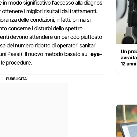
in modo significativo l'accesso alla diagnosi
tenere i migliori risultati dai trattamenti.
anza delle condizioni, infatti, prima si
nto concerne i disturbi dello spettro
zienti devono attendere un periodo piuttosto
sa del numero ridotto di operatori sanitari
Un prob
uni Paesi). Il nuovo metodo basato sull'
eye-
avrai l
le procedure.
12 anni