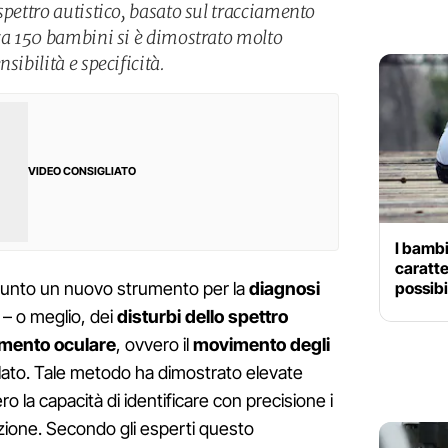
spettro autistico, basato sul tracciamento
rca 150 bambini si è dimostrato molto
sibilità e specificità.
VIDEO CONSIGLIATO
I bamb
caratte
possibi
 punto un nuovo strumento per la
diagnosi
– o meglio, dei
disturbi dello spettro
mento oculare
, ovvero il
movimento degli
to. Tale metodo ha dimostrato elevate
ro la capacità di identificare con precisione i
zione. Secondo gli esperti questo