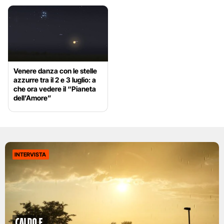
Venere danza con le stelle
azzurre tra il 2 e 3 luglio: a
che ora vedere il “Pianeta
dell’Amore”
INTERVISTA
caldo e