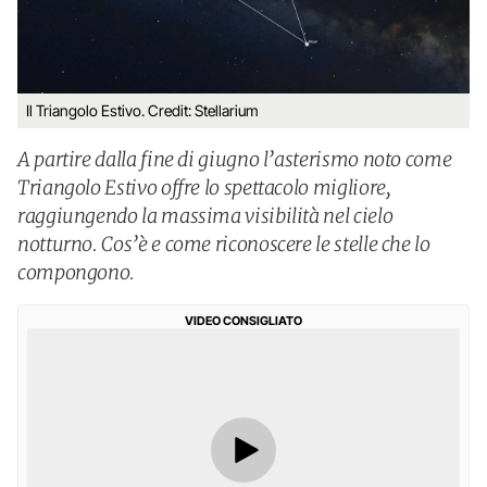
Il Triangolo Estivo. Credit: Stellarium
A partire dalla fine di giugno l’asterismo noto come
Triangolo Estivo offre lo spettacolo migliore,
raggiungendo la massima visibilità nel cielo
notturno. Cos’è e come riconoscere le stelle che lo
compongono.
VIDEO CONSIGLIATO