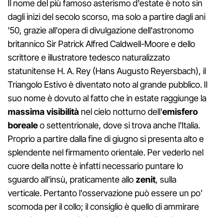
Il nome del più famoso asterismo d'estate è noto sin
dagli inizi del secolo scorso, ma solo a partire dagli ani
'50, grazie all'opera di divulgazione dell'astronomo
britannico Sir Patrick Alfred Caldwell-Moore e dello
scrittore e illustratore tedesco naturalizzato
statunitense H. A. Rey (Hans Augusto Reyersbach), il
Triangolo Estivo è diventato noto al grande pubblico. Il
suo nome è dovuto al fatto che in estate raggiunge la
massima visibilità
nel cielo notturno dell'
emisfero
boreale
o settentrionale, dove si trova anche l'Italia.
Proprio a partire dalla fine di giugno si presenta alto e
splendente nel firmamento orientale. Per vederlo nel
cuore della notte è infatti necessario puntare lo
sguardo all'insù, praticamente allo
zenit
, sulla
verticale. Pertanto l'osservazione può essere un po'
scomoda per il collo; il consiglio è quello di ammirare