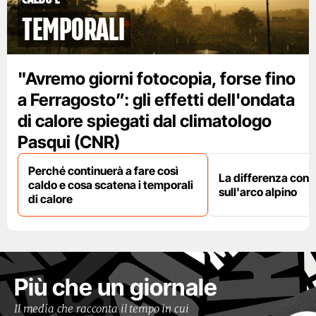
temporali
"Avremo giorni fotocopia, forse fino
a Ferragosto”: gli effetti dell'ondata
di calore spiegati dal climatologo
Pasqui (CNR)
Perché continuerà a fare così
La differenza con i
caldo e cosa scatena i temporali
sull'arco alpino
di calore
Più che un giornale
Il media che racconta il tempo in cui