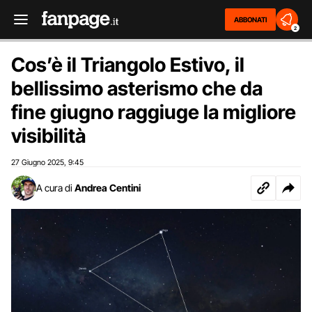
ABBONATI
2
Cos’è il Triangolo Estivo, il
bellissimo asterismo che da
fine giugno raggiuge la migliore
visibilità
27 Giugno 2025
9:45
,
A cura di
Andrea Centini