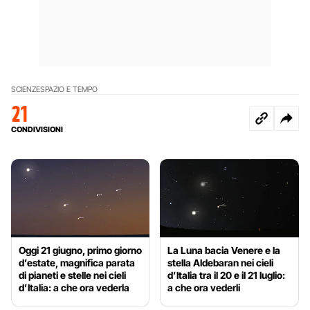
SCIENZE
SPAZIO E TEMPO
21
CONDIVISIONI
Oggi 21 giugno, primo giorno
La Luna bacia Venere e la
d’estate, magnifica parata
stella Aldebaran nei cieli
di pianeti e stelle nei cieli
d’Italia tra il 20 e il 21 luglio:
d’Italia: a che ora vederla
a che ora vederli