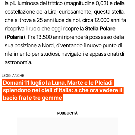
la più luminosa del trittico (magnitudine 0,03) e della
costellazione della Lira; curiosamente, questa stella,
che si trova a 25 anni luce da noi, circa 12.000 anni fa
ricopriva il ruolo che oggi ricopre la
Stella Polare
(
Polaris
). Fra 13.500 anni riprenderà possesso della
sua posizione a Nord, diventando il nuovo punto di
riferimento per studiosi, navigatori e appassionati di
astronomia.
LEGGI ANCHE
Domani 11 luglio la Luna, Marte e le Pleiadi
splendono nei cieli d'Italia: a che ora vedere il
bacio fra le tre gemme