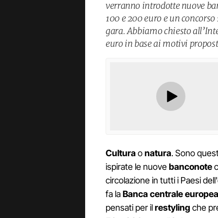
verranno introdotte nuove banc
100 e 200 euro e un concorso s
gara. Abbiamo chiesto all’Intel
euro in base ai motivi propost
Cultura
o
natura
. Sono quest
ispirate le nuove
banconote
c
circolazione in tutti i Paesi dell'
fa la
Banca centrale europea
pensati per il
restyling
che pr