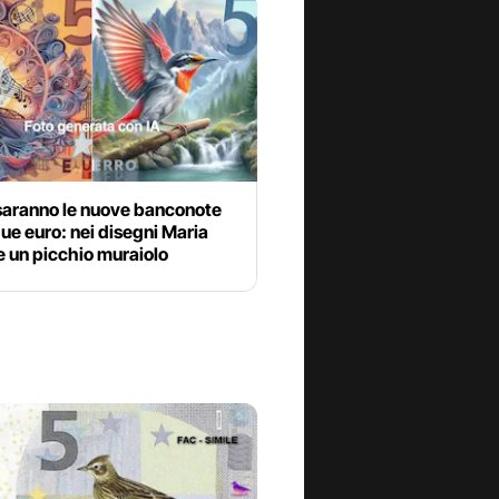
aranno le nuove banconote
ue euro: nei disegni Maria
e un picchio muraiolo