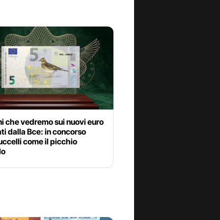
ni che vedremo sui nuovi euro
i dalla Bce: in concorso
ccelli come il picchio
lo