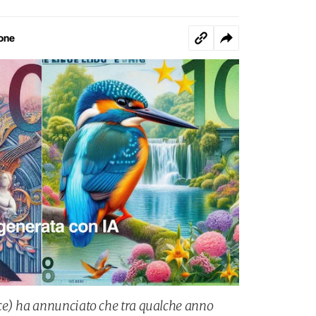
one
ce) ha annunciato che tra qualche anno