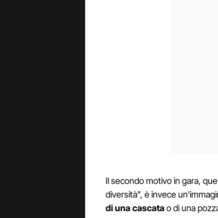
Il secondo motivo in gara, quell
diversità", è invece un'immagi
di una cascata
o di una pozz