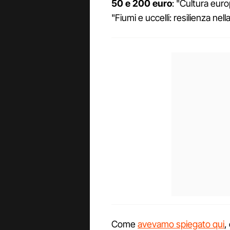
50 e 200 euro
: "Cultura euro
"Fiumi e uccelli: resilienza nella
Come
avevamo spiegato qui
,