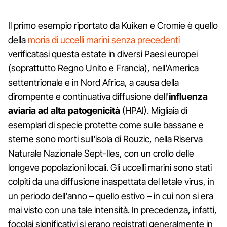
Il primo esempio riportato da Kuiken e Cromie è quello
della
moria di uccelli marini senza precedenti
verificatasi questa estate in diversi Paesi europei
(soprattutto Regno Unito e Francia), nell'America
settentrionale e in Nord Africa, a causa della
dirompente e continuativa diffusione dell'
influenza
aviaria ad alta patogenicità
(HPAI). Migliaia di
esemplari di specie protette come sulle bassane e
sterne sono morti sull'isola di Rouzic, nella Riserva
Naturale Nazionale Sept-Iles, con un crollo delle
longeve popolazioni locali. Gli uccelli marini sono stati
colpiti da una diffusione inaspettata del letale virus, in
un periodo dell'anno – quello estivo – in cui non si era
mai visto con una tale intensità. In precedenza, infatti,
focolai significativi si erano registrati generalmente in