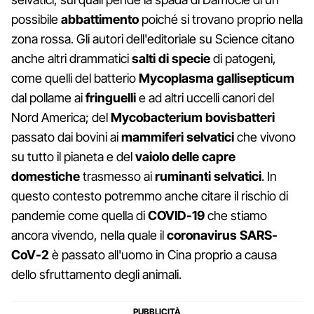
possibile
abbattimento
poiché si trovano proprio nella
zona rossa. Gli autori dell'editoriale su Science citano
anche altri drammatici
salti di specie
di patogeni,
come quelli del batterio
Mycoplasma gallisepticum
dal pollame ai
fringuelli
e ad altri uccelli canori del
Nord America; del
Mycobacterium bovisbatteri
passato dai bovini ai
mammiferi selvatici
che vivono
su tutto il pianeta e del
vaiolo delle capre
domestiche
trasmesso ai
ruminanti selvatici
. In
questo contesto potremmo anche citare il rischio di
pandemie come quella di
COVID-19
che stiamo
ancora vivendo, nella quale il
coronavirus SARS-
CoV-2
è passato all'uomo in Cina proprio a causa
dello sfruttamento degli animali.