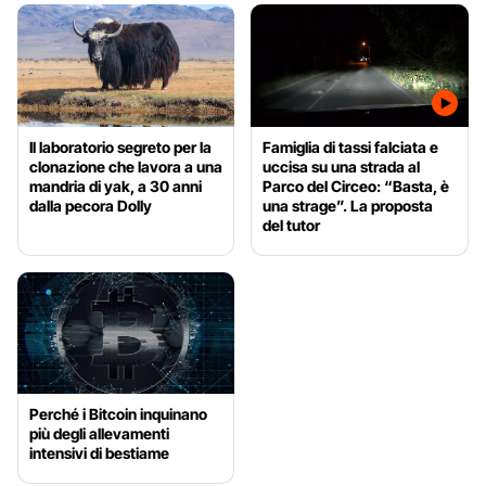
Il laboratorio segreto per la
Famiglia di tassi falciata e
clonazione che lavora a una
uccisa su una strada al
mandria di yak, a 30 anni
Parco del Circeo: “Basta, è
dalla pecora Dolly
una strage”. La proposta
del tutor
Perché i Bitcoin inquinano
più degli allevamenti
intensivi di bestiame