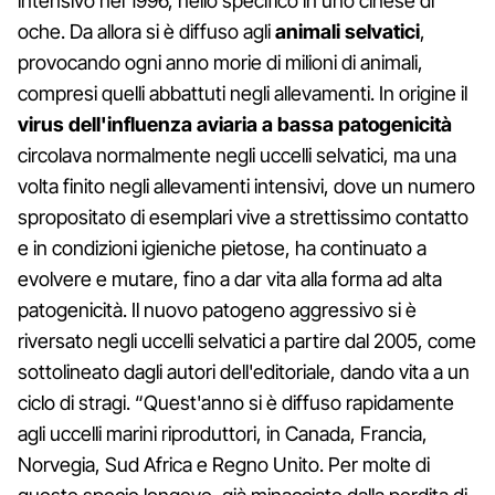
intensivo nel 1996, nello specifico in uno cinese di
oche. Da allora si è diffuso agli
animali selvatici
,
provocando ogni anno morie di milioni di animali,
compresi quelli abbattuti negli allevamenti. In origine il
virus dell'influenza aviaria a bassa patogenicità
circolava normalmente negli uccelli selvatici, ma una
volta finito negli allevamenti intensivi, dove un numero
spropositato di esemplari vive a strettissimo contatto
e in condizioni igieniche pietose, ha continuato a
evolvere e mutare, fino a dar vita alla forma ad alta
patogenicità. Il nuovo patogeno aggressivo si è
riversato negli uccelli selvatici a partire dal 2005, come
sottolineato dagli autori dell'editoriale, dando vita a un
ciclo di stragi. “Quest'anno si è diffuso rapidamente
agli uccelli marini riproduttori, in Canada, Francia,
Norvegia, Sud Africa e Regno Unito. Per molte di