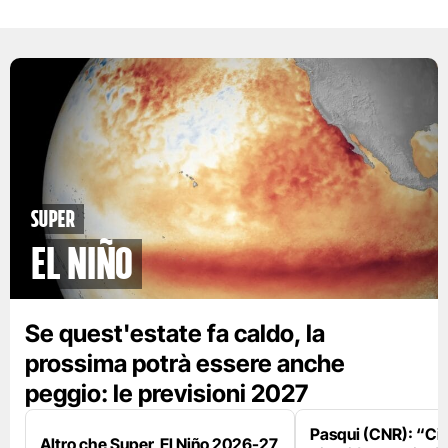
Super
El Niño
Se quest'estate fa caldo, la
prossima potrà essere anche
peggio: le previsioni 2027
Pasqui (CNR): “Ci
Altro che Super, El Niño 2026-27