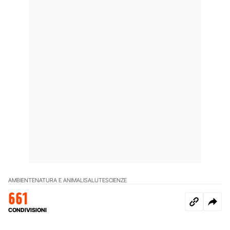
AMBIENTE
NATURA E ANIMALI
SALUTE
SCIENZE
661
CONDIVISIONI