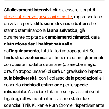
Gli
allevamenti intensivi
, oltre a essere luoghi di
atroci sofferenze, privazioni e morte
, rappresentano
un volano per la
diffusione di virus e batteri
che
stanno sterminando la
fauna selvatica
, già
duramente colpita dai
cambiamenti climatici
, dalla
distruzione degli habitat naturali
e
dall'
inquinamento
, tutti fattori antropogenici. Se
l'
industria zootecnica
continuerà a usare gli
animali
con queste modalità disumane (o sarebbe meglio
dire, fin troppo umane) ci sarà un gravissimo impatto
sulla
biodiversità
, con il collasso delle
popolazioni
e il
concreto
rischio di estinzione
per le
specie
minacciate
. A lanciare l'allarme sui gravissimi rischi
legati agli allevamenti intensivi sono stati i due
scienziati Thijs Kuiken e Ruth Cromie, rispettivamente