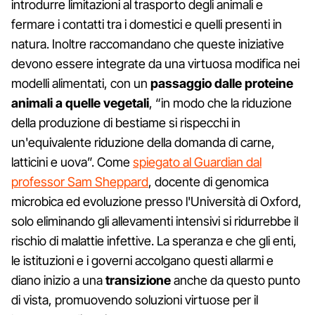
introdurre limitazioni al trasporto degli animali e
fermare i contatti tra i domestici e quelli presenti in
natura. Inoltre raccomandano che queste iniziative
devono essere integrate da una virtuosa modifica nei
modelli alimentati, con un
passaggio dalle proteine
animali a quelle vegetali
, “in modo che la riduzione
della produzione di bestiame si rispecchi in
un'equivalente riduzione della domanda di carne,
latticini e uova”. Come
spiegato al Guardian dal
professor Sam Sheppard
, docente di genomica
microbica ed evoluzione presso l'Università di Oxford,
solo eliminando gli allevamenti intensivi si ridurrebbe il
rischio di malattie infettive. La speranza e che gli enti,
le istituzioni e i governi accolgano questi allarmi e
diano inizio a una
transizione
anche da questo punto
di vista, promuovendo soluzioni virtuose per il