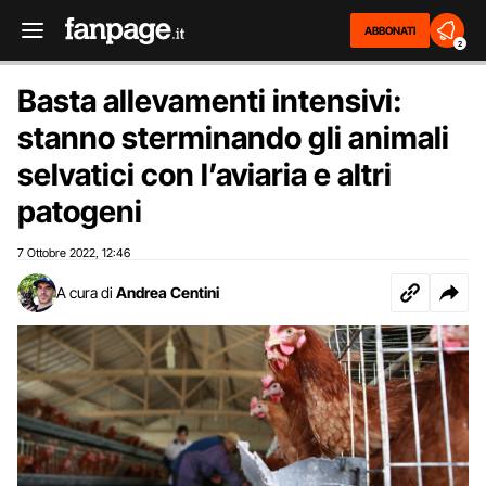
ABBONATI
2
Basta allevamenti intensivi:
stanno sterminando gli animali
selvatici con l’aviaria e altri
patogeni
7 Ottobre 2022
12:46
,
A cura di
Andrea Centini